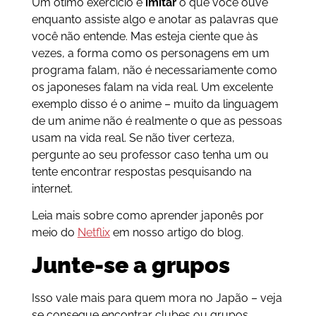
Um ótimo exercício é
imitar
o que você ouve
enquanto assiste algo e anotar as palavras que
você não entende. Mas esteja ciente que às
vezes, a forma como os personagens em um
programa falam, não é necessariamente como
os japoneses falam na vida real. Um excelente
exemplo disso é o anime – muito da linguagem
de um anime não é realmente o que as pessoas
usam na vida real. Se não tiver certeza,
pergunte ao seu professor caso tenha um ou
tente encontrar respostas pesquisando na
internet.
Leia mais sobre como aprender japonês por
meio do
Netflix
em nosso artigo do blog.
Junte-se a grupos
Isso vale mais para quem mora no Japão – veja
se consegue encontrar clubes ou grupos