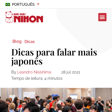
PORTUGUÊS
Blog ·
Dicas
Dicas para falar mais
japonês
By
Leandro Nisishima
28 jul 2021
Tempo de leitura:
4
minutos