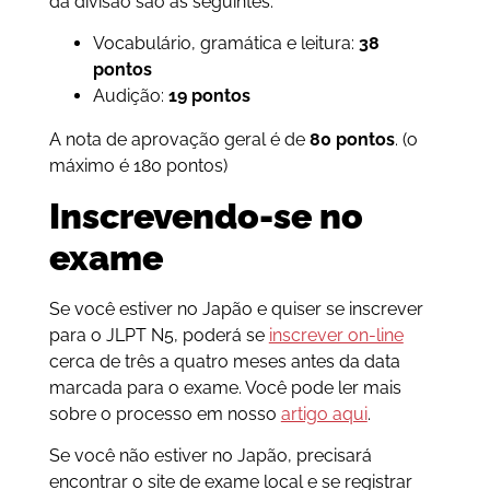
da divisão são as seguintes:
Vocabulário, gramática e leitura:
38
pontos
Audição:
19 pontos
A nota de aprovação geral é de
80 pontos
. (o
máximo é 180 pontos)
Inscrevendo-se no
exame
Se você estiver no Japão e quiser se inscrever
para o JLPT N5, poderá se
inscrever on-line
cerca de três a quatro meses antes da data
marcada para o exame. Você pode ler mais
sobre o processo em nosso
artigo aqui
.
Se você não estiver no Japão, precisará
encontrar o site de exame local e se registrar