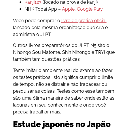
Kanji123
(focado na prova de kanji)
NHK Todai App –
Apple
,
Google Play
Você pode comprar o
livro de prática oficial
,
lançado pela mesma organização que cria e
administra o JLPT.
Outros livros preparatórios do JLPT N5 são o
Nihongo Sou Matome, Shin Nihongo e TRY! que
também tem questões práticas.
Tente imitar o ambiente real do exame ao fazer
os testes práticos. Isto significa cumprir o limite
de tempo, não se distrair e não trapacear ou
pesquisar as coisas. Testes como esse também
são uma ótima maneira de saber onde estão as
lacunas em seu conhecimento e onde você
precisa trabalhar mais.
Estude japonês no Japão