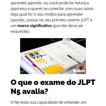
aprender japonês, ou você pode ter herança
japonesa e querer se conectar com suas raízes.
Seja qual for o seu motivo para aprender
japonês, passar no seu primeiro exame JLPT é
um
marco
significativo
que não deve ser
esquecido.
O que o exame do JLPT
N5 avalia?
O N5 testa sua capacidade de entender um