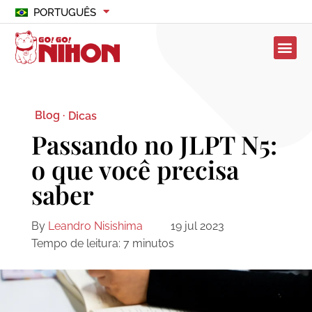
PORTUGUÊS
Blog ·
Dicas
Passando no JLPT N5:
o que você precisa
saber
By
Leandro Nisishima
19 jul 2023
Tempo de leitura:
7
minutos