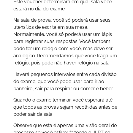
Este voucher determinará em qual sala você
estará no dia do exame.
Na sala de prova, você só poderá usar seus
utensílios de escrita em sua mesa.
Normalmente, você só poderá usar um lápis
para registrar suas respostas. Você também
pode ter um relógio com você, mas deve ser
analógico. Recomendamos que você traga um
relógio, pois pode não haver relógio na sala.
Haverá pequenos intervalos entre cada divisão
do exame, que você pode usar para ir ao
banheiro, sair para respirar ou comer e beber.
Quando o exame terminar, você esperará até
que todos as provas sejam recolhidas antes de
poder sair da sala.
Observe que esta é apenas uma visão geral do
processo se você estiver fazendo o JLPT no