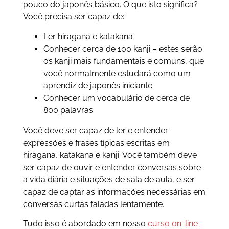
pouco do japonês básico. O que isto significa?
Você precisa ser capaz de:
Ler hiragana e katakana
Conhecer cerca de 100 kanji – estes serão
os kanji mais fundamentais e comuns, que
você normalmente estudará como um
aprendiz de japonês iniciante
Conhecer um vocabulário de cerca de
800 palavras
Você deve ser capaz de ler e entender
expressões e frases típicas escritas em
hiragana, katakana e kanji. Você também deve
ser capaz de ouvir e entender conversas sobre
a vida diária e situações de sala de aula, e ser
capaz de captar as informações necessárias em
conversas curtas faladas lentamente.
Tudo isso é abordado em nosso
curso on-line