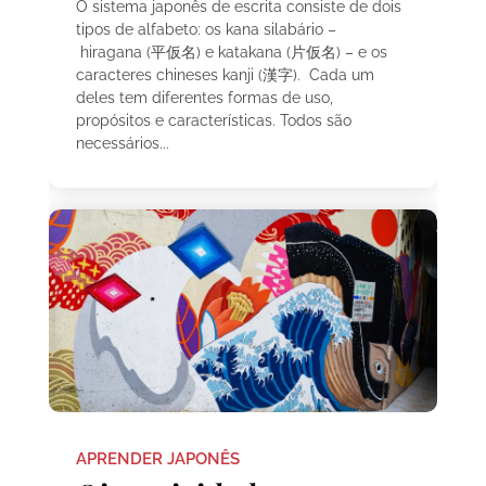
O sistema japonês de escrita consiste de dois
tipos de alfabeto: os kana silabário –
hiragana (平仮名) e katakana (片仮名) – e os
caracteres chineses kanji (漢字). Cada um
deles tem diferentes formas de uso,
propósitos e características. Todos são
necessários...
APRENDER JAPONÊS