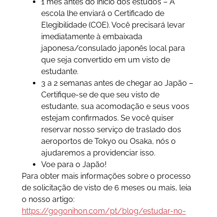
1 mês antes do início dos estudos – A
escola lhe enviará o Certificado de
Elegibilidade (COE). Você precisará levar
imediatamente à embaixada
japonesa/consulado japonês local para
que seja convertido em um visto de
estudante.
3 a 2 semanas antes de chegar ao Japão –
Certifique-se de que seu visto de
estudante, sua acomodação e seus voos
estejam confirmados. Se você quiser
reservar nosso serviço de traslado dos
aeroportos de Tokyo ou Osaka, nós o
ajudaremos a providenciar isso.
Voe para o Japão!
Para obter mais informações sobre o processo
de solicitação de visto de 6 meses ou mais, leia
o nosso artigo:
https://gogonihon.com/pt/blog/estudar-no-