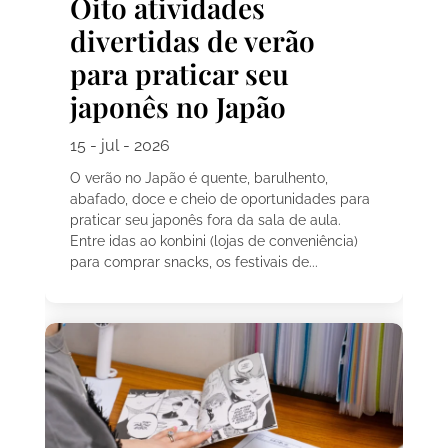
Oito atividades
divertidas de verão
para praticar seu
japonês no Japão
15 - jul - 2026
O verão no Japão é quente, barulhento,
abafado, doce e cheio de oportunidades para
praticar seu japonês fora da sala de aula.
Entre idas ao konbini (lojas de conveniência)
para comprar snacks, os festivais de...