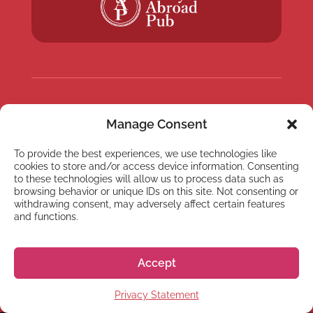
NEWSLETTER
Manage Consent
Inscreva-se em nossa
To provide the best experiences, we use technologies like
newsletter
cookies to store and/or access device information. Consenting
to these technologies will allow us to process data such as
browsing behavior or unique IDs on this site. Not consenting or
withdrawing consent, may adversely affect certain features
and functions.
Inscrever
Accept
Privacy Statement