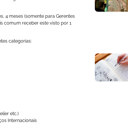
ses, 4 meses (somente para Gerentes
ais comum receber este visto por 1
ntes categorias:
ier etc.)
os Internacionais