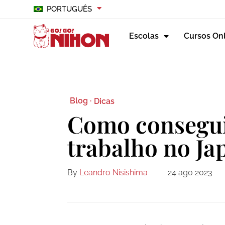
PORTUGUÊS
Escolas
Cursos On
Blog ·
Dicas
Como consegui
trabalho no Ja
By
Leandro Nisishima
24 ago 2023