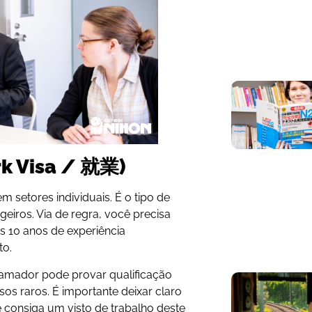
k Visa / 就業)
m setores individuais. É o tipo de
eiros. Via de regra, você precisa
s 10 anos de experiência
to.
amador pode provar qualificação
sos raros. É importante deixar claro
consiga um visto de trabalho deste