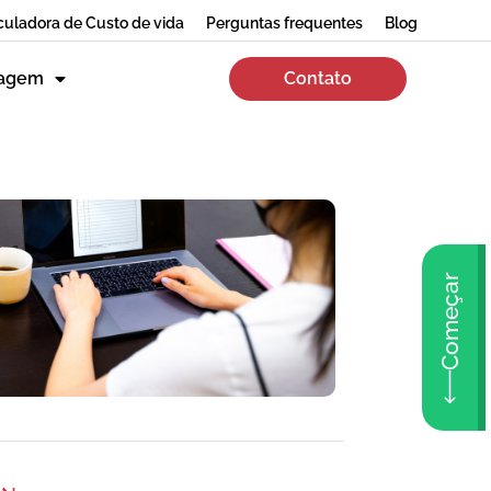
culadora de Custo de vida
Perguntas frequentes
Blog
zagem
Contato
Começar