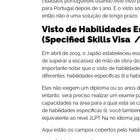
cidadãos portugueses usando este visto p
para Portugal depois de 1 ano. E o visto 
então não é uma solução de longo prazo.
Visto de Habilidades E
(Specified Skills Vis
Em abril de 2019, o Japão estabeleceu ess
de superar a escassez de mão de obra do
importante notar que o visto de habilidad
diferentes: habilidades específicas (i) e habil
Eles não exigem um diploma ou 10 anos de
entanto, será preciso realizar um exame pa
capacidades na área para a qual está se c
de habilidades específicas (i), você tamb
equivalente ao nível JLPT N4 no idioma ja
Aqui estão os campos cobertos pelo habilid