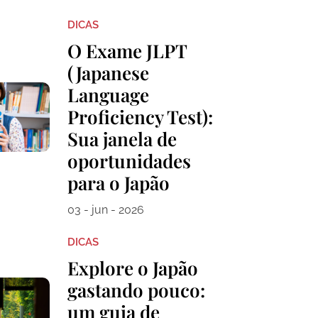
DICAS
O Exame JLPT
(Japanese
Language
Proficiency Test):
Sua janela de
oportunidades
para o Japão
03 - jun - 2026
DICAS
Explore o Japão
gastando pouco:
um guia de