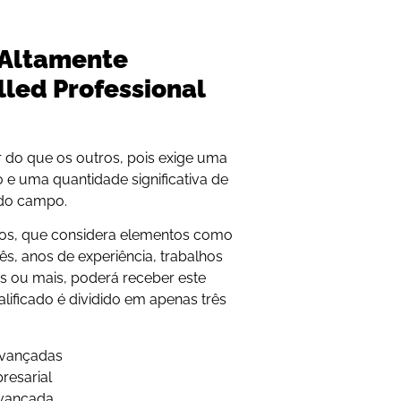
l Altamente
lled Professional
r do que os outros, pois exige uma
 e uma quantidade significativa de
ado campo.
tos, que considera elementos como
nês, anos de experiência, trabalhos
os ou mais, poderá receber este
alificado é dividido em apenas três
 avançadas
resarial
avançada