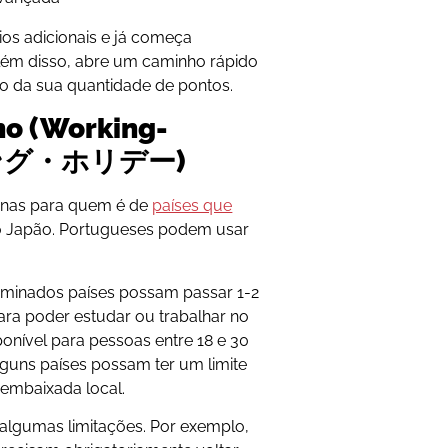
ios adicionais e já começa
lém disso, abre um caminho rápido
o da sua quantidade de pontos.
lho
(Working-
ーキング・ホリデー)
penas para quem é de
países que
 Japão. Portugueses podem usar
erminados países possam passar 1-2
ara poder estudar ou trabalhar no
sponível para pessoas entre 18 e 30
guns países possam ter um limite
 embaixada local.
m algumas limitações. Por exemplo,