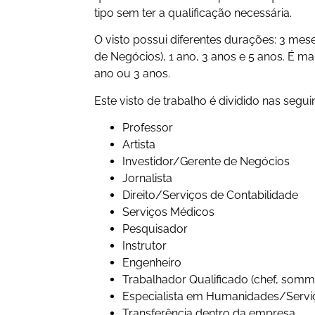
tipo sem ter a qualificação necessária.
O visto possui diferentes durações: 3 me
de Negócios), 1 ano, 3 anos e 5 anos. É m
ano ou 3 anos.
Este visto de trabalho é dividido nas segui
Professor
Artista
Investidor/Gerente de Negócios
Jornalista
Direito/Serviços de Contabilidade
Serviços Médicos
Pesquisador
Instrutor
Engenheiro
Trabalhador Qualificado (chef, sommel
Especialista em Humanidades/Serviç
Transferência dentro da empresa