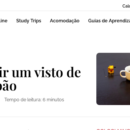
Cal
line
Study Trips
Acomodação
Guias de Aprendi
r um visto de
pão
Tempo de leitura:
6
minutos