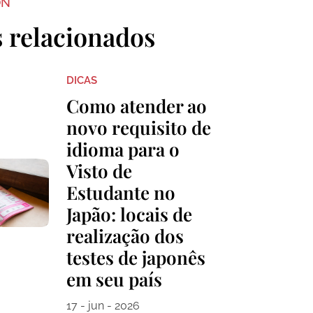
ON
s relacionados
DICAS
Como atender ao
novo requisito de
idioma para o
Visto de
Estudante no
Japão: locais de
realização dos
testes de japonês
em seu país
17 - jun - 2026