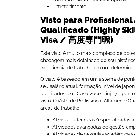
Entretenimento
Visto para Profissiona
Qualificado (Highly Ski
Visa / 高度専門職)
Este visto é muito mais complexo de obte
checagem mais detalhada do seu histórico
experiência de trabalho em um determin
O visto é baseado em um sistema de pon
seu salário atual, formação, nível de japo
publicados, etc. Caso você atinja 70 pont
visto. O Visto de Profissional Altamente Qu
áreas de trabalho:
Atividades técnicas/especializadas
Atividades avançadas de gestão emp
Atividades de pesquisa acadêmica 