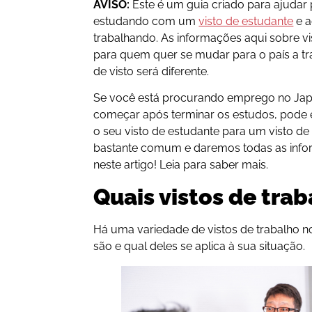
AVISO:
Este é um guia criado para ajudar
estudando com um
visto de estudante
e a
trabalhando. As informações aqui sobre vi
para quem quer se mudar para o país a t
de visto será diferente.
Se você está procurando emprego no Jap
começar após terminar os estudos, pode
o seu visto de estudante para um visto d
bastante comum e daremos todas as inf
neste artigo! Leia para saber mais.
Quais vistos de tra
Há uma variedade de vistos de trabalho no
são e qual deles se aplica à sua situação.