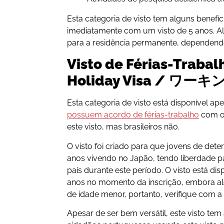
Esta categoria de visto tem alguns benefíc
imediatamente com um visto de 5 anos. A
para a residência permanente, dependend
Visto de Férias-Traba
Holiday Visa / ワ
Esta categoria de visto está disponível a
possuem acordo de férias-trabalho
com o
este visto, mas brasileiros não.
O visto foi criado para que jovens de det
anos vivendo no Japão, tendo liberdade p
país durante este período. O visto está di
anos no momento da inscrição, embora al
de idade menor, portanto, verifique com a
Apesar de ser bem versátil, este visto te