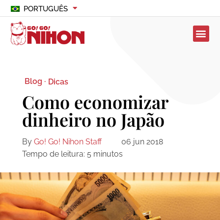
PORTUGUÊS
Blog ·
Dicas
Como economizar
dinheiro no Japão
By
Go! Go! Nihon Staff
06 jun 2018
Tempo de leitura:
5
minutos