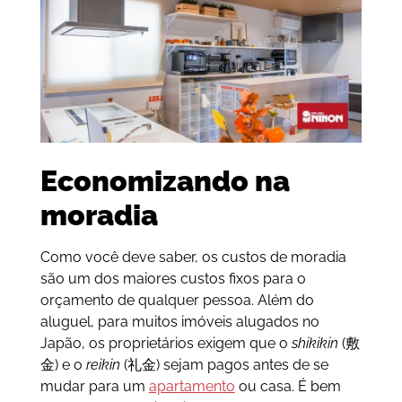
Economizando na
moradia
Como você deve saber, os custos de moradia
são um dos maiores custos fixos para o
orçamento de qualquer pessoa. Além do
aluguel, para muitos imóveis alugados no
Japão, os proprietários exigem que o
shikikin
(敷
金) e o
reikin
(礼金) sejam pagos antes de se
mudar para um
apartamento
ou casa. É bem