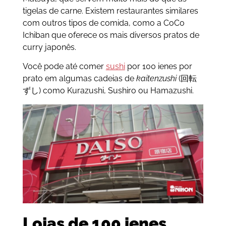
tigelas de carne. Existem restaurantes similares
com outros tipos de comida, como a CoCo
Ichiban que oferece os mais diversos pratos de
curry japonês.
Você pode até comer
sushi
por 100 ienes por
prato em algumas cadeias de
kaitenzushi
(回転
ずし)
como Kurazushi, Sushiro ou Hamazushi.
Lojas de 100 ienes