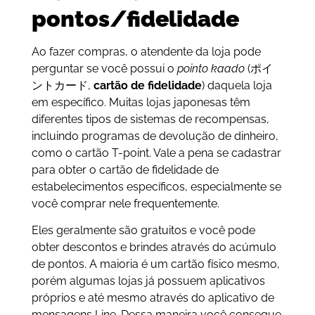
pontos/fidelidade
Ao fazer compras, o atendente da loja pode
perguntar se você possui o
pointo kaado
(ポイ
ントカード,
cartão de fidelidade
) daquela loja
em específico. Muitas lojas japonesas têm
diferentes tipos de sistemas de recompensas,
incluindo programas de devolução de dinheiro,
como o cartão T-point. Vale a pena se cadastrar
para obter o cartão de fidelidade de
estabelecimentos específicos, especialmente se
você comprar nele frequentemente.
Eles geralmente são gratuitos e você pode
obter descontos e brindes através do acúmulo
de pontos. A maioria é um cartão físico mesmo,
porém algumas lojas já possuem aplicativos
próprios e até mesmo através do aplicativo de
mensagens Line. Dessa maneira você consegue