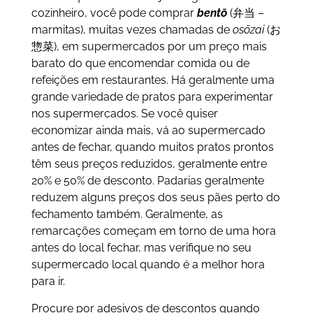
cozinheiro, você pode comprar
bentō
(弁当 –
marmitas), muitas vezes chamadas de
osōzai
(お
惣菜), em supermercados por um preço mais
barato do que encomendar comida ou de
refeições em restaurantes. Há geralmente uma
grande variedade de pratos para experimentar
nos supermercados. Se você quiser
economizar ainda mais, vá ao supermercado
antes de fechar, quando muitos pratos prontos
têm seus preços reduzidos, geralmente entre
20% e 50% de desconto. Padarias geralmente
reduzem alguns preços dos seus pães perto do
fechamento também. Geralmente, as
remarcações começam em torno de uma hora
antes do local fechar, mas verifique no seu
supermercado local quando é a melhor hora
para ir.
Procure por adesivos de descontos quando