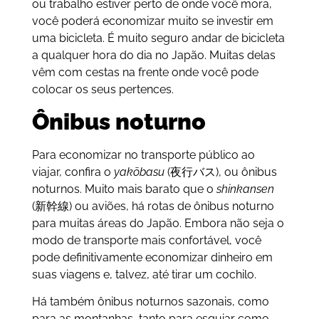
ou trabalho estiver perto de onde você mora,
você poderá economizar muito se investir em
uma bicicleta. É muito seguro andar de bicicleta
a qualquer hora do dia no Japão. Muitas delas
vêm com cestas na frente onde você pode
colocar os seus pertences.
Ônibus noturno
Para economizar no transporte público ao
viajar, confira o
yakōbasu
(夜行バス), ou ônibus
noturnos. Muito mais barato que o
shinkansen
(新幹線) ou aviões, há rotas de ônibus noturno
para muitas áreas do Japão. Embora não seja o
modo de transporte mais confortável, você
pode definitivamente economizar dinheiro em
suas viagens e, talvez, até tirar um cochilo.
Há também ônibus noturnos sazonais, como
para as montanhas, tanto para esquiar como