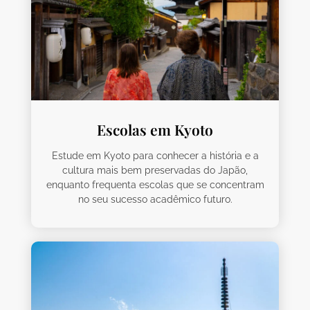
Escolas em Kyoto
Estude em Kyoto para conhecer a história e a
cultura mais bem preservadas do Japão,
enquanto frequenta escolas que se concentram
no seu sucesso acadêmico futuro.