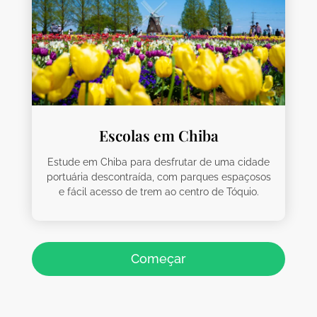
Escolas em Chiba
Estude em Chiba para desfrutar de uma cidade
portuária descontraída, com parques espaçosos
e fácil acesso de trem ao centro de Tóquio.
Começar