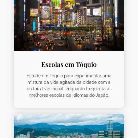
Escolas em Tóquio
Estude em Tóquio para experimentar uma
mistura da vida agitada da cidade com a
cultura tradicional, enquanto frequenta as
melhores escolas de idiomas do Japão.