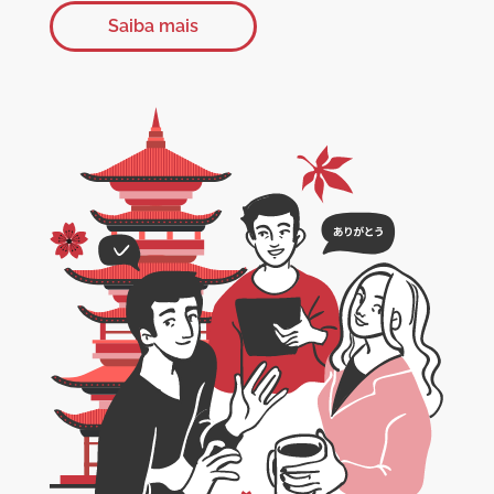
Saiba mais