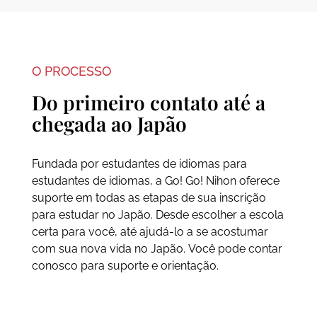
O PROCESSO
Do primeiro contato até a
chegada ao Japão
Fundada por estudantes de idiomas para
estudantes de idiomas, a Go! Go! Nihon oferece
suporte em todas as etapas de sua inscrição
para estudar no Japão. Desde escolher a escola
certa para você, até ajudá-lo a se acostumar
com sua nova vida no Japão. Você pode contar
conosco para suporte e orientação.