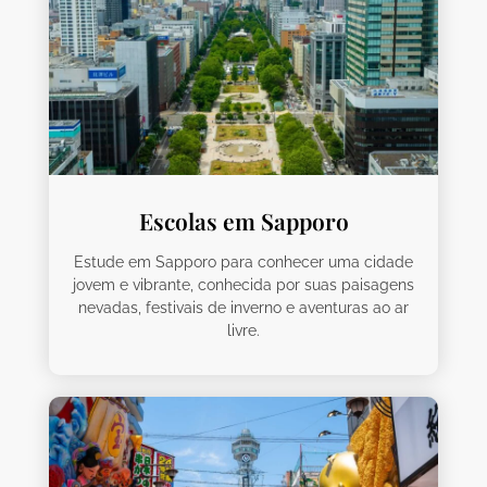
Escolas em Sapporo
Estude em Sapporo para conhecer uma cidade
jovem e vibrante, conhecida por suas paisagens
nevadas, festivais de inverno e aventuras ao ar
livre.