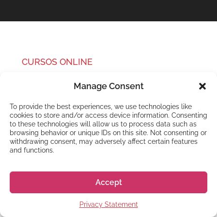
CURSOS ONLINE
Aprenda Japonês Online
Manage Consent
Nossos cursos online trazem o conteúdo das
To provide the best experiences, we use technologies like
cookies to store and/or access device information. Consenting
melhores escolas de idioma do Japão
to these technologies will allow us to process data such as
diretamente para seu computador, tablet ou
browsing behavior or unique IDs on this site. Not consenting or
celular, para que você possa aprender de
withdrawing consent, may adversely affect certain features
and functions.
qualquer lugar do mundo.
Saiba mais
Accept
Privacy Statement