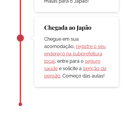
malas para o Japão!
Chegada ao Japão
Chegue em sua
acomodação,
registre o seu
endereço na subprefeitura
local
, entre para o
seguro
saúde
e solicite a
isenção da
pensão
. Começo das aulas!