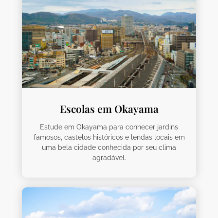
Escolas em Okayama
Estude em Okayama para conhecer jardins
famosos, castelos históricos e lendas locais em
uma bela cidade conhecida por seu clima
agradável.