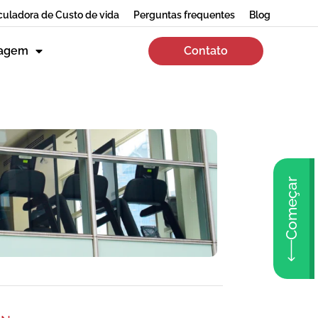
culadora de Custo de vida
Perguntas frequentes
Blog
zagem
Contato
Começar