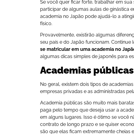
Se você quer ficar forte, trabalhar em su
participar de algumas aulas de ginástica
academia no Japão pode ajudá-lo a ating
físico.
Provavelmente, existirão algumas difere
seu país e do Japão funcionam. Continue 
se matricular em uma academia no Japã
algumas dicas simples de japonês para es
Academias públicas 
No geral, existem dois tipos de academias
empresas privadas e as administradas pela
Academia públicas são muito mais baratas
paga pelo tempo que deseja usar a acade
em alguns lugares. Isso é ótimo se você
contrato de longo prazo e se quiser econ
são que elas ficam extremamente cheias