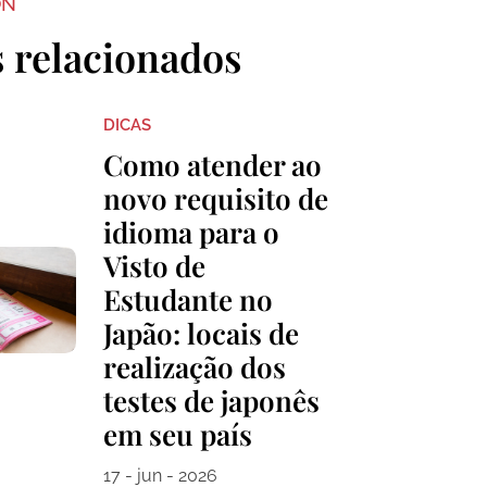
ON
s relacionados
DICAS
Como atender ao
novo requisito de
idioma para o
Visto de
Estudante no
Japão: locais de
realização dos
testes de japonês
em seu país
17 - jun - 2026