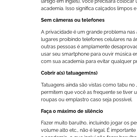
(artigo em inglês), você precisará coloca
academia. Isso significa calçados limpos e
Sem câmeras ou telefones
A privacidade é um grande problema nas
lugares proibindo telefones celulares na áre
outras pessoas é amplamente desaprovad
usar seu smartphone para ouvir música enq
com sua academia para evitar qualquer p
Cobrir a(s) tatuagem(ns)
Tatuagens ainda são vistas como tabu n
permitem que você as frequente se tiver 
roupas ou emplastro caso seja possível.
Faça o máximo de silêncio
Fazer muito barulho, incluindo jogar os p
volume alto etc., não é legal. É importan