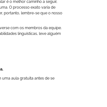
lar é o melhor caminho a seguir,
uma. O processo exato varia de
, portanto, lembre-se que o nosso
converse com os membros da equipe.
bilidades linguísticas, leve alguém
.
a.
 uma aula gratuita antes de se