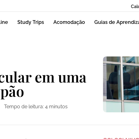
Cal
line
Study Trips
Acomodação
Guias de Aprendi
cular em uma
apão
Tempo de leitura:
4
minutos