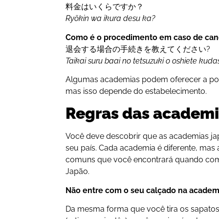
料金はいくらですか？
Ryōkin wa ikura desu ka?
Como é o procedimento em caso de can
退会する場合の手続きを教えてください?
Taikai suru baai no tetsuzuki o oshiete kudas
Algumas academias podem oferecer a possi
mas isso depende do estabelecimento.
Regras das academi
Você deve descobrir que as academias ja
seu país. Cada academia é diferente, mas
comuns que você encontrará quando com
Japão.
Não entre com o seu calçado na academ
Da mesma forma que você tira os sapato