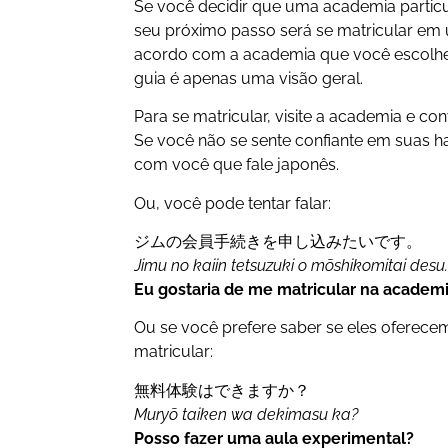
Se você decidir que uma academia particu
seu próximo passo será se matricular em 
acordo com a academia que você escolher
guia é apenas uma visão geral.
Para se matricular, visite a academia e 
Se você não se sente confiante em suas ha
com você que fale japonês.
Ou, você pode tentar falar:
ジムの会員手続きを申し込みたいです。
Jimu no kaiin tetsuzuki o mōshikomitai desu
Eu gostaria de me matricular na academi
Ou se você prefere saber se eles oferecem
matricular:
無料体験はできますか？
Muryō taiken wa dekimasu ka?
Posso fazer uma aula experimental?