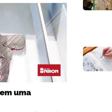
r em uma