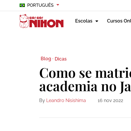
PORTUGUÊS
Escolas
Cursos On
Blog ·
Dicas
Como se matri
academia no J
By
Leandro Nisishima
16 nov 2022