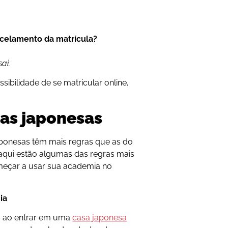
celamento da matrícula?
ai.
bilidade de se matricular online,
as japonesas
ponesas têm mais regras que as do
 aqui estão algumas das regras mais
eçar a usar sua academia no
ia
s ao entrar em uma
casa japonesa