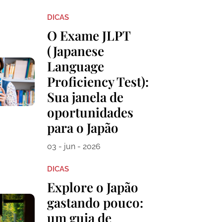
DICAS
O Exame JLPT
(Japanese
Language
Proficiency Test):
Sua janela de
oportunidades
para o Japão
03 - jun - 2026
DICAS
Explore o Japão
gastando pouco:
um guia de