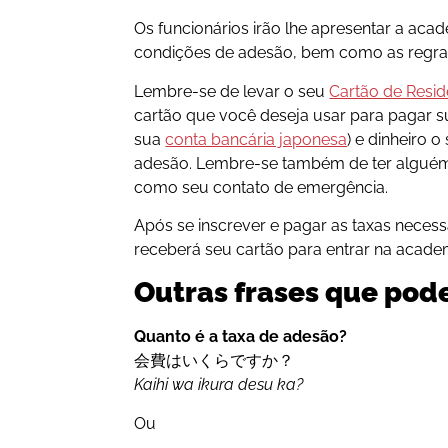
Os funcionários irão lhe apresentar a acad
condições de adesão, bem como as regra
Lembre-se de levar o seu
Cartão de Resid
cartão que você deseja usar para pagar s
sua
conta bancária japonesa
) e dinheiro o
adesão. Lembre-se também de ter alguém
como seu contato de emergência.
Após se inscrever e pagar as taxas necessá
receberá seu cartão para entrar na acade
Outras frases que pode
Quanto é a taxa de adesão?
会費はいくらですか？
Kaihi wa ikura desu ka?
Ou