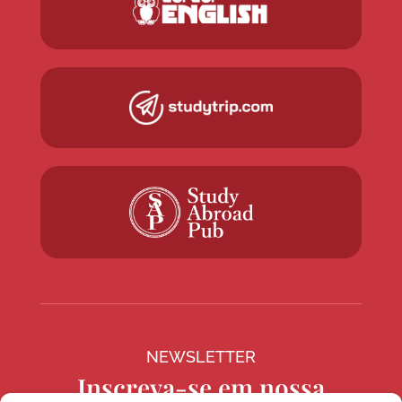
NEWSLETTER
Inscreva-se em nossa