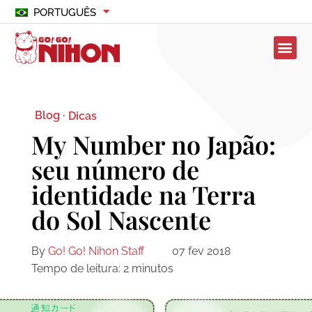
PORTUGUÊS
Blog ·
Dicas
My Number no Japão:
seu número de
identidade na Terra
do Sol Nascente
By
Go! Go! Nihon Staff
07 fev 2018
Tempo de leitura:
2
minutos