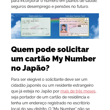
para incorporar o número em planos de saúde,
seguros desemprego e pensões no futuro.
Quem pode solicitar
um cartão My Number
no Japão?
Para ser elegível o solicitante deve ser um
cidadão japonês ou um residente estrangeiro
que já esteja no Japão por
mais de três meses
,
seja portador de um cartão de residência e
tenha um endereço registrado no escritório
local do seu distrito. O “My Number” não se