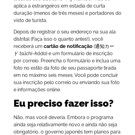
aplica a estrangeiros em estadia de curta
duração (menos de três meses) e portadores do
visto de turista.
Depois de registrar o seu endereço na sua ala
distrital (Faça isso o quanto antes!), você
receberá um
cartão de notificação
(通知カー
ド
tsūchi
–
kādo
) e um formulário de inscrição
por correio. Preencha o formulário e inclua uma
foto no estilo da foto de seu passaporte tirada
em no máximo seis meses. Você pode concluir
sua inscrição pelo correio ou enviando sua foto
e informações online.
Eu preciso fazer isso?
Não, mas você deveria. Embora o programa
ainda seja relativamente novo e ainda não seja
obrigatório, o governo japonês tem planos para