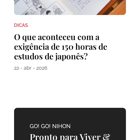
DICAS
O que aconteceu com a
exigência de 150 horas de
estudos de japonês?
22 - abr - 2026
GO! GO! NIHON
Pronto para Viver &