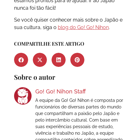
estamos prontos para te ajudar. Ir ao Japão
nunca foi tão fácil!
Se você quiser conhecer mais sobre o Japão e
sua cultura, siga o
blog do Go! Go! Nihon
.
COMPARTILHE ESTE ARTIGO
Sobre o autor
Go! Go! Nihon Staff
A equipe da Go! Go! Nihon é composta por
funcionários de diversas partes do mundo
que compartilham a paixão pelo Japão e
pelo intercâmbio cultural. Com base em
suas experiências pessoais de estudo,
vivência e trabalho no Japão, a equipe
compartilha conteúdos sobre aprendizado