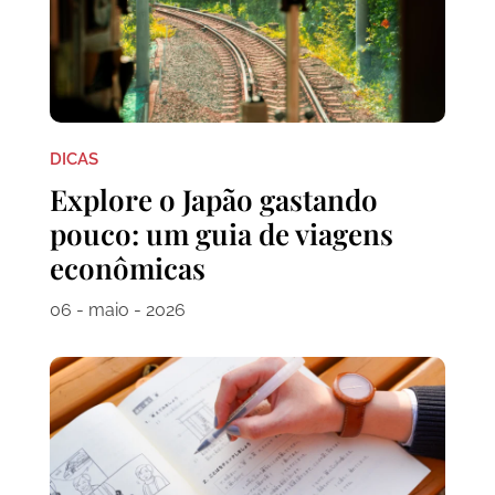
DICAS
Explore o Japão gastando
pouco: um guia de viagens
econômicas
06 - maio - 2026