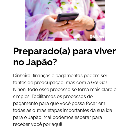
Preparado(a) para viver
no Japão?
Dinheiro, finanças e pagamentos podem ser
fontes de preocupação, mas com a Go! Go!
Nihon, todo esse processo se torna mais claro e
simples. Facilitamos os processos de
pagamento para que você possa focar em
todas as outras etapas importantes da sua ida
para o Japão. Mal podemos esperar para
receber você por aqui!