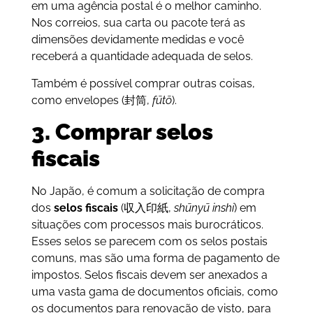
em uma agência postal é o melhor caminho.
Nos correios, sua carta ou pacote terá as
dimensões devidamente medidas e você
receberá a quantidade adequada de selos.
Também é possível comprar outras coisas,
como envelopes (封筒,
fūtō
).
3. Comprar selos
fiscais
No Japão, é comum a solicitação de compra
dos
selos fiscais
(収入印紙,
shūnyū inshi
) em
situações com processos mais burocráticos.
Esses selos se parecem com os selos postais
comuns, mas são uma forma de pagamento de
impostos. Selos fiscais devem ser anexados a
uma vasta gama de documentos oficiais, como
os documentos para renovação de visto, para