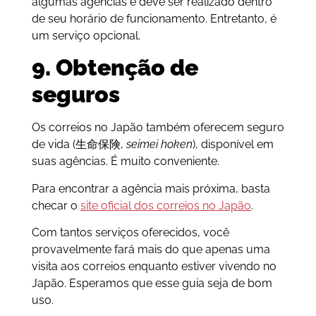
algumas agências e deve ser realizado dentro
de seu horário de funcionamento. Entretanto, é
um serviço opcional.
9. Obtenção de
seguros
Os correios no Japão também oferecem seguro
de vida (生命保険,
seimei hoken
), disponível em
suas agências. É muito conveniente.
Para encontrar a agência mais próxima, basta
checar o
site oficial dos correios no Japão
.
Com tantos serviços oferecidos, você
provavelmente fará mais do que apenas uma
visita aos correios enquanto estiver vivendo no
Japão. Esperamos que esse guia seja de bom
uso.