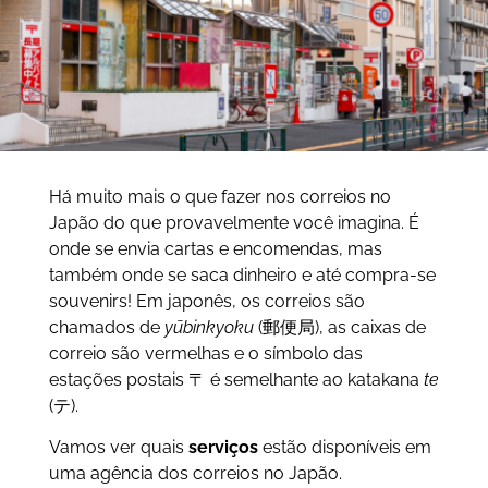
Há muito mais o que fazer nos correios no
Japão do que provavelmente você imagina. É
onde se envia cartas e encomendas, mas
também onde se saca dinheiro e até compra-se
souvenirs! Em japonês, os correios são
chamados de
yūbinkyoku
(郵便局), as caixas de
correio são vermelhas e o símbolo das
estações postais 〒 é semelhante ao katakana
te
(テ).
Vamos ver quais
serviços
estão disponíveis em
uma agência dos correios no Japão.