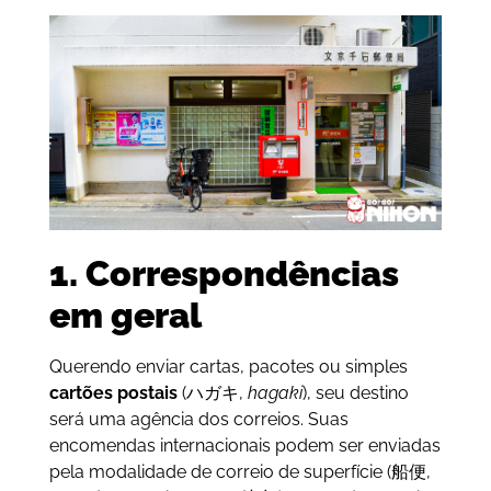
1. Correspondências
em geral
Querendo enviar cartas, pacotes ou simples
cartões postais
(ハガキ,
hagaki
), seu destino
será uma agência dos correios. Suas
encomendas internacionais podem ser enviadas
pela modalidade de correio de superfície (船便,