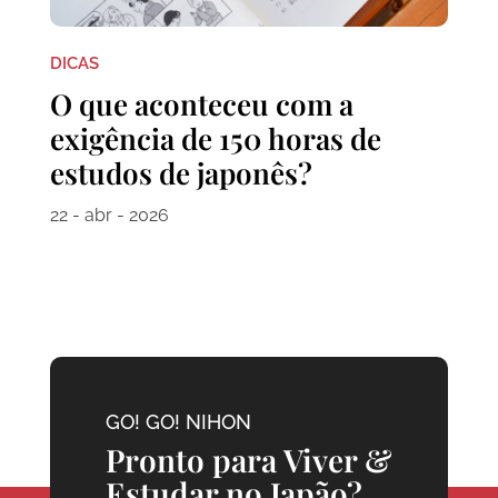
DICAS
O que aconteceu com a
exigência de 150 horas de
estudos de japonês?
22 - abr - 2026
GO! GO! NIHON
Pronto para Viver &
Estudar no Japão?