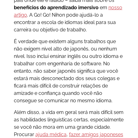
país onde ele é falado – saiba mais sobre os
benefícios do aprendizado imersivo
em
nosso
artigo
. A Go! Go! Nihon pode ajudá-lo a
encontrar a escola de idiomas ideal para sua
carreira ou objetivo de trabalho.
É verdade que existem alguns trabalhos que
não exigem nível alto de japonês, ou nenhum
nível. Isso inclui ensinar inglês ou outro idioma e
trabalhar com engenharia de software. No
entanto, não saber japonês significa que você
estará mais desconectado dos seus colegas e
ficará mais difícil de construir relações de
amizade e confiança quando você não
consegue se comunicar no mesmo idioma.
Além disso, a vida em geral será mais difícil sem
as habilidades linguísticas certas, especialmente
se você não mora em uma grande cidade.
Procurar
ajuda médica
,
fazer amigos japoneses