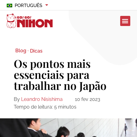
PORTUGUÊS
Blog ·
Dicas
Os pontos mais
essenciais para
trabalhar no Japão
By
Leandro Nisishima
10 fev 2023
Tempo de leitura:
5
minutos