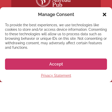
Manage Consent
To provide the best experiences, we use technologies like
cookies to store and/or access device information. Consenting
to these technologies will allow us to process data such as
browsing behavior or unique IDs on this site. Not consenting or
NEWSLETTER
withdrawing consent, may adversely affect certain features
Inscreva-se em nossa
and functions.
newsletter
Accept
Privacy Statement
Inscrever