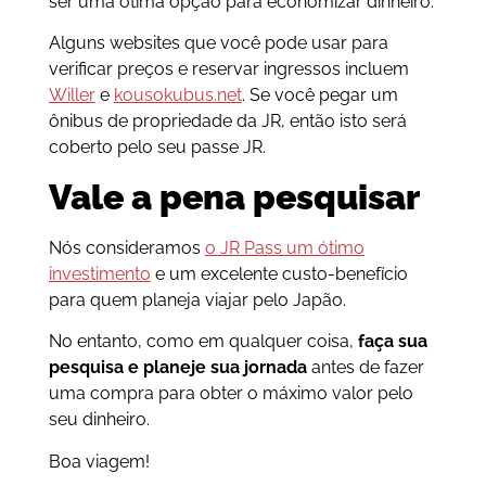
ser uma ótima opção para economizar dinheiro.
Alguns websites que você pode usar para
verificar preços e reservar ingressos incluem
Willer
e
kousokubus.net
. Se você pegar um
ônibus de propriedade da JR, então isto será
coberto pelo seu passe JR.
Vale a pena pesquisar
Nós consideramos
o JR Pass um ótimo
investimento
e um excelente custo-benefício
para quem planeja viajar pelo Japão.
No entanto, como em qualquer coisa,
faça sua
pesquisa e planeje sua jornada
antes de fazer
uma compra para obter o máximo valor pelo
seu dinheiro.
Boa viagem!