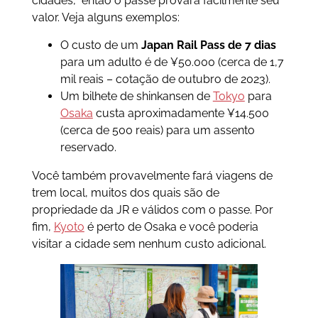
cidades, então o passe provará facilmente seu
valor. Veja alguns exemplos:
O custo de um
Japan Rail Pass de 7 dias
para um adulto é de ¥50.000 (cerca de 1,7
mil reais – cotação de outubro de 2023).
Um bilhete de shinkansen de
Tokyo
para
Osaka
custa aproximadamente ¥14.500
(cerca de 500 reais) para um assento
reservado.
Você também provavelmente fará viagens de
trem local, muitos dos quais são de
propriedade da JR e válidos com o passe. Por
fim,
Kyoto
é perto de Osaka e você poderia
visitar a cidade sem nenhum custo adicional.