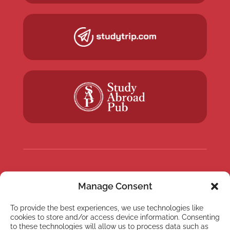
NEWSLETTER
Manage Consent
Inscreva-se em nossa
newsletter
To provide the best experiences, we use technologies like
cookies to store and/or access device information. Consenting
to these technologies will allow us to process data such as