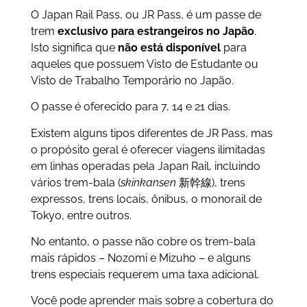
O Japan Rail Pass, ou JR Pass, é um passe de
trem
exclusivo para estrangeiros no Japão
.
Isto significa que
não está disponível
para
aqueles que possuem Visto de Estudante ou
Visto de Trabalho Temporário no Japão.
O passe é oferecido para 7, 14 e 21 dias.
Existem alguns tipos diferentes de JR Pass, mas
o propósito geral é oferecer viagens ilimitadas
em linhas operadas pela Japan Rail, incluindo
vários trem-bala
(
skinkansen
新幹線), trens
expressos, trens locais, ônibus, o monorail de
Tokyo, entre outros.
No entanto, o passe não cobre os trem-bala
mais rápidos – Nozomi e Mizuho – e alguns
trens especiais requerem uma taxa adicional.
Você pode aprender mais sobre a cobertura do