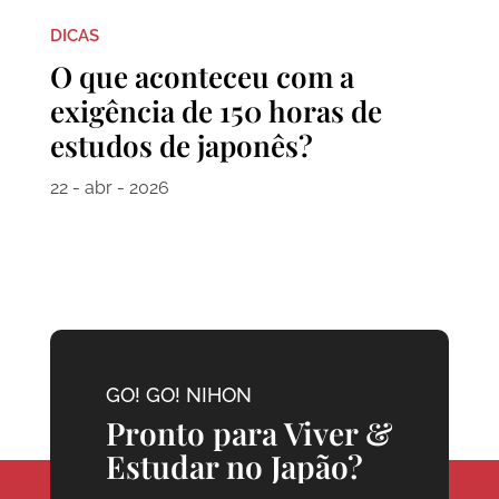
DICAS
O que aconteceu com a
exigência de 150 horas de
estudos de japonês?
22 - abr - 2026
GO! GO! NIHON
Pronto para Viver &
Estudar no Japão?