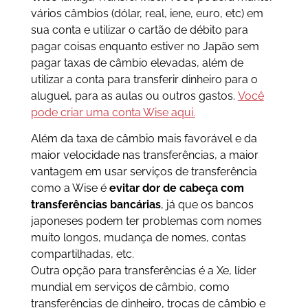
vários câmbios (dólar, real, iene, euro, etc) em
sua conta e utilizar o cartão de débito para
pagar coisas enquanto estiver no Japão sem
pagar taxas de câmbio elevadas, além de
utilizar a conta para transferir dinheiro para o
aluguel, para as aulas ou outros gastos.
Você
pode criar uma conta Wise aqui.
Além da taxa de câmbio mais favorável e da
maior velocidade nas transferências, a maior
vantagem em usar serviços de transferência
como a Wise é
evitar dor de cabeça com
transferências bancárias
, já que os bancos
japoneses podem ter problemas com nomes
muito longos, mudança de nomes, contas
compartilhadas, etc.
Outra opção para transferências é a Xe, líder
mundial em serviços de câmbio, como
transferências de dinheiro, trocas de câmbio e