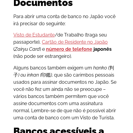
Documentos
Para abrir uma conta de banco no Japão você
irá precisar do seguinte:
Visto de Estudante
/de Trabalho (traga seu
passaporte),
Cartão de Residente no Japão
(
Zairyu Card
) e
número de telefone
japonês
(não pode ser estrangeiro).
Alguns bancos também exigem um
hanko
(
判
子
) ou
inkan (
印鑑
)
,
que são carimbos pessoais
usados para assinar documentos no Japão. Se
você não fez um ainda não se preocupe –
vários bancos também permitem que você
assine documentos com uma assinatura
normal. Lembre-se de que não é possível abrir
uma conta de banco com um Visto de Turista.
Bancos acessíveis a