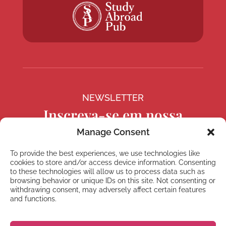
NEWSLETTER
Inscreva-se em nossa
newsletter
Manage Consent
To provide the best experiences, we use technologies like
cookies to store and/or access device information. Consenting
to these technologies will allow us to process data such as
browsing behavior or unique IDs on this site. Not consenting or
Inscrever
withdrawing consent, may adversely affect certain features
and functions.