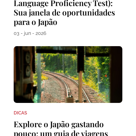
Language Proficiency Test):
Sua janela de oportunidades
para o Japão
03 - jun - 2026
DICAS
Explore o Japão gastando
pouco: um guia de viagens