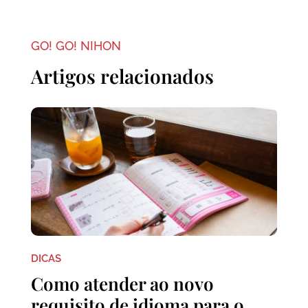
GO! GO! NIHON
Artigos relacionados
DICAS
Como atender ao novo
requisito de idioma para o