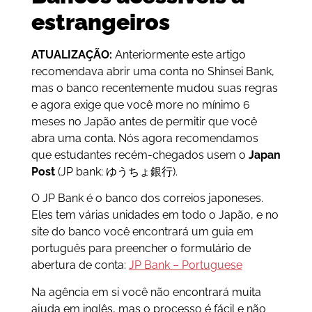
estrangeiros
ATUALIZAÇÃO:
Anteriormente este artigo
recomendava abrir uma conta no Shinsei Bank,
mas o banco recentemente mudou suas regras
e agora exige que você more no mínimo 6
meses no Japão antes de permitir que você
abra uma conta. Nós agora recomendamos
que estudantes recém-chegados usem o
Japan
Post
(JP bank; ゆうちょ銀行).
O JP Bank é o banco dos correios japoneses.
Eles tem várias unidades em todo o Japão, e no
site do banco você encontrará um guia em
português para preencher o formulário de
abertura de conta:
JP Bank – Portuguese
Na agência em si você não encontrará muita
ajuda em inglês, mas o processo é fácil e não