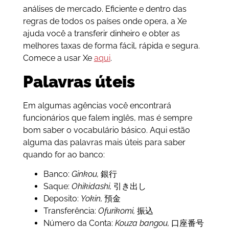
análises de mercado. Eficiente e dentro das
regras de todos os países onde opera, a Xe
ajuda você a transferir dinheiro e obter as
melhores taxas de forma fácil, rápida e segura.
Comece a usar Xe
aqui
.
Palavras úteis
Em algumas agências você encontrará
funcionários que falem inglês, mas é sempre
bom saber o vocabulário básico. Aqui estão
alguma das palavras mais úteis para saber
quando for ao banco:
Banco:
Ginkou,
銀行
Saque:
Ohikidashi,
引き出し
Deposito:
Yokin,
預金
Transferência:
Ofurikomi,
振込
Número da Conta:
Kouza bangou,
口座番号