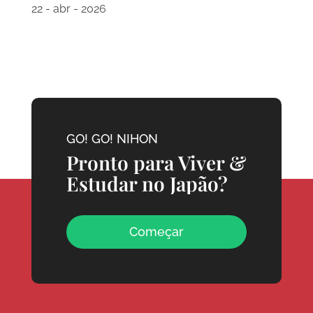
22 - abr - 2026
GO! GO! NIHON
Pronto para Viver &
Estudar no Japão?
Começar