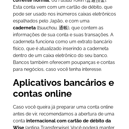
corrente normal
, ou
Futsuu Yokin
(普通預金).
Esta conta vem com um cartão de débito, que
pode ser usado nos inúmeros caixas eletrônicos
espalhados pelo Japão, e com uma
caderneta
(
tsuuchou,
通帳), que contem as
informações de sua conta e suas transações. A
caderneta funciona como um extrato bancário
físico, que é atualizado inserindo a caderneta
dentro de um caixa eletrônico do seu banco.
Bancos também oferecem poupanças e contas
para negócios, caso você tenha interesse.
Aplicativos bancários e
contas online
Caso você queira já preparar uma conta online
antes de vir, recomendamos a abertura de uma
conta
internacional com cartão de débito da
Wise
(antiga Transferwise). Você poderá manter