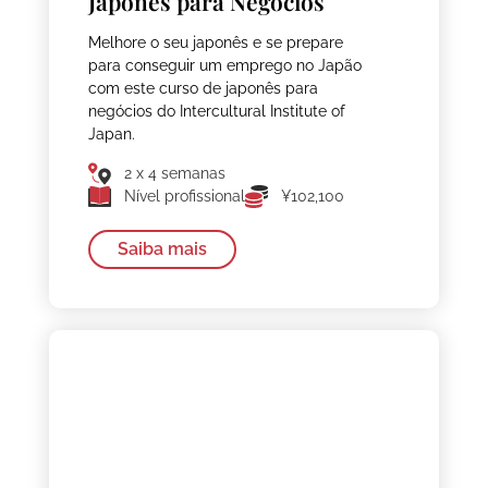
Japonês para Negócios
Melhore o seu japonês e se prepare
para conseguir um emprego no Japão
com este curso de japonês para
negócios do Intercultural Institute of
Japan.
2 x 4 semanas
Nível profissional
¥102,100
Saiba mais