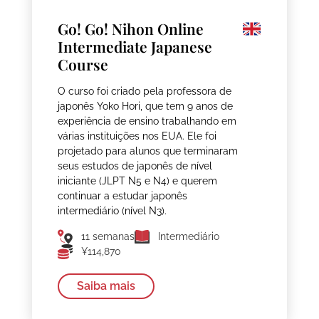
Go! Go! Nihon Online
Intermediate Japanese
Course
O curso foi criado pela professora de
japonês Yoko Hori, que tem 9 anos de
experiência de ensino trabalhando em
várias instituições nos EUA. Ele foi
projetado para alunos que terminaram
seus estudos de japonês de nível
iniciante (JLPT N5 e N4) e querem
continuar a estudar japonês
intermediário (nível N3).
11 semanas
Intermediário
¥114,870
Saiba mais