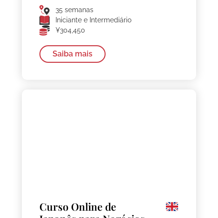
35 semanas
Iniciante e Intermediário
¥304,450
Saiba mais
Curso Online de