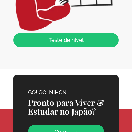
Teste de nível
GO! GO! NIHON
Pronto para Viver &
Estudar no Japão?
Começar