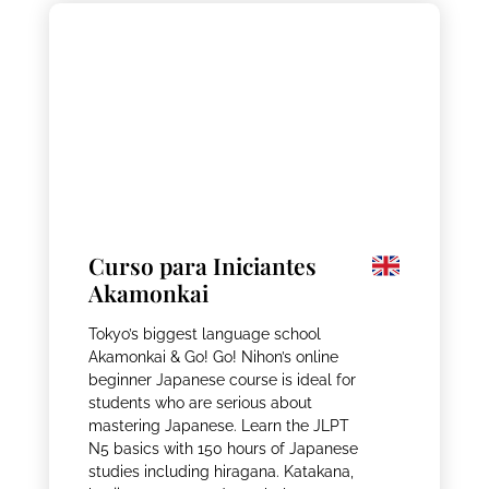
Curso para Iniciantes
Akamonkai
Tokyo’s biggest language school
Akamonkai & Go! Go! Nihon’s online
beginner Japanese course is ideal for
students who are serious about
mastering Japanese. Learn the JLPT
N5 basics with 150 hours of Japanese
studies including hiragana. Katakana,