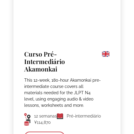
Curso Pré-
Intermediário
Akamonkai
This 12-week, 180-hour Akamonkai pre-
intermediate course covers all
materials needed for the JLPT N4
level, using engaging audio & video
lessons, worksheets and more.
12 semanas
Pré-intermediário
¥114,870