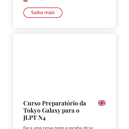
Saiba mais
Curso Preparatório da
Tokyo Galaxy para o
JLPT N4
Faça uma prova teste e receba dicas