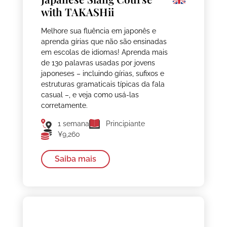
with TAKASHii
Melhore sua fluência em japonês e
aprenda gírias que não são ensinadas
em escolas de idiomas! Aprenda mais
de 130 palavras usadas por jovens
japoneses – incluindo gírias, sufixos e
estruturas gramaticais típicas da fala
casual –, e veja como usá-las
corretamente.
1 semana
Principiante
¥9,260
Saiba mais