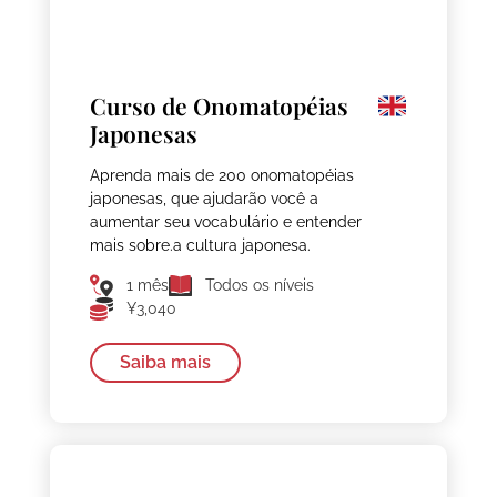
Curso de Onomatopéias
Japonesas
Aprenda mais de 200 onomatopéias
japonesas, que ajudarão você a
aumentar seu vocabulário e entender
mais sobre.a cultura japonesa.
1 mês
Todos os níveis
¥3,040
Saiba mais