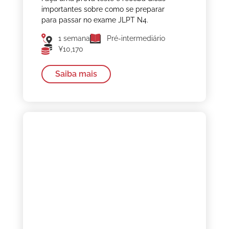
importantes sobre como se preparar
para passar no exame JLPT N4.
1 semana
Pré-intermediário
¥10,170
Saiba mais