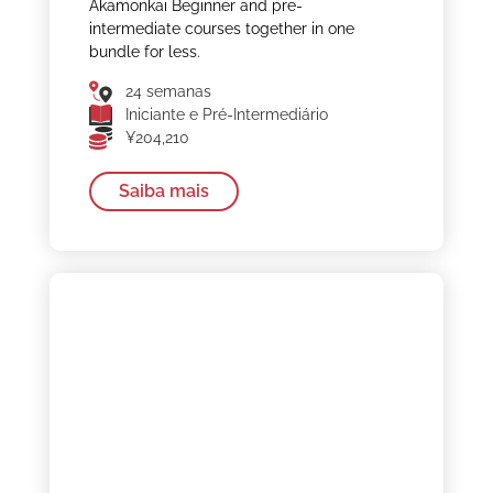
Akamonkai Beginner and pre-
intermediate courses together in one
bundle for less.
24 semanas
Iniciante e Pré-Intermediário
¥204,210
Saiba mais