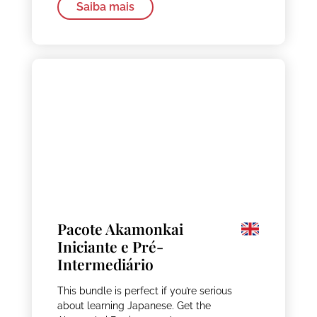
Saiba mais
Pacote Akamonkai
Iniciante e Pré-
Intermediário
This bundle is perfect if you’re serious
about learning Japanese. Get the