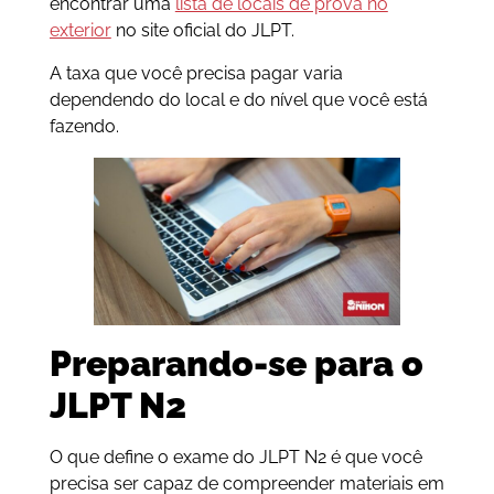
encontrar uma
lista de locais de prova no
exterior
no site oficial do JLPT.
A taxa que você precisa pagar varia
dependendo do local e do nível que você está
fazendo.
Preparando-se para o
JLPT N2
O que define o exame do JLPT N2 é que você
precisa ser capaz de compreender materiais em