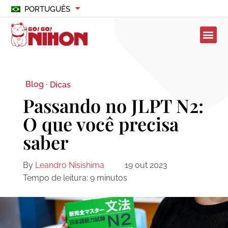
PORTUGUÊS
Blog ·
Dicas
Passando no JLPT N2:
O que você precisa
saber
By
Leandro Nisishima
19 out 2023
Tempo de leitura:
9
minutos