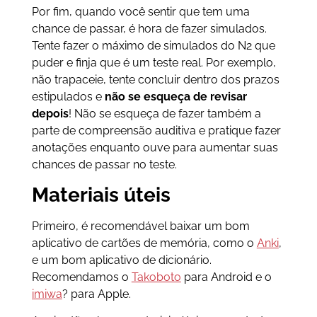
Por fim, quando você sentir que tem uma
chance de passar, é hora de fazer simulados.
Tente fazer o máximo de simulados do N2 que
puder e finja que é um teste real. Por exemplo,
não trapaceie, tente concluir dentro dos prazos
estipulados e
não se esqueça de revisar
depois
! Não se esqueça de fazer também a
parte de compreensão auditiva e pratique fazer
anotações enquanto ouve para aumentar suas
chances de passar no teste.
Materiais úteis
Primeiro, é recomendável baixar um bom
aplicativo de cartões de memória, como o
Anki
,
e um bom aplicativo de dicionário.
Recomendamos o
Takoboto
para Android e o
imiwa
? para Apple.