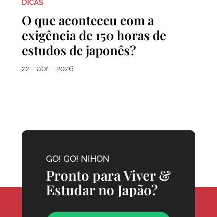
DICAS
O que aconteceu com a
exigência de 150 horas de
estudos de japonês?
22 - abr - 2026
GO! GO! NIHON
Pronto para Viver &
Estudar no Japão?