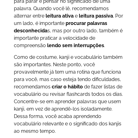
para parar e pensar no significado de uma
palavra. Quando você lê, recomendamos
alternar entre
leitura ativa
e
leitura passiva
. Por
um lado, é importante
procurar palavras
desconhecida
s, mas por outro lado, também é
importante praticar a velocidade de
compreensão
lendo sem interrupções
.
Como de costume, kanji e vocabulário também
são importantes. Neste ponto, você
provavelmente já tem uma rotina que funciona
para você, mas caso esteja tendo dificuldades,
recomendamos
criar o hábito
de fazer listas de
vocabulário ou revisar flashcards todos os dias.
Concentre-se em aprender palavras que usem
kanji, em vez de aprendê-los isoladamente.
Dessa forma, você acaba aprendendo
vocabulário relevante e o significado dos kanjis
ao mesmo tempo.