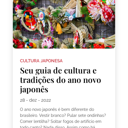
CULTURA JAPONESA
Seu guia de cultura e
tradições do ano novo
japonês
28 - dez - 2022
O ano novo japonês é bem diferente do
brasileiro. Vestir branco? Pular sete ondinhas?
Comer lentilha? Soltar fogos de artifício em
todo canto? Nada disso. Assim como há