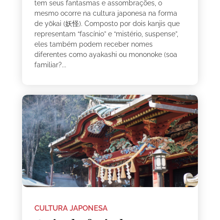
tem seus fantasmas e assombrações, o
mesmo ocorre na cultura japonesa na forma
de yōkai (妖怪). Composto por dois kanjis que
representam “fascínio” e “mistério, suspense”,
eles também podem receber nomes
diferentes como ayakashi ou mononoke (soa
familiar?...
CULTURA JAPONESA