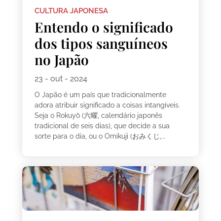
CULTURA JAPONESA
Entendo o significado
dos tipos sanguíneos
no Japão
23 - out - 2024
O Japão é um país que tradicionalmente
adora atribuir significado a coisas intangíveis.
Seja o Rokuyō (六曜, calendário japonês
tradicional de seis dias), que decide a sua
sorte para o dia, ou o Omikuji (おみくじ,...