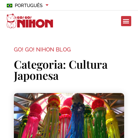
PORTUGUÊS
GO! GO! NIHON BLOG
Categoria: Cultura
Japonesa