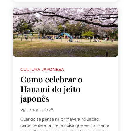
CULTURA JAPONESA
Como celebrar o
Hanami do jeito
japonês
25 - mar - 2026
Quando se pensa na primavera no Japão,
certamente a primeira coisa que vem à mente