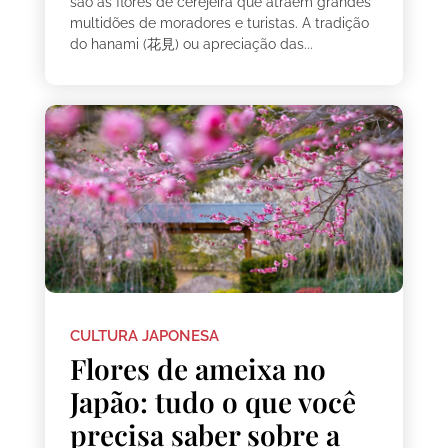
são as flores de cerejeira que atraem grandes
multidões de moradores e turistas. A tradição
do hanami (花見) ou apreciação das...
CULTURA JAPONESA
Flores de ameixa no
Japão: tudo o que você
precisa saber sobre a