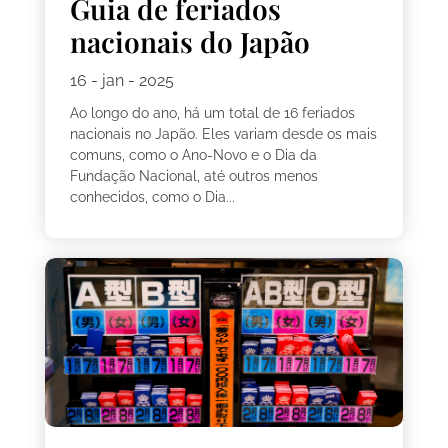
Guia de feriados
nacionais do Japão
16 - jan - 2025
Ao longo do ano, há um total de 16 feriados
nacionais no Japão. Eles variam desde os mais
comuns, como o Ano-Novo e o Dia da
Fundação Nacional, até outros menos
conhecidos, como o Dia...