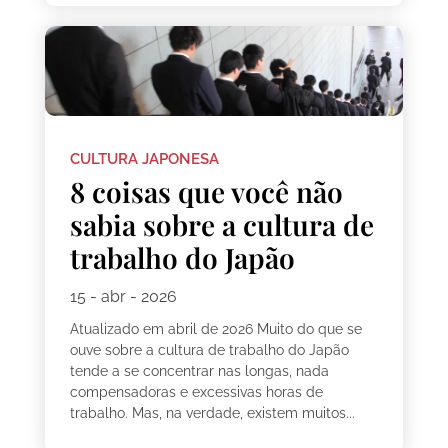
CULTURA JAPONESA
8 coisas que você não
sabia sobre a cultura de
trabalho do Japão
15 - abr - 2026
Atualizado em abril de 2026 Muito do que se
ouve sobre a cultura de trabalho do Japão
tende a se concentrar nas longas, nada
compensadoras e excessivas horas de
trabalho. Mas, na verdade, existem muitos...