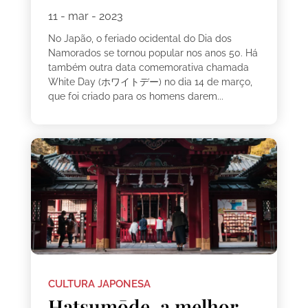
11 - mar - 2023
No Japão, o feriado ocidental do Dia dos
Namorados se tornou popular nos anos 50. Há
também outra data comemorativa chamada
White Day (ホワイトデー) no dia 14 de março,
que foi criado para os homens darem...
CULTURA JAPONESA
Hatsumōde, a melhor