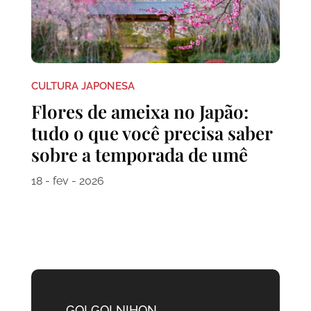
CULTURA JAPONESA
Flores de ameixa no Japão:
tudo o que você precisa saber
sobre a temporada de umê
18 - fev - 2026
GO! GO! NIHON