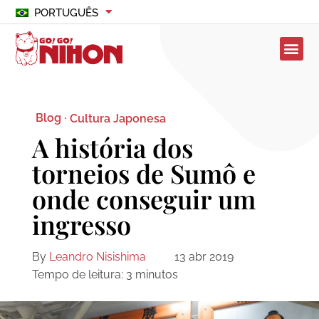
PORTUGUÊS
Blog ·
Cultura Japonesa
A história dos
torneios de Sumô e
onde conseguir um
ingresso
By
Leandro Nisishima
13 abr 2019
Tempo de leitura:
3
minutos