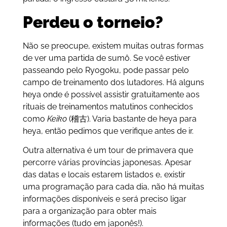
Perdeu o torneio?
Não se preocupe, existem muitas outras formas
de ver uma partida de sumô. Se você estiver
passeando pelo Ryogoku, pode passar pelo
campo de treinamento dos lutadores. Há alguns
heya onde é possível assistir gratuitamente aos
rituais de treinamentos matutinos conhecidos
como
Keiko
(稽古). Varia bastante de heya para
heya, então pedimos que verifique antes de ir.
Outra alternativa é um tour de primavera que
percorre várias províncias japonesas. Apesar
das datas e locais estarem listados e, existir
uma programação para cada dia, não há muitas
informações disponíveis e será preciso ligar
para a organização para obter mais
informações (tudo em japonês!).