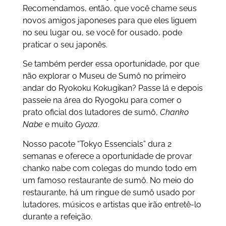
Recomendamos, então, que você chame seus
novos amigos japoneses para que eles liguem
no seu lugar ou, se você for ousado, pode
praticar o seu japonês.
Se também perder essa oportunidade, por que
não explorar o Museu de Sumô no primeiro
andar do Ryokoku Kokugikan? Passe lá e depois
passeie na área do Ryogoku para comer o
prato oficial dos lutadores de sumô,
Chanko
Nabe
e muito
Gyoza
.
Nosso pacote “Tokyo Essencials” dura 2
semanas e oferece a oportunidade de provar
chanko nabe com colegas do mundo todo em
um famoso restaurante de sumô. No meio do
restaurante, há um ringue de sumô usado por
lutadores, músicos e artistas que irão entretê-lo
durante a refeição.