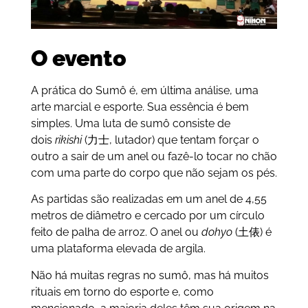
O evento
A prática do Sumô é, em última análise, uma
arte marcial e esporte. Sua essência é bem
simples. Uma luta de sumô consiste de
dois
rikishi
(力士, lutador) que tentam forçar o
outro a sair de um anel ou fazê-lo tocar no chão
com uma parte do corpo que não sejam os pés.
As partidas são realizadas em um anel de 4,55
metros de diâmetro e cercado por um círculo
feito de palha de arroz. O anel ou
dohyo
(土俵) é
uma plataforma elevada de argila.
Não há muitas regras no sumô, mas há muitos
rituais em torno do esporte e, como