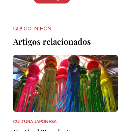
GO! GO! NIHON
Artigos relacionados
CULTURA JAPONESA