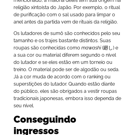
mencionado, a maioria deles têm sua origem na
religião xintoísta do Japão. Por exemplo, o ritual
de purificação com o sal usado para limpar o
anel antes da partida vem de rituais da religião.
Os lutadores de sumô são conhecidos pelo seu
tamanho e os trajes bastante distintos. Suas
roupas são conhecidas como
mawashi
(廻し) e
a sua cor ou material diferem segundo o nível
do lutador e se eles estão em um torneio ou
treino. O material pode ser de algodão ou seda.
Já a cor muda de acordo com o ranking ou
superstições do lutador. Quando estão diante
do público, eles são obrigados a vestir roupas
tradicionais japonesas, embora isso dependa de
seu nível.
Conseguindo
ingressos