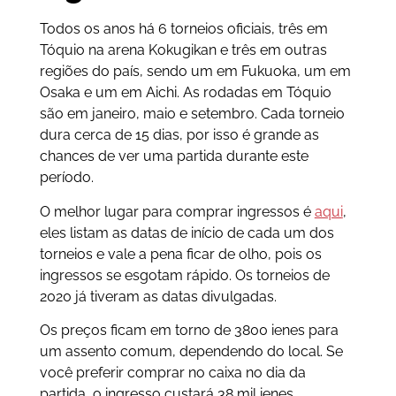
Todos os anos há 6 torneios oficiais, três em
Tóquio na arena Kokugikan e três em outras
regiões do país, sendo um em Fukuoka, um em
Osaka e um em Aichi. As rodadas em Tóquio
são em janeiro, maio e setembro. Cada torneio
dura cerca de 15 dias, por isso é grande as
chances de ver uma partida durante este
período.
O melhor lugar para comprar ingressos é
aqui
,
eles listam as datas de início de cada um dos
torneios e vale a pena ficar de olho, pois os
ingressos se esgotam rápido. Os torneios de
2020 já tiveram as datas divulgadas.
Os preços ficam em torno de 3800 ienes para
um assento comum, dependendo do local. Se
você preferir comprar no caixa no dia da
partida, o ingresso custará 38 mil ienes.