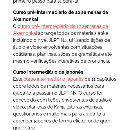
primeiro passo para superá-la.
Curso pré-intermediário de 12 semanas da
Akamonkai
O
curso pré-intermediário de 12 semanas da
Akamonkai
abrange todos os materiais até e
incluindo o nível JLPT N4, utilizando lições de
áudio e vídeo envolventes com situações
cotidianas, planilhas, slides de gramática e até
mesmo verificações interativas de pronúncia.
Curso
intermediário de japonês
Este
curso intermediário japonês
de 11 capítulos
cobre todos os materiais necessários para
ajudá-lo a passar no JLPT N3. O curso foi
concebido com lições envolventes de áudio e
vídeo, planilhas de Kanji, leituras extensas,
questionários e muito mais para ajudá-lo a
aprender japonês de forma eficaz, onde quer
que esteja.