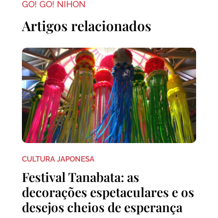
GO! GO! NIHON
Artigos relacionados
CULTURA JAPONESA
Festival Tanabata: as
decorações espetaculares e os
desejos cheios de esperança