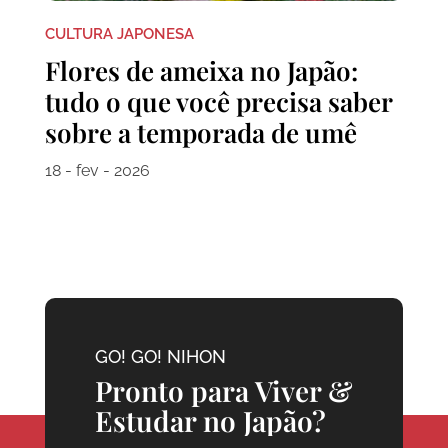
CULTURA JAPONESA
Flores de ameixa no Japão:
tudo o que você precisa saber
sobre a temporada de umê
18 - fev - 2026
GO! GO! NIHON
Pronto para Viver &
Estudar no Japão?