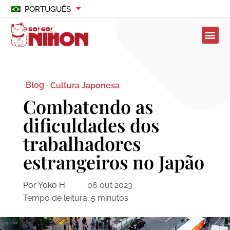
PORTUGUÊS
Blog ·
Cultura Japonesa
Combatendo as
dificuldades dos
trabalhadores
estrangeiros no Japão
Por Yoko H.
06 out 2023
Tempo de leitura:
5
minutos