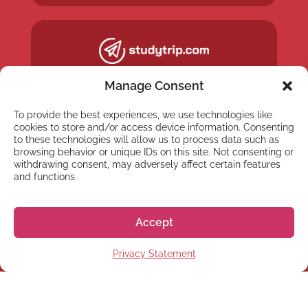
Manage Consent
To provide the best experiences, we use technologies like
cookies to store and/or access device information. Consenting
to these technologies will allow us to process data such as
browsing behavior or unique IDs on this site. Not consenting or
withdrawing consent, may adversely affect certain features
and functions.
Accept
NEWSLETTER
Privacy Statement
Inscreva-se em nossa
newsletter