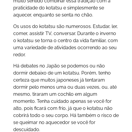
muito sentido combinar essa tradição com a
praticidade do kotatsu e simplesmente se
aquecer, enquanto se senta no chão.
Os usos do kotatsu são numerosos. Estudar, ler,
comer, assistir TV, conversar. Durante o inverno
o kotatsu se torna o centro da vida familiar, com
uma variedade de atividades ocorrendo ao seu
redor.
Há debates no Japão se podemos ou não
dormir debaixo de um kotatsu. Porém, tenho
certeza que muitos japoneses já tentaram
dormir pelo menos uma ou duas vezes, ou, até
mesmo, tiraram um cochilo em algum
momento. Tenha cuidado apenas se você for
alto, pois ficará com frio, já que o kotatsu não
cobrirá todo o seu corpo. Há também o risco de
se queimar no aquecedor se você for
descuidado.