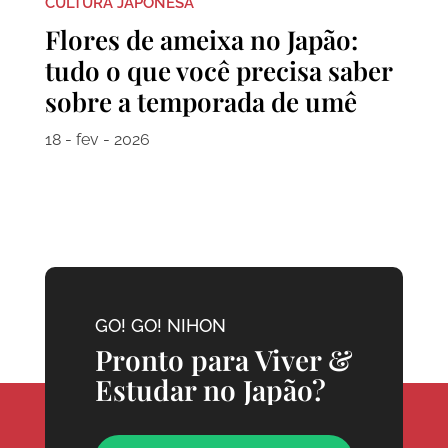
CULTURA JAPONESA
Flores de ameixa no Japão:
tudo o que você precisa saber
sobre a temporada de umê
18 - fev - 2026
GO! GO! NIHON
Pronto para Viver &
Estudar no Japão?