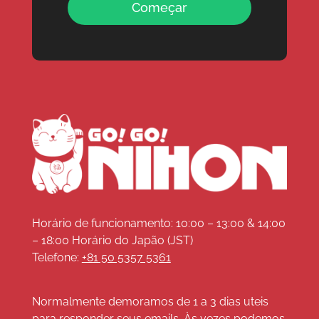
Começar
Horário de funcionamento: 10:00 – 13:00 & 14:00
– 18:00 Horário do Japão (JST)
Telefone:
+81 50 5357 5361
Normalmente demoramos de 1 a 3 dias uteis
para responder seus emails. Às vezes podemos