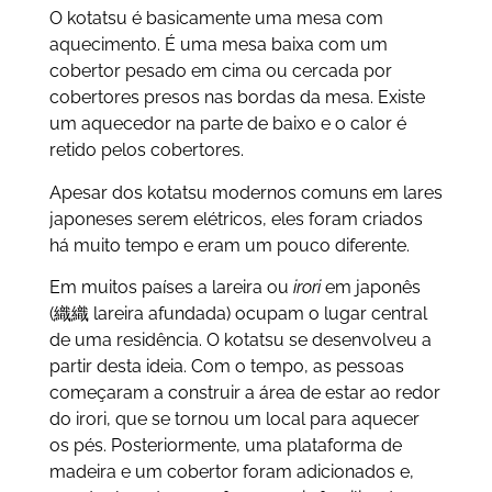
O kotatsu é basicamente uma mesa com
aquecimento. É uma mesa baixa com um
cobertor pesado em cima ou cercada por
cobertores presos nas bordas da mesa. Existe
um aquecedor na parte de baixo e o calor é
retido pelos cobertores.
Apesar dos kotatsu modernos comuns em lares
japoneses serem elétricos, eles foram criados
há muito tempo e eram um pouco diferente.
Em muitos países a lareira ou
irori
em japonês
(織織 lareira afundada) ocupam o lugar central
de uma residência. O kotatsu se desenvolveu a
partir desta ideia. Com o tempo, as pessoas
começaram a construir a área de estar ao redor
do irori, que se tornou um local para aquecer
os pés. Posteriormente, uma plataforma de
madeira e um cobertor foram adicionados e,