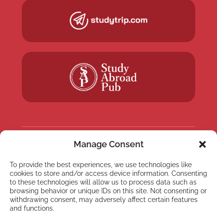
Manage Consent
NEWSLETTER
To provide the best experiences, we use technologies like
Inscreva-se em nossa
cookies to store and/or access device information. Consenting
newsletter
to these technologies will allow us to process data such as
browsing behavior or unique IDs on this site. Not consenting or
withdrawing consent, may adversely affect certain features
and functions.