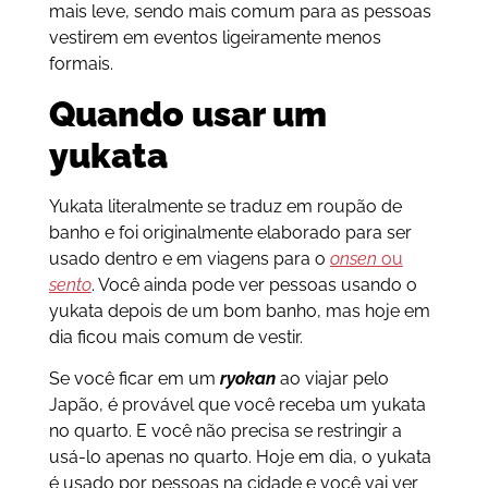
mais leve, sendo mais comum para as pessoas
vestirem em eventos ligeiramente menos
formais.
Quando usar um
yukata
Yukata literalmente se traduz em roupão de
banho e foi originalmente elaborado para ser
usado dentro e em viagens para o
onsen
ou
sento
. Você ainda pode ver pessoas usando o
yukata depois de um bom banho, mas hoje em
dia ficou mais comum de vestir.
Se você ficar em um
ryokan
ao viajar pelo
Japão, é provável que você receba um yukata
no quarto. E você não precisa se restringir a
usá-lo apenas no quarto. Hoje em dia, o yukata
é usado por pessoas na cidade e você vai ver