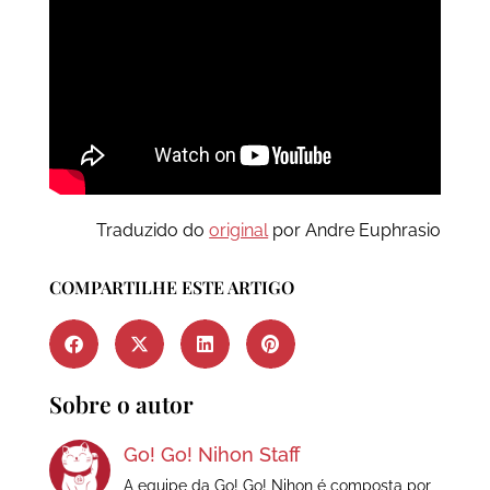
Traduzido do
original
por Andre Euphrasio
COMPARTILHE ESTE ARTIGO
Sobre o autor
Go! Go! Nihon Staff
A equipe da Go! Go! Nihon é composta por