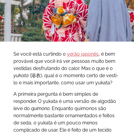
Se você está curtindo o
verão japonês
, é bem
provável que você irá ver pessoas muito bem
vestidas desfrutando do calor. Mas o que é o
yukata
(浴衣), qual é o momento certo de vesti-
lo e mais importante, como usar um yukata?
A primeira pergunta é bem simples de
responder. O yukata é uma versão de algodão
leve do
quimono
. Enquanto quimonos são
normalmente bastante ornamentados e feitos
de seda, o yukata é um pouco menos
complicado de usar. Ele é feito de um tecido