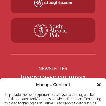
NEWSLETTER
Inscreva-se em nossa
newsletter
Manage Consent
To provide the best experiences, we use technologies like
cookies to store and/or access device information. Consenting
to these technologies will allow us to process data such as