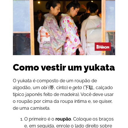
Como vestir um yukata
O yukata é composto de um roupão de
algodão, um
obi
(帯, cinto) e
geta
(下駄, calçado
típico japonês feito de madeira). Você deve usar
o roupão por cima da roupa íntima e, se quiser,
de uma camiseta.
O primeiro é o
roupão
. Coloque os braços
e, em seguida, enrole o lado direito sobre