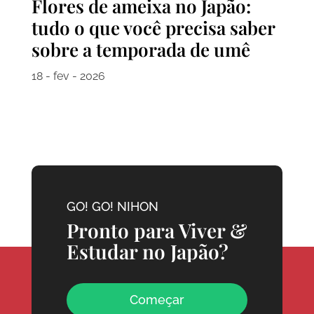
Flores de ameixa no Japão:
tudo o que você precisa saber
sobre a temporada de umê
18 - fev - 2026
GO! GO! NIHON
Pronto para Viver &
Estudar no Japão?
Começar