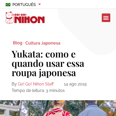
PORTUGUÊS
Blog ·
Cultura Japonesa
Yukata: como e
quando usar essa
roupa japonesa
By
Go! Go! Nihon Staff
14 ago 2019
Tempo de leitura:
3
minutos