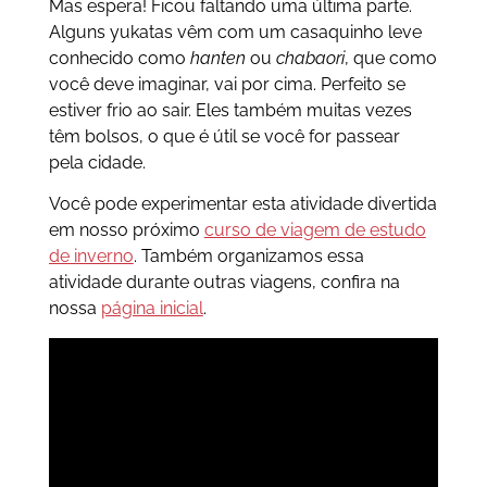
Mas espera! Ficou faltando uma última parte.
Alguns yukatas vêm com um casaquinho leve
conhecido como
hanten
ou
chabaori
, que como
você deve imaginar, vai por cima. Perfeito se
estiver frio ao sair. Eles também muitas vezes
têm bolsos, o que é útil se você for passear
pela cidade.
Você pode experimentar esta atividade divertida
em nosso próximo
curso de viagem de estudo
de inverno
. Também organizamos essa
atividade durante outras viagens, confira na
nossa
página inicial
.