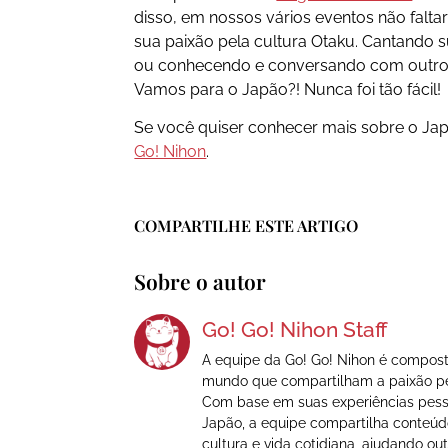
disso, em nossos vários eventos não falt
sua paixão pela cultura Otaku. Cantando 
ou conhecendo e conversando com outros
Vamos para o Japão?! Nunca foi tão fácil!
Se você quiser conhecer mais sobre o Jap
Go! Nihon
.
COMPARTILHE ESTE ARTIGO
Sobre o autor
Go! Go! Nihon Staff
A equipe da Go! Go! Nihon é composta
mundo que compartilham a paixão pel
Com base em suas experiências pesso
Japão, a equipe compartilha conteúd
cultura e vida cotidiana, ajudando o