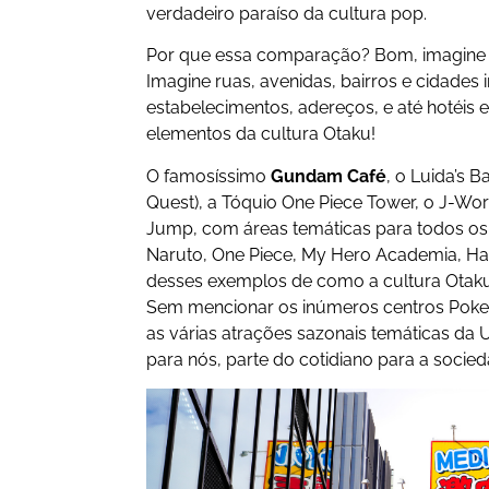
verdadeiro paraíso da cultura pop.
Por que essa comparação? Bom, imagine i
Imagine ruas, avenidas, bairros e cidades i
estabelecimentos, adereços, e até hotéis 
elementos da cultura Otaku!
O famosíssimo
Gundam Café
, o Luida’s 
Quest), a Tóquio One Piece Tower, o J-Wo
Jump, com áreas temáticas para todos os
Naruto, One Piece, My Hero Academia, Hai
desses exemplos de como a cultura Otaku 
Sem mencionar os inúmeros centros Pokem
as várias atrações sazonais temáticas da U
para nós, parte do cotidiano para a socie