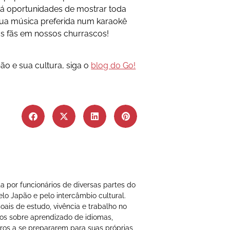
ará oportunidades de mostrar toda
sua música preferida num karaokê
 fãs em nossos churrascos!
ão e sua cultura, siga o
blog do Go!
 por funcionários de diversas partes do
o Japão e pelo intercâmbio cultural.
ais de estudo, vivência e trabalho no
os sobre aprendizado de idiomas,
utros a se prepararem para suas próprias