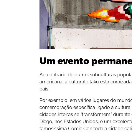
Um evento perman
Ao contrário de outras subculturas popul
americana, a cultural otaku está enraizad
país.
Por exemplo, em vários lugares do mundo
comemoração específica ligado a cultura 
cidades inteiras se “transformem” durante 
Diego, nos Estados Unidos, é um excelent
famosíssima Comic Con toda a cidade cal