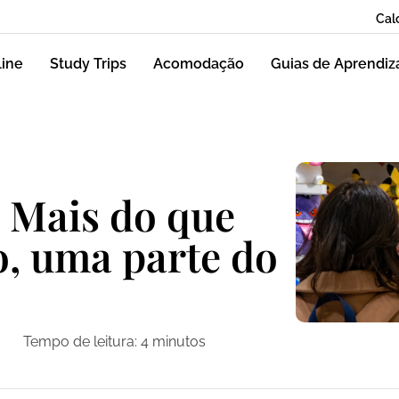
Cal
line
Study Trips
Acomodação
Guias de Aprendi
 Mais do que
, uma parte do
Tempo de leitura:
4
minutos