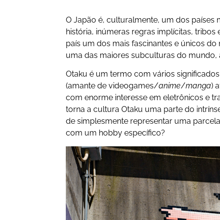
O Japão é, culturalmente, um dos países 
história, inúmeras regras implícitas, trib
país um dos mais fascinantes e únicos do 
uma das maiores subculturas do mundo,
Otaku é um termo com vários significados
(amante de videogames/
anime
/
manga
) 
com enorme interesse em eletrônicos e tra
torna a cultura Otaku uma parte do intríns
de simplesmente representar uma parcela 
com um hobby específico?