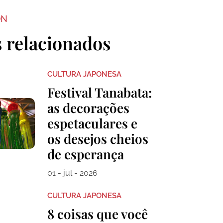
ON
s relacionados
CULTURA JAPONESA
Festival Tanabata:
as decorações
espetaculares e
os desejos cheios
de esperança
01 - jul - 2026
CULTURA JAPONESA
8 coisas que você