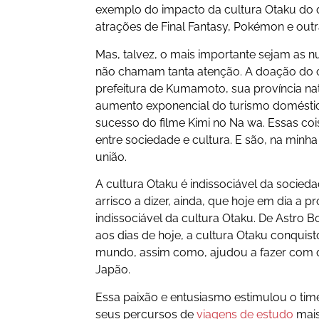
exemplo do impacto da cultura Otaku do q
atrações de Final Fantasy, Pokémon e out
Mas, talvez, o mais importante sejam as 
não chamam tanta atenção. A doação do 
prefeitura de Kumamoto, sua província nat
aumento exponencial do turismo doméstico
sucesso do filme Kimi no Na wa. Essas coi
entre sociedade e cultura. E são, na minha
união.
A cultura Otaku é indissociável da socie
arrisco a dizer, ainda, que hoje em dia a 
indissociável da cultura Otaku. De Astro 
aos dias de hoje, a cultura Otaku conqui
mundo, assim como, ajudou a fazer com 
Japão.
Essa paixão e entusiasmo estimulou o time
seus percursos de
viagens de estudo
mais