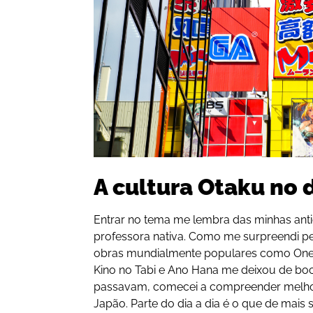
A cultura Otaku no d
Entrar no tema me lembra das minhas ant
professora nativa. Como me surpreendi p
obras mundialmente populares como One 
Kino no Tabi e Ano Hana me deixou de boc
passavam, comecei a compreender melhor
Japão. Parte do dia a dia é o que de mais