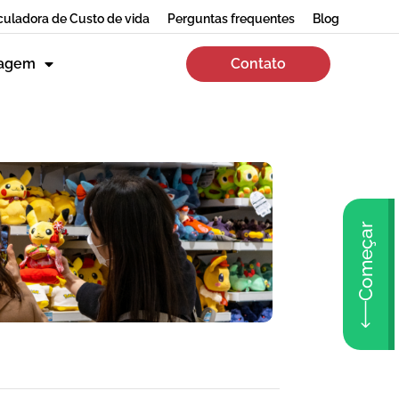
culadora de Custo de vida
Perguntas frequentes
Blog
zagem
Contato
Começar