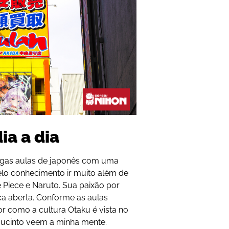
ia a dia
igas aulas de japonês com uma
elo conhecimento ir muito além de
Piece e Naruto. Sua paixão por
a aberta. Conforme as aulas
 como a cultura Otaku é vista no
 sucinto veem a minha mente.