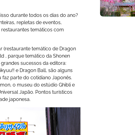
sso durante todos os dias do ano?
nteiras, repletas de eventos,
e restaurantes temáticos com
Bar (restaurante temático de Dragon
rld , parque temático da Shonen
 grandes sucessos da editora:
kyuu!! e Dragon Ball, são alguns
faz parte do cotidiano Japonês.
on, o museu do estúdio Ghibli e
niversal Japão. Pontos turísticos
dade japonesa.