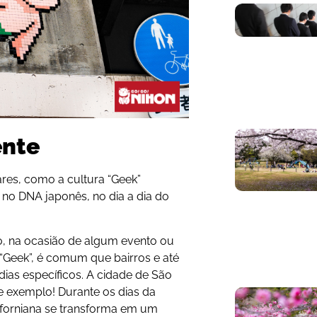
ente
ares, como a cultura “Geek”
a no DNA japonês, no dia a dia do
, na ocasião de algum evento ou
“Geek”, é comum que bairros e até
dias específicos. A cidade de São
e exemplo! Durante os dias da
iforniana se transforma em um