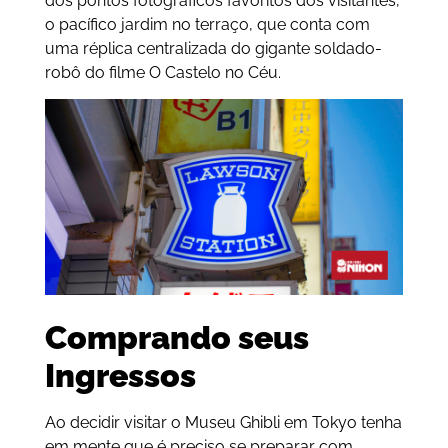
dos pontos fotográficos favoritos dos visitantes,
o pacífico jardim no terraço, que conta com
uma réplica centralizada do gigante soldado-
robô do filme O Castelo no Céu.
Comprando seus
Ingressos
Ao decidir visitar o Museu Ghibli em Tokyo tenha
em mente que é preciso se preparar com