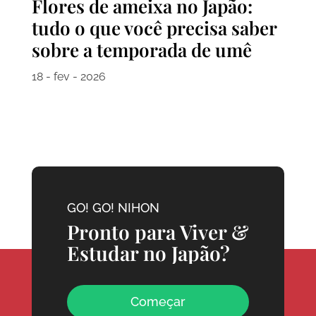
Flores de ameixa no Japão:
tudo o que você precisa saber
sobre a temporada de umê
18 - fev - 2026
GO! GO! NIHON
Pronto para Viver &
Estudar no Japão?
Começar