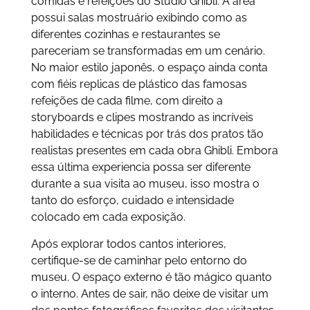
comidas e refeições do Studio Ghibli. A área
possui salas mostruário exibindo como as
diferentes cozinhas e restaurantes se
pareceriam se transformadas em um cenário.
No maior estilo japonês, o espaço ainda conta
com fiéis replicas de plástico das famosas
refeições de cada filme, com direito a
storyboards e clipes mostrando as incríveis
habilidades e técnicas por trás dos pratos tão
realistas presentes em cada obra Ghibli. Embora
essa última experiencia possa ser diferente
durante a sua visita ao museu, isso mostra o
tanto do esforço, cuidado e intensidade
colocado em cada exposição.
Após explorar todos cantos interiores,
certifique-se de caminhar pelo entorno do
museu. O espaço externo é tão mágico quanto
o interno. Antes de sair, não deixe de visitar um