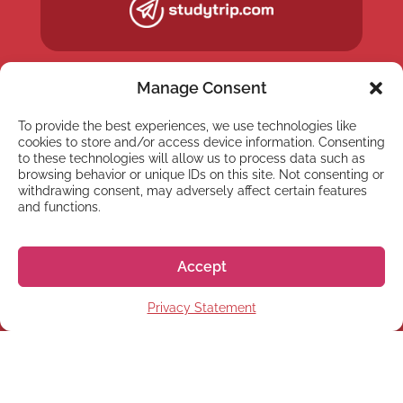
Manage Consent
To provide the best experiences, we use technologies like
cookies to store and/or access device information. Consenting
to these technologies will allow us to process data such as
browsing behavior or unique IDs on this site. Not consenting or
withdrawing consent, may adversely affect certain features
and functions.
NEWSLETTER
Accept
Inscreva-se em nossa
Privacy Statement
newsletter