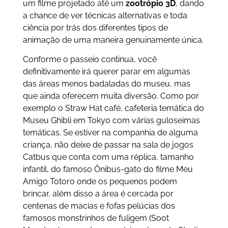
um filme projetado até um
zootrópio 3D
, dando
a chance de ver técnicas alternativas e toda
ciência por trás dos diferentes tipos de
animação de uma maneira genuinamente única.
Conforme o passeio continua, você
definitivamente irá querer parar em algumas
das áreas menos badaladas do museu, mas
que ainda oferecem muita diversão. Como por
exemplo o Straw Hat café, cafeteria temática do
Museu Ghibli em Tokyo com várias guloseimas
temáticas. Se estiver na companhia de alguma
criança, não deixe de passar na sala de jogos
Catbus que conta com uma réplica, tamanho
infantil, do famoso Ônibus-gato do filme Meu
Amigo Totoro onde os pequenos podem
brincar, além disso a área é cercada por
centenas de macias e fofas pelúcias dos
famosos monstrinhos de fuligem (Soot