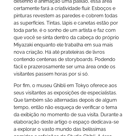
desenho e animação uma paixão, essa área
certamente fará a criatividade fluir. Esboços e
pinturas revestem as paredes e cobrem todas
as superfícies. Tintas, lápis e canetas estão por
toda parte, é o sonho de um artista e faz com
que você se sinta dentro da cabeça do próprio
Miyazaki enquanto ele trabalha em sua mais
nova criação. Há até prateleiras de livros
contendo centenas de storyboards. Podendo
fácil e prazerosamente ser uma área onde os
visitantes passem horas por si só.
Por fim, o museu Ghibli em Tokyo oferece aos
seus visitantes as exposições de especialistas.
Que também são alternadas depois de algum
tempo, então não esqueça de verificar o tema
da exibição no momento de sua visita. Durante a
elaboração deste artigo o espaço dedicava-se
a explorar o vasto mundo das belíssimas