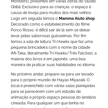
Monsters), presentes em várias obras do Studio
Ghibli. Exclusivo para as crianças, o espaço é
causa de inveja para muitos dos mais velhos.
Logo em seguida temos o
Mamma Aiuto shop
.
Decorado como o estabelecimento do filme
Porco Rosso, é difícil sair de lá sem se deixar
levar pelas saborosas guloseimas. Por fim
temos a sala de leitura Tri Hawks que faz uma
pequena brincadeira com o nome da cidade
(Mi-Taka, literalmente Tri Hawks/Três Falcões), a
maioria dos livros é em japonês, uma boa
maneira de praticar suas habilidades no idioma.
No próximo andar, prepare-se para ser levado
para o próprio mundo de Hayao Miyazaki. O
local é preenchido com várias salas planejadas
para se parecerem com um estúdio de
animação e próprio espaço pessoal do lendário
cineasta. Para qualquer um que tenha no