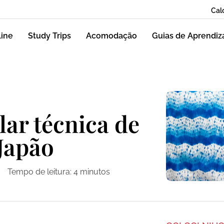
Cal
line
Study Trips
Acomodação
Guias de Aprendi
lar técnica de
Japão
Tempo de leitura:
4
minutos