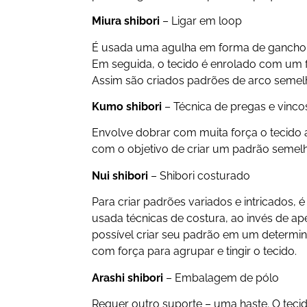
Miura shibori
– Ligar em loop
É usada uma agulha em forma de gancho p
Em seguida, o tecido é enrolado com um 
Assim são criados padrões de arco semelh
Kumo shibori
– Técnica de pregas e vinco
Envolve dobrar com muita força o tecido 
com o objetivo de criar um padrão semel
Nui shibori
– Shibori costurado
Para criar padrões variados e intricados, é 
usada técnicas de costura, ao invés de ap
possível criar seu padrão em um determin
com força para agrupar e tingir o tecido.
Arashi shibori
– Embalagem de pólo
Requer outro suporte – uma haste. O teci