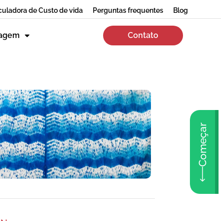
culadora de Custo de vida
Perguntas frequentes
Blog
zagem
Contato
Começar