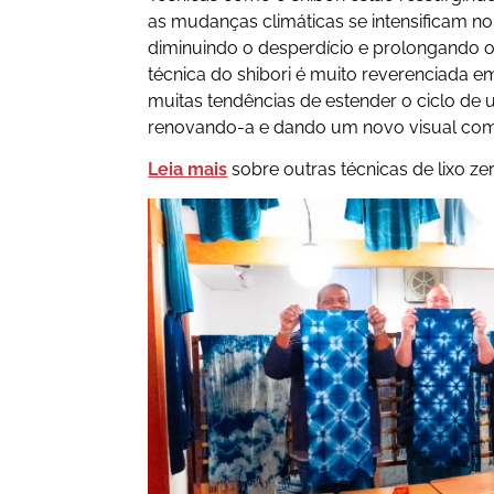
as mudanças climáticas se intensificam 
diminuindo o desperdício e prolongando o
técnica do shibori é muito reverenciada e
muitas tendências de estender o ciclo de
renovando-a e dando um novo visual com 
Leia mais
sobre outras técnicas de lixo z