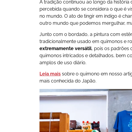
A tradição continuou ao longo da história d
percebida quando se considera o que é v
no mundo. O ato de tingir em índigo é c
outro mundo que podemos mergulhar, mas
Junto com o bordado, a pintura com estênci
tradicionalmente usado em quimonos e rou
extremamente versátil
, pois os padrões
quimonos intricados e detalhados, bem c
amplos de uso diário.
Leia mais
sobre o quimono em nosso artigo
mais conhecida do Japão.