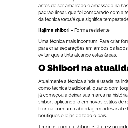
antes de ser amarrado e amassado na has
padrão linear, que foi comparado com a t
da técnica (
arashi
que significa tempestade
Itajime shibori
– Forma resistente
Uma técnica mais incomum. Para criar fo
para criar separações em ambos os lados.
evitar que a tinta alcance estas áreas.
O Shibori na atuali
Atualmente a técnica ainda é usada na ind
como técnica tradicional, quanto com to
já começou a deixar sua marca na história
shibori, aplicando-o em novos estilos de r
técnica com uma abordagem artesanal e t
boutiques e lojas de todo o país.
Técnicas como o shibori estão ressurgind