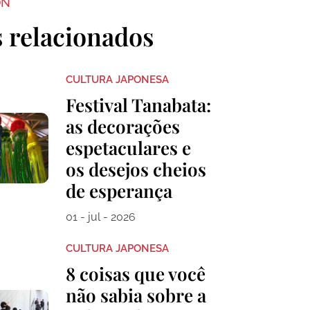
ON
s relacionados
CULTURA JAPONESA
Festival Tanabata:
as decorações
espetaculares e
os desejos cheios
de esperança
01 - jul - 2026
CULTURA JAPONESA
8 coisas que você
não sabia sobre a