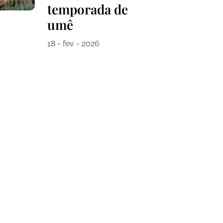
temporada de
umê
18 - fev - 2026