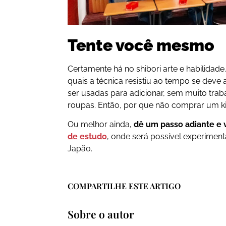
Tente você mesmo
Certamente há no shibori arte e habilidad
quais a técnica resistiu ao tempo se deve
ser usadas para adicionar, sem muito tra
roupas. Então, por que não comprar um kit
Ou melhor ainda,
dê um passo adiante e
de estudo
, onde será possível experiment
Japão.
COMPARTILHE ESTE ARTIGO
Sobre o autor