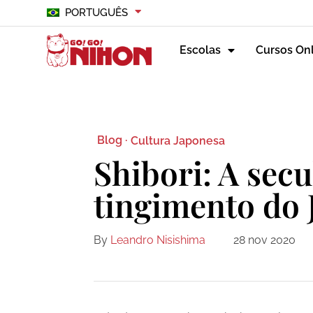
PORTUGUÊS
Escolas
Cursos On
Blog ·
Cultura Japonesa
Shibori: A secu
tingimento do 
By
Leandro Nisishima
28 nov 2020