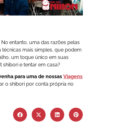
e. No entanto, uma das razões pelas
 a técnicas mais simples, que podem
balho, um toque único em suas
 shibori e tentar em casa?
 venha para uma de nossas
Viagens
ar o shibori por conta própria no