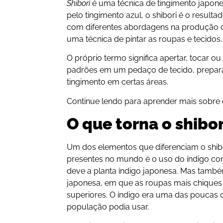
Shibori
é uma técnica de tingimento japon
pelo tingimento azul, o shibori é o resul
com diferentes abordagens na produção de
uma técnica de pintar as roupas e tecidos.
O próprio termo significa apertar, tocar ou 
padrões em um pedaço de tecido, prepara
tingimento em certas áreas.
Continue lendo para aprender mais sobre e
O que torna o shibo
Um dos elementos que diferenciam o shibo
presentes no mundo é o uso do índigo co
deve a planta índigo japonesa. Mas també
japonesa, em que as roupas mais chiques 
superiores. O índigo era uma das poucas c
população podia usar.