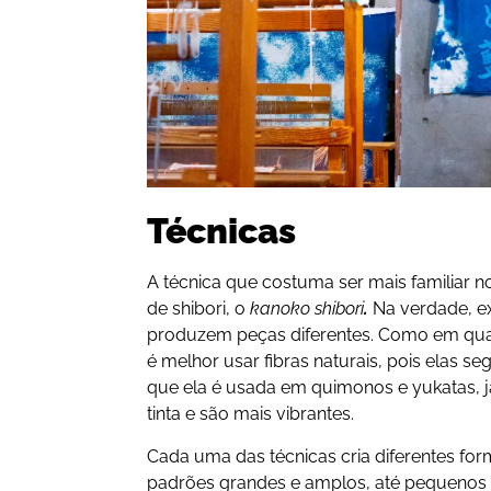
Técnicas
A técnica que costuma ser mais familiar n
de shibori, o
kanoko shibori
.
Na verdade, e
produzem peças diferentes. Como em qualq
é melhor usar fibras naturais, pois elas s
que ela é usada em quimonos e yukatas, j
tinta e são mais vibrantes.
Cada uma das técnicas cria diferentes fo
padrões grandes e amplos, até pequenos e