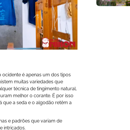
o ocidente é apenas um dos tipos
xistem muitas variedades que
uer técnica de tingimento natural,
eguram melhor o corante. É por isso
á que a seda e o algodão retêm a
rmas e padrões que variam de
 intricados.