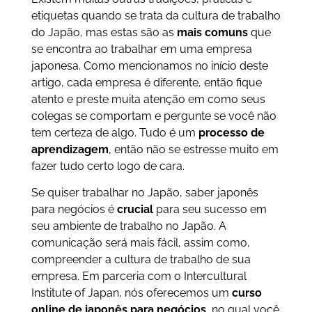
etiquetas quando se trata da cultura de trabalho
do Japão, mas estas são as
mais comuns
que
se encontra ao trabalhar em uma empresa
japonesa. Como mencionamos no início deste
artigo, cada empresa é diferente, então fique
atento e preste muita atenção em como seus
colegas se comportam e pergunte se você não
tem certeza de algo. Tudo é um
processo de
aprendizagem
, então não se estresse muito em
fazer tudo certo logo de cara.
Se quiser trabalhar no Japão, saber japonês
para negócios é
crucial
para seu sucesso em
seu ambiente de trabalho no Japão. A
comunicação será mais fácil, assim como,
compreender a cultura de trabalho de sua
empresa. Em parceria com o Intercultural
Institute of Japan, nós oferecemos um
curso
online de japonês para negócios
, no qual você