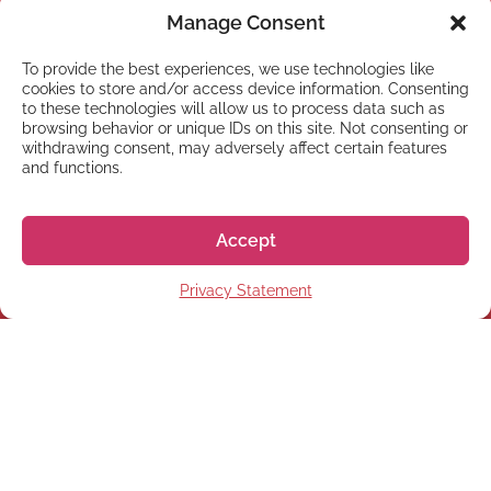
Manage Consent
To provide the best experiences, we use technologies like
cookies to store and/or access device information. Consenting
to these technologies will allow us to process data such as
browsing behavior or unique IDs on this site. Not consenting or
withdrawing consent, may adversely affect certain features
and functions.
Accept
NEWSLETTER
Privacy Statement
Inscreva-se em nossa
newsletter
Inscrever