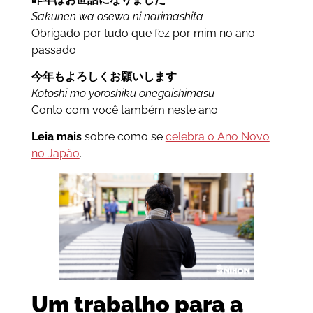
Sakunen wa osewa ni narimashita
Obrigado por tudo que fez por mim no ano
passado
今年もよろしくお願いします
Kotoshi mo yoroshiku onegaishimasu
Conto com você também neste ano
Leia mais
sobre como se
celebra o Ano Novo
no Japão
.
Um trabalho para a