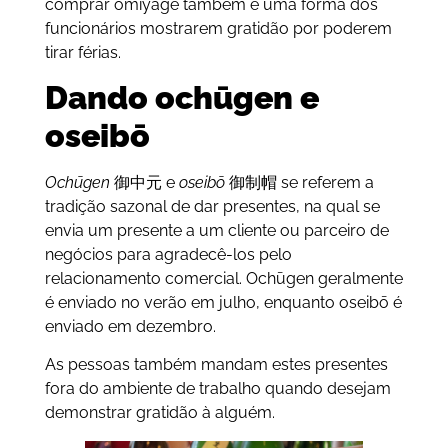
comprar omiyage também é uma forma dos
funcionários mostrarem gratidão por poderem
tirar férias.
Dando ochūgen e
oseibō
Ochūgen
御中元 e
oseibō
御制帽 se referem a
tradição sazonal de dar presentes, na qual se
envia um presente a um cliente ou parceiro de
negócios para agradecê-los pelo
relacionamento comercial. Ochūgen geralmente
é enviado no verão em julho, enquanto oseibō é
enviado em dezembro.
As pessoas também mandam estes presentes
fora do ambiente de trabalho quando desejam
demonstrar gratidão à alguém.