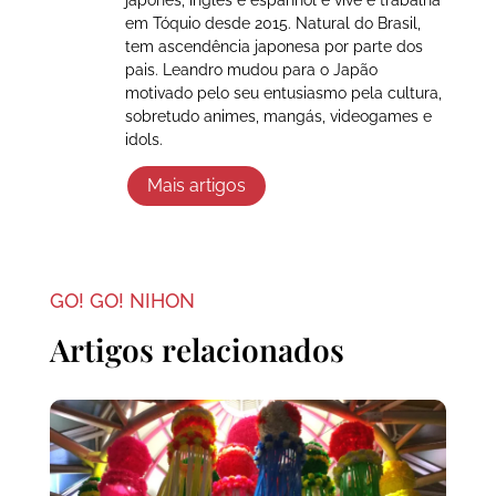
japonês, inglês e espanhol e vive e trabalha
em Tóquio desde 2015. Natural do Brasil,
tem ascendência japonesa por parte dos
pais. Leandro mudou para o Japão
motivado pelo seu entusiasmo pela cultura,
sobretudo animes, mangás, videogames e
idols.
Mais artigos
GO! GO! NIHON
Artigos relacionados