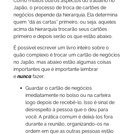
Como muitos outros aspectos do trabalho no
Japão, o processo de troca de cartões de
negócios depende da hierarquia. Ela determina
quem “dá as cartas” primeiro, ou seja, aqueles
acima da hierarquia trocarão seus cartões
primeiro e depois serão os que estão abaixo.
É possível escrever um livro inteiro sobre o
quão complexo é trocar um cartão de negócios
no Japão, mas abaixo estão algumas coisas
importantes que é importante lembrar
e
nunca
fazer:
Guardar o cartão de negócios
imediatamente no bolso ou na carteira
logo depois de recebê-lo. Isso é sinal de
desrespeito à pessoa que o deu para
você. A prática comum é deixá-los fora
durante a reunião, organizando-os na
ordem em que as outras pessoas estão