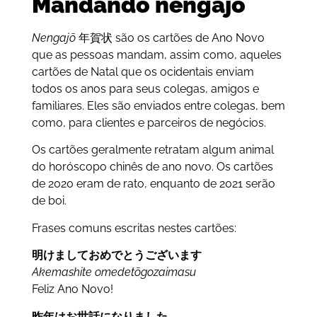
Mandando nengajō
Nengajō
年賀状 são os cartões de Ano Novo
que as pessoas mandam, assim como, aqueles
cartões de Natal que os ocidentais enviam
todos os anos para seus colegas, amigos e
familiares. Eles são enviados entre colegas, bem
como, para clientes e parceiros de negócios.
Os cartões geralmente retratam algum animal
do horóscopo chinês de ano novo. Os cartões
de 2020 eram de rato, enquanto de 2021 serão
de boi.
Frases comuns escritas nestes cartões:
明けましておめでとうございます
Akemashite omedetōgozaimasu
Feliz Ano Novo!
昨年はお世話になりました