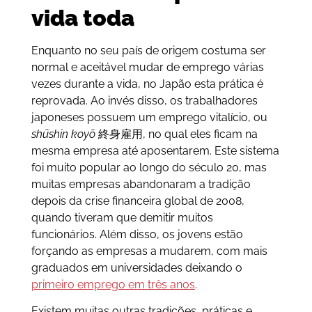
vida toda
Enquanto no seu país de origem costuma ser
normal e aceitável mudar de emprego várias
vezes durante a vida, no Japão esta prática é
reprovada. Ao invés disso, os trabalhadores
japoneses possuem um emprego vitalício, ou
shūshin koyō
終身雇用, no qual eles ficam na
mesma empresa até aposentarem. Este sistema
foi muito popular ao longo do século 20, mas
muitas empresas abandonaram a tradição
depois da crise financeira global de 2008,
quando tiveram que demitir muitos
funcionários. Além disso, os jovens estão
forçando as empresas a mudarem, com mais
graduados em universidades deixando o
primeiro emprego em três anos
.
Existem muitas outras tradições, práticas e