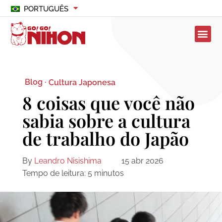
PORTUGUÊS
Blog ·
Cultura Japonesa
8 coisas que você não
sabia sobre a cultura
de trabalho do Japão
By
Leandro Nisishima
15 abr 2026
Tempo de leitura:
5
minutos