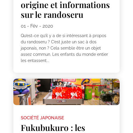
origine et informations
sur le randoseru
01 - Fév - 2020
Qu’est-ce qu’il y a de si intéressant à propos
du randoseru ? C’est juste un sac à dos
japonais, non ? Cela semble être un objet
assez commun. Les enfants du monde entier
les entassent...
SOCIÉTÉ JAPONAISE
Fukubukuro : les