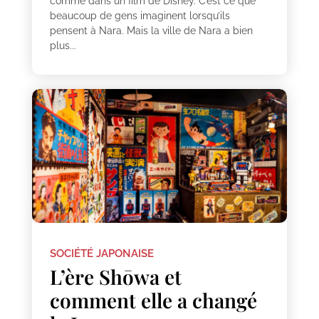
comme dans un film de Disney. C’est ce que
beaucoup de gens imaginent lorsqu’ils
pensent à Nara. Mais la ville de Nara a bien
plus...
SOCIÉTÉ JAPONAISE
L’ère Shōwa et
comment elle a changé