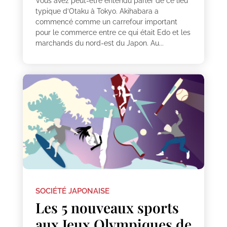
Vous avez peut-être entendu parler de ce lieu
typique d’Otaku à Tokyo. Akihabara a
commencé comme un carrefour important
pour le commerce entre ce qui était Edo et les
marchands du nord-est du Japon. Au...
SOCIÉTÉ JAPONAISE
Les 5 nouveaux sports
aux Jeux Olympiques de