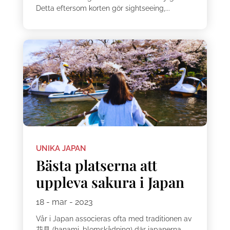
Detta eftersom korten gör sightseeing,...
UNIKA JAPAN
Bästa platserna att
uppleva sakura i Japan
18 - mar - 2023
Vår i Japan associeras ofta med traditionen av
花見 (hanami, blomskådning) där japanerna