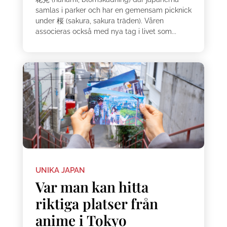
samlas i parker och har en gemensam picknick
under 桜 (sakura, sakura träden). Våren
associeras också med nya tag i livet som...
UNIKA JAPAN
Var man kan hitta
riktiga platser från
anime i Tokyo