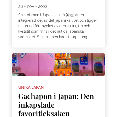
26 - nov - 2022
Shintoismen i Japan (shintō 神道) är en
integrerad del av det japanska livet och ligger
till grund för mycket av den kultur, tro och
livststil som finns i det nutida japanska
samhället. Shintoismen har sitt urpsrung...
UNIKA JAPAN
Gachapon i Japan: Den
inkapslade
favoritleksaken