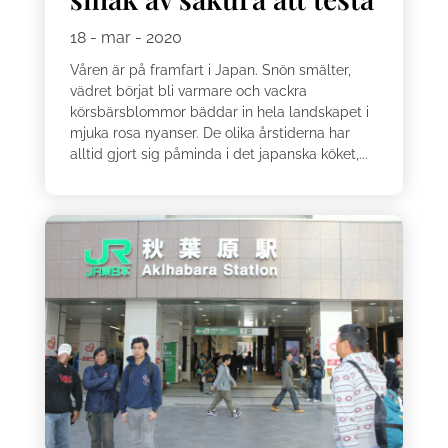
18 - mar - 2020
Våren är på framfart i Japan. Snön smälter,
vädret börjat bli varmare och vackra
körsbärsblommor bäddar in hela landskapet i
mjuka rosa nyanser. De olika årstiderna har
alltid gjort sig påminda i det japanska köket,...