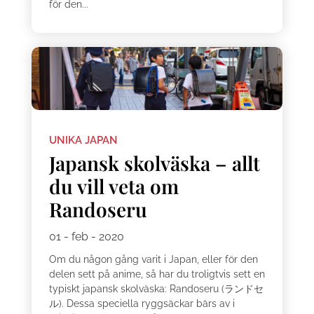
för den...
UNIKA JAPAN
Japansk skolväska – allt
du vill veta om
Randoseru
01 - feb - 2020
Om du någon gång varit i Japan, eller för den
delen sett på anime, så har du troligtvis sett en
typiskt japansk skolväska: Randoseru (ランドセ
ル). Dessa speciella ryggsäckar bärs av i