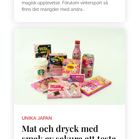
magisk upplevelse. Förutom vintersport så
finns det mängder med andra...
UNIKA JAPAN
Mat och dryck med
smak av sakura att testa