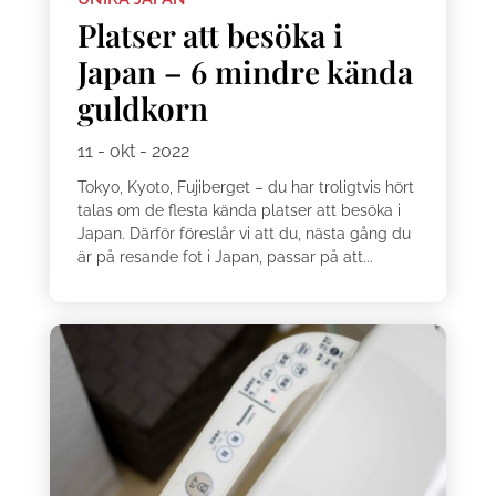
Platser att besöka i
Japan – 6 mindre kända
guldkorn
11 - okt - 2022
Tokyo, Kyoto, Fujiberget – du har troligtvis hört
talas om de flesta kända platser att besöka i
Japan. Därför föreslår vi att du, nästa gång du
är på resande fot i Japan, passar på att...