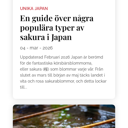
UNIKA JAPAN
En guide över några
populära typer av
sakura i Japan
04 - mar - 2026
Uppdaterad Februari 2026 Japan är berömd
för de fantastiska körsbärsblommorna,
eller sakura (桜) som blommar varje vår. Från
slutet av mars till början av maj täcks landet i
vita och rosa sakurablommor, och detta lockar
till...