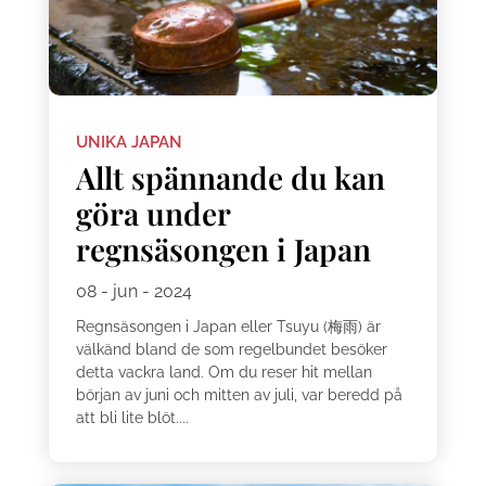
UNIKA JAPAN
Allt spännande du kan
göra under
regnsäsongen i Japan
08 - jun - 2024
Regnsäsongen i Japan eller Tsuyu (梅雨) är
välkänd bland de som regelbundet besöker
detta vackra land. Om du reser hit mellan
början av juni och mitten av juli, var beredd på
att bli lite blöt....