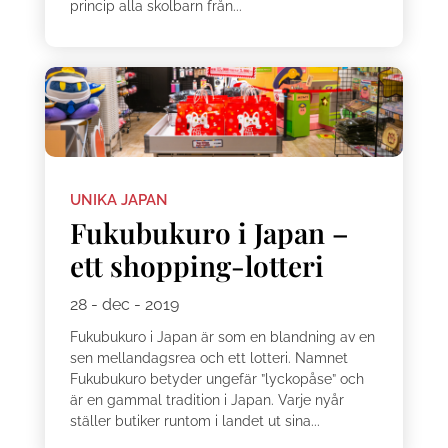
princip alla skolbarn från...
UNIKA JAPAN
Fukubukuro i Japan –
ett shopping-lotteri
28 - dec - 2019
Fukubukuro i Japan är som en blandning av en
sen mellandagsrea och ett lotteri. Namnet
Fukubukuro betyder ungefär ”lyckopåse” och
är en gammal tradition i Japan. Varje nyår
ställer butiker runtom i landet ut sina...