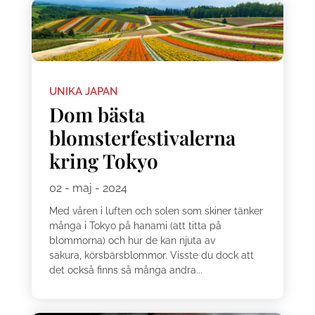
UNIKA JAPAN
Dom bästa
blomsterfestivalerna
kring Tokyo
02 - maj - 2024
Med våren i luften och solen som skiner tänker
många i Tokyo på hanami (att titta på
blommorna) och hur de kan njuta av
sakura, körsbärsblommor. Visste du dock att
det också finns så många andra...