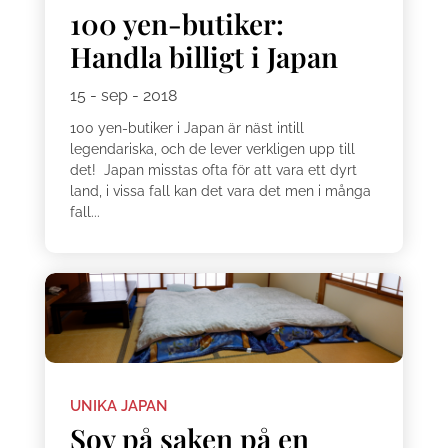
100 yen-butiker:
Handla billigt i Japan
15 - sep - 2018
100 yen-butiker i Japan är näst intill
legendariska, och de lever verkligen upp till
det! Japan misstas ofta för att vara ett dyrt
land, i vissa fall kan det vara det men i många
fall...
UNIKA JAPAN
Sov på saken på en