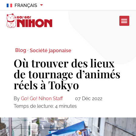
FRANÇAIS
Blog ·
Société japonaise
Où trouver des lieux
de tournage d’animés
réels à Tokyo
By
Go! Go! Nihon Staff
07 Déc 2022
Temps de lecture:
4
minutes