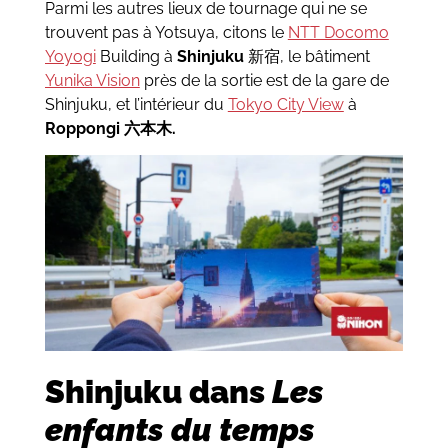
Parmi les autres lieux de tournage qui ne se
trouvent pas à Yotsuya, citons le
NTT Docomo
Yoyogi
Building à
Shinjuku
新宿, le bâtiment
Yunika Vision
près de la sortie est de la gare de
Shinjuku, et l’intérieur du
Tokyo City View
à
Roppongi 六本木.
Shinjuku dans
Les
enfants du temps