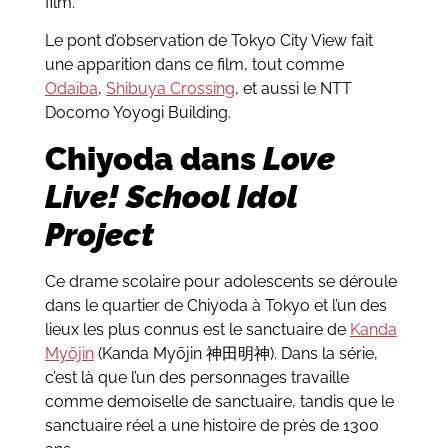
film.
Le pont d’observation de Tokyo City View fait
une apparition dans ce film, tout comme
Odaiba
,
Shibuya Crossing
, et aussi le NTT
Docomo Yoyogi Building.
Chiyoda dans
Love
Live! School Idol
Project
Ce drame scolaire pour adolescents se déroule
dans le quartier de Chiyoda à Tokyo et l’un des
lieux les plus connus est le sanctuaire de
Kanda
Myōjin
(Kanda Myōjin 神田明神). Dans la série,
c’est là que l’un des personnages travaille
comme demoiselle de sanctuaire, tandis que le
sanctuaire réel a une histoire de près de 1300