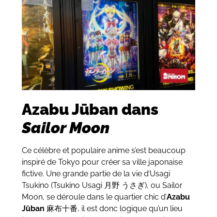
Azabu Jūban dans
Sailor Moon
Ce célèbre et populaire anime s’est beaucoup
inspiré de Tokyo pour créer sa ville japonaise
fictive. Une grande partie de la vie d’Usagi
Tsukino (Tsukino Usagi 月野 うさぎ), ou Sailor
Moon, se déroule dans le quartier chic d’
Azabu
Jūban
麻布十番, il est donc logique qu’un lieu