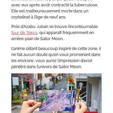
avec eux après avoir contracté la tuberculose.
Elle est malheureusement morte dans un
orphelinat à l’âge de neuf ans.
Près d’Azabu Juban se trouve l’incontournable
tour de Tokyo
, qui apparaît fréquemment en
arrière-plan de Sailor Moon.
L’anime s’étant beaucoup inspiré de cette zone, il
ne fait aucun doute qu’en vous promenant dans
les environs, vous aurez l’impression d’avoir
pénétré dans l’univers de Sailor Moon.