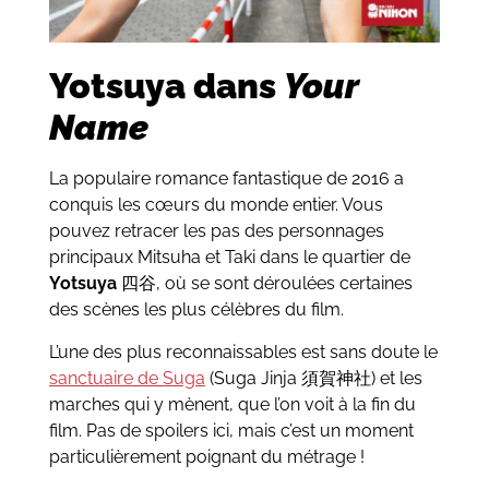
Yotsuya dans
Your
Name
La populaire romance fantastique de 2016 a
conquis les cœurs du monde entier. Vous
pouvez retracer les pas des personnages
principaux Mitsuha et Taki dans le quartier de
Yotsuya
四谷, où se sont déroulées certaines
des scènes les plus célèbres du film.
L’une des plus reconnaissables est sans doute le
sanctuaire de Suga
(Suga Jinja 須賀神社) et les
marches qui y mènent, que l’on voit à la fin du
film. Pas de spoilers ici, mais c’est un moment
particulièrement poignant du métrage !