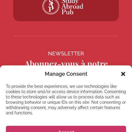
NEWSLETTER
Abonnez-vous à notre
Newsletter
Manage Consent
To provide the best experiences, we use technologies like
cookies to store and/or access device information. Consenting
to these technologies will allow us to process data such as
browsing behavior or unique IDs on this site. Not consenting or
S'abonner
withdrawing consent, may adversely affect certain features
and functions.