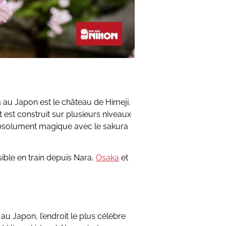
a au Japon est le château de Himeji.
 est construit sur plusieurs niveaux
 absolument magique avec le sakura
ible en train depuis Nara,
Osaka
et
u Japon, l’endroit le plus célèbre