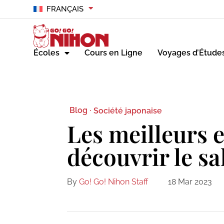
FRANÇAIS
Écoles
Cours en Ligne
Voyages d’Étude
Blog ·
Société japonaise
Les meilleurs 
découvrir le s
By
Go! Go! Nihon Staff
18 Mar 2023