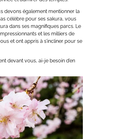
ous devons également mentionner la
 pas célèbre pour ses sakura, vous
ura dans ses magnifiques parcs. Le
impressionnants et les milliers de
us et ont appris à s’incliner pour se
ent devant vous, ai-je besoin d’en