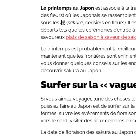
Le printemps au Japon
est associé à la t
des fleurs) où les Japonais se rassemblen
sous les 桜 (
sakura
, cerisiers en fleurs). 
départs tels que les cérémonies d’entrée à l’
savoureux
plats de saison à saveur de sa
Le printemps est probablement la meilleur
maintenant que les frontières sont enfin e
vous donner quelques conseils sur les en
découvrir sakura au Japon.
Surfer sur la « vagu
Si vous aimez voyager, l’une des choses l
puissiez faire au Japon est de surfer sur l
termes, suivre les événements de floraiso
vers le nord, visiter des lieux célèbres en 
La date de floraison des sakura au Japon dé