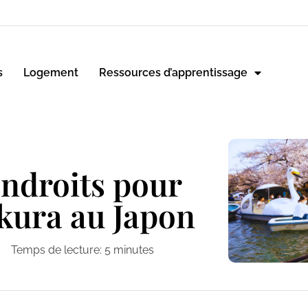
s
Logement
Ressources d’apprentissage
endroits pour
akura au Japon
Temps de lecture:
5
minutes