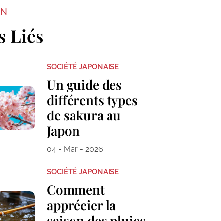
ON
s Liés
SOCIÉTÉ JAPONAISE
Un guide des
différents types
de sakura au
Japon
04 - Mar - 2026
SOCIÉTÉ JAPONAISE
Comment
apprécier la
saison des pluies