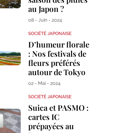
au Japon ?
08 - Juin - 2024
SOCIÉTÉ JAPONAISE
D’humeur florale
: Nos festivals de
fleurs préférés
autour de Tokyo
02 - Mai - 2024
SOCIÉTÉ JAPONAISE
Suica et PASMO :
cartes IC
prépayées au