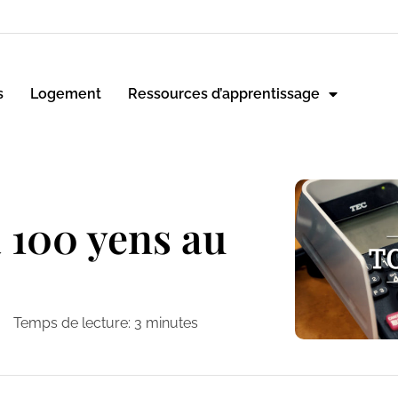
s
Logement
Ressources d’apprentissage
 100 yens au
Temps de lecture:
3
minutes