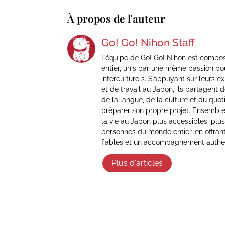
À propos de l'auteur
Go! Go! Nihon Staff
L’équipe de Go! Go! Nihon est compo
entier, unis par une même passion po
interculturels. S’appuyant sur leurs e
et de travail au Japon, ils partagent
de la langue, de la culture et du quot
préparer son propre projet. Ensemble,
la vie au Japon plus accessibles, plus
personnes du monde entier, en offran
fiables et un accompagnement authe
Plus d'articles