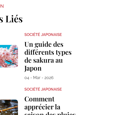
ON
s Liés
SOCIÉTÉ JAPONAISE
Un guide des
différents types
de sakura au
Japon
04 - Mar - 2026
SOCIÉTÉ JAPONAISE
Comment
apprécier la
saison des pluies