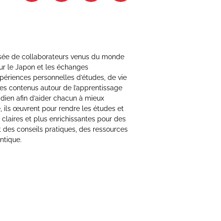
sée de collaborateurs venus du monde
ur le Japon et les échanges
xpériences personnelles d’études, de vie
 des contenus autour de l’apprentissage
idien afin d’aider chacun à mieux
 ils œuvrent pour rendre les études et
 claires et plus enrichissantes pour des
t des conseils pratiques, des ressources
ntique.