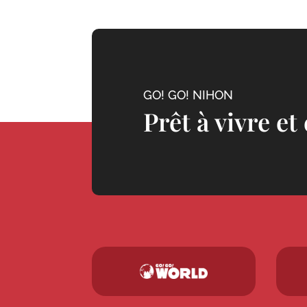
GO! GO! NIHON
Prêt à vivre et