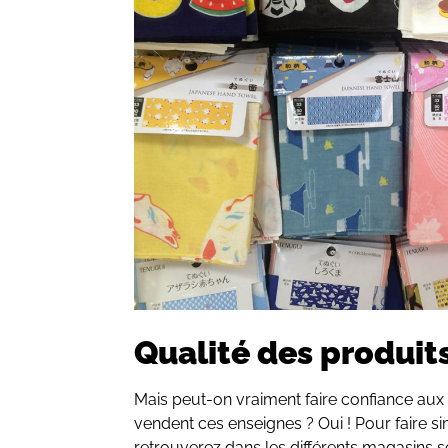
Qualité des produit
Mais peut-on vraiment faire confiance aux
vendent ces enseignes ? Oui ! Pour faire s
retrouverez dans les différents magasins 