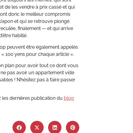
t de les vendre à prix cassé et qui
 sont donc le meilleur compromis
Japon et qui se retrouve plongé
culée, finalement — et qui arrive
être habillé.
 shop peuvent être également appelés
r « 100 yens pour chaque article ».
on plan pour avoir tout ce dont vous
ne pas avoir un appartement vide
ables ! N’hésitez pas à faire passer
z les dernières publication du
blog