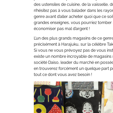
des ustensiles de cuisine, de la vaisselle,
n’hésitez pas à vous balader dans les ra
genre avant d’aller acheter quoi que ce so
grandes enseignes, vous pourriez tomber s
économiser pas mal d’argent !
L’un des plus grands magasins de ce genre
précisément à Harajuku, sur la célèbre Take
Si vous ne vous prévoyez pas de vous insta
existe un nombre incroyable de magasins rép
société Daiso, leader du marché en possèd
en trouverez forcément un quelque part p
tout ce dont vous avez besoin !