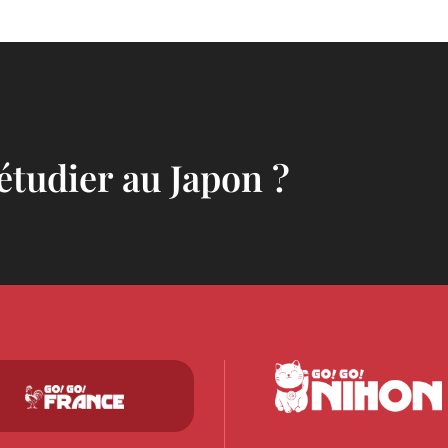
 étudier au Japon ?