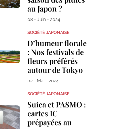
au Japon ?
08 - Juin - 2024
SOCIÉTÉ JAPONAISE
D’humeur florale
: Nos festivals de
fleurs préférés
autour de Tokyo
02 - Mai - 2024
SOCIÉTÉ JAPONAISE
Suica et PASMO :
cartes IC
prépayées au