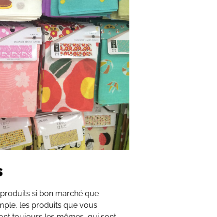
s
 produits si bon marché que
imple, les produits que vous
sont toujours les mêmes, qui sont