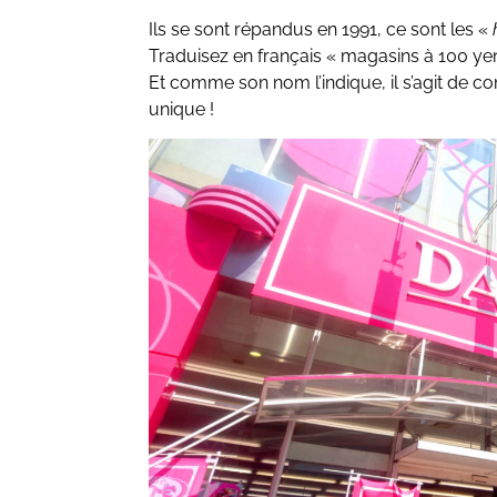
Ils se sont répandus en 1991, ce sont les «
Traduisez en français « magasins à 100 yen
Et comme son nom l’indique, il s’agit de c
unique !