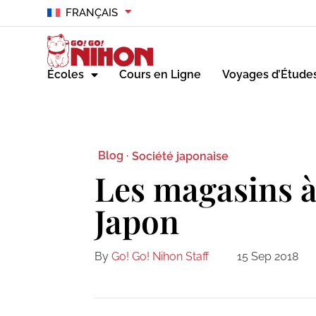
FRANÇAIS
Écoles
Cours en Ligne
Voyages d’Étude
Blog ·
Société japonaise
Les magasins à
Japon
By
Go! Go! Nihon Staff
15 Sep 2018