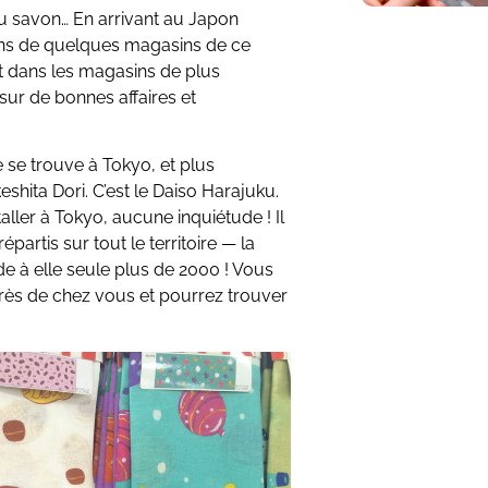
 du savon… En arrivant au Japon
yons de quelques magasins de ce
it dans les magasins de plus
ur de bonnes affaires et
 se trouve à Tokyo, et plus
shita Dori. C’est le Daiso Harajuku.
ller à Tokyo, aucune inquiétude ! Il
artis sur tout le territoire — la
e à elle seule plus de 2000 ! Vous
rès de chez vous et pourrez trouver