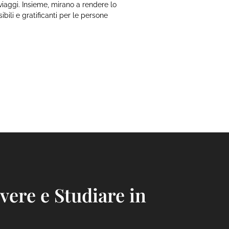
o viaggi. Insieme, mirano a rendere lo
ibili e gratificanti per le persone
ivere e Studiare in