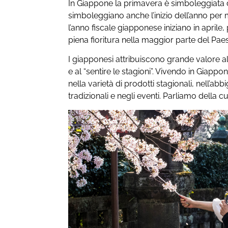
In Giappone la primavera è simboleggiata
simboleggiano anche l’inizio dell’anno per 
l’anno fiscale giapponese iniziano in aprile
piena fioritura nella maggior parte del Pae
I giapponesi attribuiscono grande valore all
e al “sentire le stagioni”. Vivendo in Giappon
nella varietà di prodotti stagionali, nell’ab
tradizionali e negli eventi. Parliamo della cul