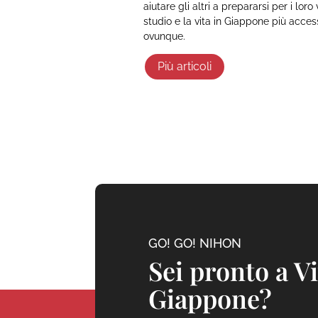
aiutare gli altri a prepararsi per i lor
studio e la vita in Giappone più access
ovunque.
Più articoli
GO! GO! NIHON
Sei pronto a V
Giappone?