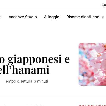
Ca
e
Vacanze Studio
Alloggio
Risorse didattiche
gio giapponesi e
dell’hanami
Tempo di lettura:
3
minuti