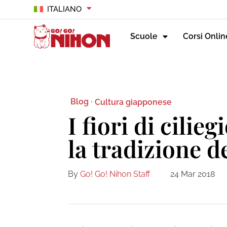
ITALIANO
Scuole
Corsi Onlin
Blog ·
Cultura giapponese
I fiori di cilie
la tradizione 
By
Go! Go! Nihon Staff
24 Mar 2018