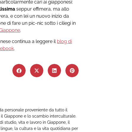
 particolarmente cari ai giapponesi:
lissima
seppur effimera, ma allo
era, e con lei un nuovo inizio da
 di fare un pic-nic sotto i ciliegi in
 Giappone
.
onese continua a leggere il
blog di
cebook
.
a personale proveniente da tutto il
il Giappone e lo scambio interculturale.
 studio, vita e lavoro in Giappone, il
ingue, la cultura e la vita quotidiana per