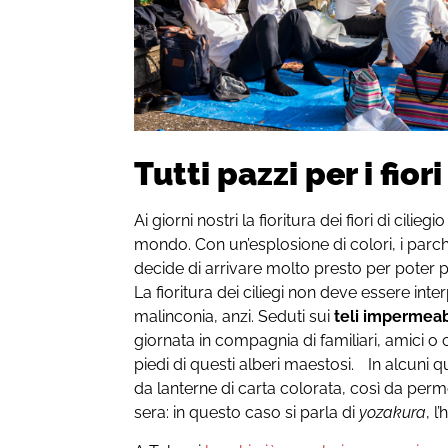
Tutti pazzi per i fiori
Ai giorni nostri la fioritura dei fiori di ciliegio
mondo. Con un’esplosione di colori, i parch
decide di arrivare molto presto per poter pr
La fioritura dei ciliegi non deve essere i
malinconia, anzi. Seduti sui
teli impermeab
giornata in compagnia di familiari, amici 
piedi di questi alberi maestosi. In alcuni qu
da lanterne di carta colorata, così da perme
sera: in questo caso si parla di
yozakura
, l