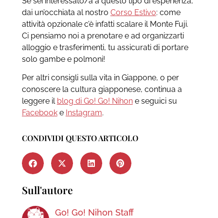
Se sei interessato/a a questo tipo di esperienza,
dai un’occhiata al nostro
Corso Estivo
: come
attività opzionale c’è infatti scalare il Monte Fuji.
Ci pensiamo noi a prenotare e ad organizzarti
alloggio e trasferimenti, tu assicurati di portare
solo gambe e polmoni!
Per altri consigli sulla vita in Giappone, o per
conoscere la cultura giapponese, continua a
leggere il
blog di Go! Go! Nihon
e seguici su
Facebook
e
Instagram
.
CONDIVIDI QUESTO ARTICOLO
Sull'autore
Go! Go! Nihon Staff