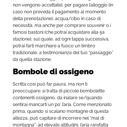
non vengono accettate), per pagare l’alloggio (in
caso non preveda il pagamento al momento
della prenotazione), acqua/cibo in caso di
necessità, ma anche per comprare souvenir o i
famosi bastoni (che potrai acquistare alla 5a
stazione), sul quale, ad ogni tappa successiva,
potrai farti marchiare a fuoco un timbro
tradizionale, a testimonianza del tuo “passaggio”
da quella stazione.
Bombole di ossigeno
Scritta così può far paura, ma non ti
preoccupare: si tratta di piccole bombolette
contenenti ossigeno, da inalare se/quando
sentirai mancarti un po’ l’aria. Come menzionato
prima, quando si scalano montagne di questa
altezza, può capitare di incorrere nel “mal di
montagna”: ad elevate altitudini, l’aria rarefatta