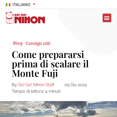
ITALIANO
Blog ·
Consigli utili
Come prepararsi
prima di scalare il
Monte Fuji
By
Go! Go! Nihon Staff
05 Giu 2019
Tempo di lettura:
4
minuti