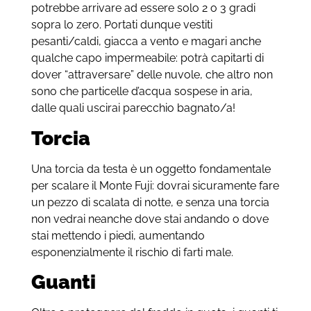
potrebbe arrivare ad essere solo 2 o 3 gradi
sopra lo zero. Portati dunque vestiti
pesanti/caldi, giacca a vento e magari anche
qualche capo impermeabile: potrà capitarti di
dover “attraversare” delle nuvole, che altro non
sono che particelle d’acqua sospese in aria,
dalle quali uscirai parecchio bagnato/a!
Torcia
Una torcia da testa è un oggetto fondamentale
per scalare il Monte Fuji: dovrai sicuramente fare
un pezzo di scalata di notte, e senza una torcia
non vedrai neanche dove stai andando o dove
stai mettendo i piedi, aumentando
esponenzialmente il rischio di farti male.
Guanti