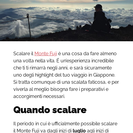
Scalare il
Monte Fuji
è una cosa da fare almeno
una volta nella vita. É un’esperienza incredibile
che ti ti rimarrà negli anni, e sarà sicuramente
uno degli highlight del tuo viaggio in Giappone.
Si tratta comunque di una scalata faticosa, e per
viverla al meglio bisogna fare i preparativi e
accorgimenti necessari.
Quando scalare
Il periodo in cui è ufficialmente possibile scalare
il Monte Fuji va dagli inizi di
luglio
agli inizi di