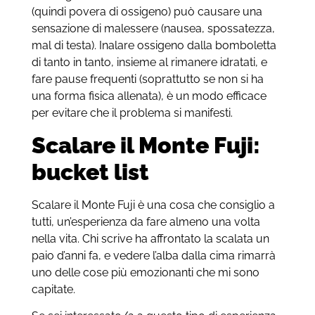
(quindi povera di ossigeno) può causare una
sensazione di malessere (nausea, spossatezza,
mal di testa). Inalare ossigeno dalla bomboletta
di tanto in tanto, insieme al rimanere idratati, e
fare pause frequenti (soprattutto se non si ha
una forma fisica allenata), è un modo efficace
per evitare che il problema si manifesti.
Scalare il Monte Fuji:
bucket list
Scalare il Monte Fuji è una cosa che consiglio a
tutti, un’esperienza da fare almeno una volta
nella vita. Chi scrive ha affrontato la scalata un
paio d’anni fa, e vedere l’alba dalla cima rimarrà
uno delle cose più emozionanti che mi sono
capitate.