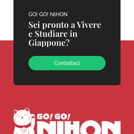
GO! GO! NIHON
Sei pronto a Vivere
e Studiare in
Giappone?
Contattaci