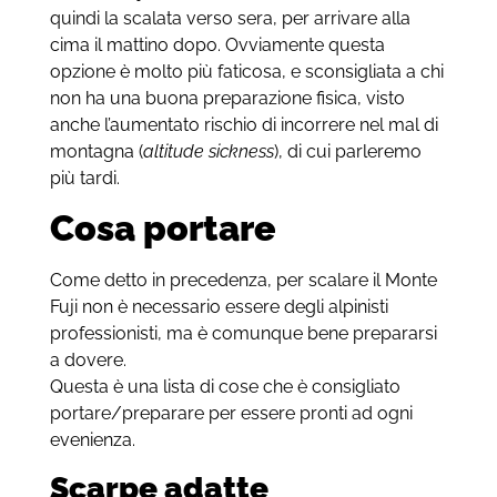
quindi la scalata verso sera, per arrivare alla
cima il mattino dopo. Ovviamente questa
opzione è molto più faticosa, e sconsigliata a chi
non ha una buona preparazione fisica, visto
anche l’aumentato rischio di incorrere nel mal di
montagna (
altitude sickness
), di cui parleremo
più tardi.
Cosa portare
Come detto in precedenza, per scalare il Monte
Fuji non è necessario essere degli alpinisti
professionisti, ma è comunque bene prepararsi
a dovere.
Questa è una lista di cose che è consigliato
portare/preparare per essere pronti ad ogni
evenienza.
Scarpe adatte