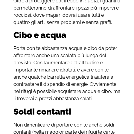
Oltre a proteggere dal freddo in quota, i guanti ti
permetteranno di affrontare i pezzi più impervi e
rocciosi, dove magari dovrai usare tutti e
quattro gli arti, senza problemi e senza graffi.
Cibo e acqua
Porta con te abbastanza acqua e cibo da poter
affrontare anche una scalata più lunga del
previsto. Con l’aumentare dell’altitudine è
importante rimanere idratati, e avere con te
anche qualche barretta energetica ti aiuterà a
contrastare il dispendio di energie. Ovviamente
nei rifugi è possibile acquistare acqua e cibo, ma
li troverai a prezzi abbastanza salati.
Soldi contanti
Non dimenticare di portare con te anche soldi
contanti (nella maggior parte dei rifugi le carte