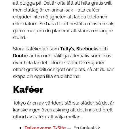
att plugga på. Det är ofta lätt att hitta gratis wifi,
men eluttag är en annan sak – alla caféer
erbjuder inte möjligheten att ladda telefonen
eller datorn. Se bara till att beställa minst en sak,
gärna mer, om du planerar att stanna en längre
stund.
Stora cafékedjor som
Tully’s
,
Starbucks
och
Doutor
är bra och pålitliga alternativ som finns
över hela landet i större städer. De erbjuder
oftast gratis wifi och gott om plats, så att du kan
skapa din egen lilla studiehörna.
Kaféer
Tokyo är en av världens största städer, så det är
kanske ingen överraskning att det finns ett brett
utbud av caféer att välja mellan.
Daikanyama T-Site
—
En fantastisk