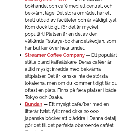
bokhandel och café med ett centralt och
bekvämt läge. Det stora området har ett
brett utbud av faciliteter och är väldigt tyst.
Kom dock tidigt, för det är mycket
populärt! Platsen är en del av den
välkända Tsutaya-bokhandelskedjan, som
har butiker över hela landet.
Streamer Coffee Company
— Ett populärt
ställe bland kaffeälskare. Deras caféer är
alltid mysigt inredda med bekväma
sittplatser. Det är kanske inte de största
lokalerna, men om du kommer tidigt får du
oftast en plats. Finns på flera platser i både
Tokyo och Osaka.
Bundan
— Ett mysigt café/bar med en
litterär twist, fyllt med cirka 20 000
japanska böcker att bläddra i. Denna detalj
gör det till det perfekta oberoende caféet