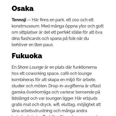
Osaka
Tennoji
— Här finns en park, ett zoo och ett
konstmuseum. Med många öppna ytor och gott
om sittplatser är det ett perfekt ställe för att öva
dina flashcards och spana på folk när du
behöver en liten paus.
Fukuoka
En
Share Lounge
är en plats där funktionerna
hos ett coworking space, café och lounge
kombineras för att skapa en miljö för arbete,
studier och möten. Drop-in-avgifterna är oftast
ganska överkomliga och varierar beroende på
tidslängd och var loungen ligger. Här erbjuds
gratis mat och dryck, wifi, eluttag, möjlighet att
låna arbetsutrustning och många andra