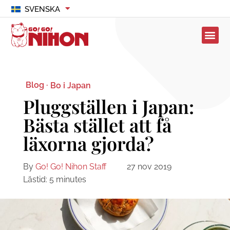
SVENSKA
Blog ·
Bo i Japan
Pluggställen i Japan:
Bästa stället att få
läxorna gjorda?
By
Go! Go! Nihon Staff
27 nov 2019
Lästid:
5
minutes