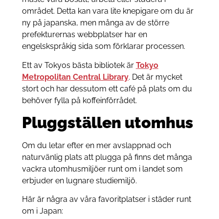
området. Detta kan vara lite knepigare om du är
ny på japanska, men många av de större
prefekturernas webbplatser har en
engelskspråkig sida som förklarar processen.
Ett av Tokyos bästa bibliotek är
Tokyo
Metropolitan Central Library
. Det är mycket
stort och har dessutom ett café på plats om du
behöver fylla på koffeinförrådet.
Pluggställen utomhus
Om du letar efter en mer avslappnad och
naturvänlig plats att plugga på finns det många
vackra utomhusmiljöer runt om i landet som
erbjuder en lugnare studiemiljö.
Här är några av våra favoritplatser i städer runt
om i Japan: