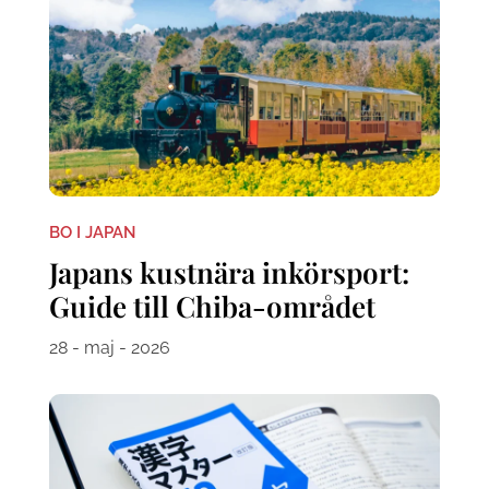
BO I JAPAN
Japans kustnära inkörsport:
Guide till Chiba-området
28 - maj - 2026