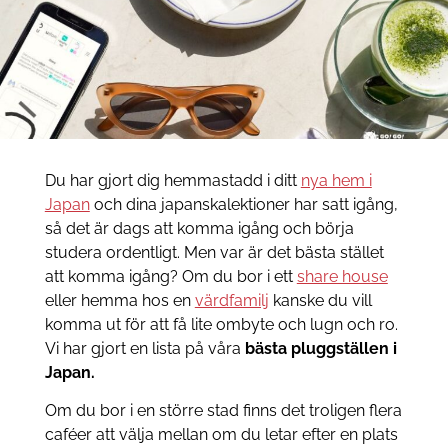
Du har gjort dig hemmastadd i ditt
nya hem i
Japan
och dina japanskalektioner har satt igång,
så det är dags att komma igång och börja
studera ordentligt. Men var är det bästa stället
att komma igång? Om du bor i ett
share house
eller hemma hos en
värdfamilj
kanske du vill
komma ut för att få lite ombyte och lugn och ro.
Vi har gjort en lista på våra
bästa pluggställen i
Japan.
Om du bor i en större stad finns det troligen flera
caféer att välja mellan om du letar efter en plats