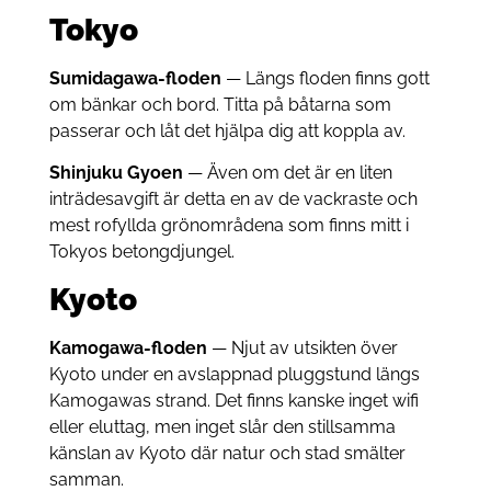
Tokyo
Sumidagawa-floden
— Längs floden finns gott
om bänkar och bord. Titta på båtarna som
passerar och låt det hjälpa dig att koppla av.
Shinjuku Gyoen
— Även om det är en liten
inträdesavgift är detta en av de vackraste och
mest rofyllda grönområdena som finns mitt i
Tokyos betongdjungel.
Kyoto
Kamogawa-floden
— Njut av utsikten över
Kyoto under en avslappnad pluggstund längs
Kamogawas strand. Det finns kanske inget wifi
eller eluttag, men inget slår den stillsamma
känslan av Kyoto där natur och stad smälter
samman.