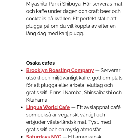
Miyashita Park i Shibuya. Här serveras mat
och kaffe under dagen och craft beer och
cocktails på kvällen. Ett perfekt ställe att
plugga på om du vill koppla av efter en
lång dag med kanjiplugg.
Osaka cafes
Brooklyn Roasting Company
— Serverar
utsökt och miljövänligt kaffe, gott om plats
för att plugga eller arbeta, eluttag och
gratis wifi. Finns i Namba, Shinsaibashi och
Kitahama.
Lingua World Cafe
— Ett avslappnat café
som också är veganskt vänligt och
erbjuder västerländsk mat. Tyst, med
gratis wifi och en mysig atmosfär.
Saturdays NYC
— Ett amerikanskt