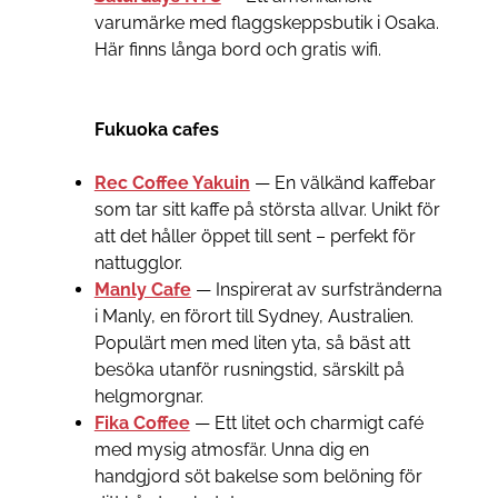
varumärke med flaggskeppsbutik i Osaka.
Här finns långa bord och gratis wifi.
Fukuoka cafes
Rec Coffee Yakuin
— En välkänd kaffebar
som tar sitt kaffe på största allvar. Unikt för
att det håller öppet till sent – perfekt för
nattugglor.
Manly Cafe
— Inspirerat av surfstränderna
i Manly, en förort till Sydney, Australien.
Populärt men med liten yta, så bäst att
besöka utanför rusningstid, särskilt på
helgmorgnar.
Fika Coffee
— Ett litet och charmigt café
med mysig atmosfär. Unna dig en
handgjord söt bakelse som belöning för