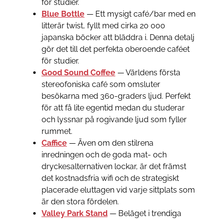
för studier.
Blue Bottle
— Ett mysigt café/bar med en
litterär twist, fyllt med cirka 20 000
japanska böcker att bläddra i. Denna detalj
gör det till det perfekta oberoende caféet
för studier.
Good Sound Coffee
— Världens första
stereofoniska café som omsluter
besökarna med 360-graders ljud. Perfekt
för att få lite egentid medan du studerar
och lyssnar på rogivande ljud som fyller
rummet.
Caffice
— Även om den stilrena
inredningen och de goda mat- och
dryckesalternativen lockar, är det främst
det kostnadsfria wifi och de strategiskt
placerade eluttagen vid varje sittplats som
är den stora fördelen.
Valley Park Stand
— Beläget i trendiga