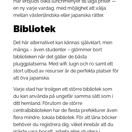
Här erbjuds olika lunchmenyer till låga priser —
en ny varje vardag, med möjlighet att välja
mellan västerländska eller japanska rätter.
Bibliotek
Det här alternativet kan kännas självklart, men
många – även studenter – glömmer bort
biblioteken när det gäller de bästa
pluggplatserna. Med wifi, lugn och ro samt ett
stort utbud av resurser är de perfekta platser för
att öva japanska.
Varje stad har troligen ett större bibliotek som
du kan använda på ungefär samma sätt som i
ditt hemland. Förutom de större
centralbiblioteken har de flesta prefekturer även
flera mindre, lokala bibliotek. För att låna böcker
behöver du registrera dig, vilket innebär att du
måste vara bosatt, arbeta eller studera i