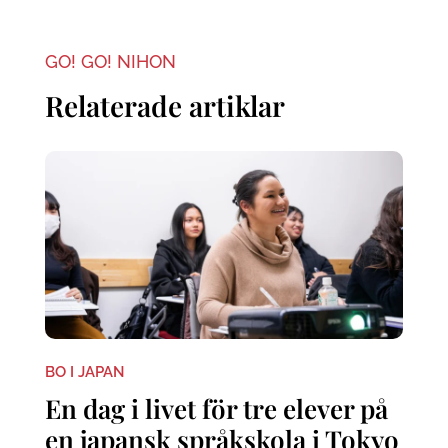
GO! GO! NIHON
Relaterade artiklar
BO I JAPAN
En dag i livet för tre elever på
en japansk språkskola i Tokyo