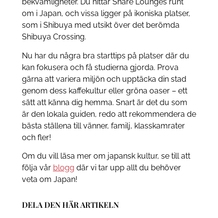
bekvämligheter. Du hittar Share Lounges runt
om i Japan, och vissa ligger på ikoniska platser,
som i Shibuya med utsikt över det berömda
Shibuya Crossing.
Nu har du några bra starttips på platser där du
kan fokusera och få studierna gjorda. Prova
gärna att variera miljön och upptäcka din stad
genom dess kaffekultur eller gröna oaser – ett
sätt att känna dig hemma. Snart är det du som
är den lokala guiden, redo att rekommendera de
bästa ställena till vänner, familj, klasskamrater
och fler!
Om du vill läsa mer om japansk kultur, se till att
följa vår
blogg
där vi tar upp allt du behöver
veta om Japan!
DELA DEN HÄR ARTIKELN