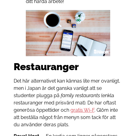
ditt hårda arbete!
Restauranger
Det här alternativet kan kännas lite mer ovanligt,
men i Japan är det ganska vanligt att se
studenter plugga på
family restaurants
(enkla
restauranger med prisvärd mat). De har oftast
generösa öppettider och
gratis Wi-F
. Glöm inte
att beställa något från menyn som tack för att
du använder deras plats.