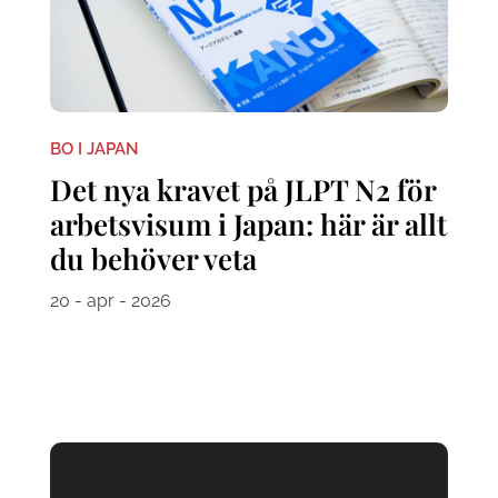
BO I JAPAN
Det nya kravet på JLPT N2 för
arbetsvisum i Japan: här är allt
du behöver veta
20 - apr - 2026