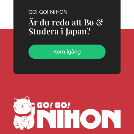
GO! GO! NIHON
Är du redo att Bo &
Studera i Japan?
Kom igång