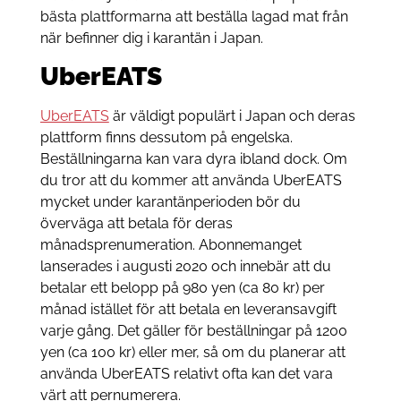
bästa plattformarna att beställa lagad mat från
när befinner dig i karantän i Japan.
UberEATS
UberEATS
är väldigt populärt i Japan och deras
plattform finns dessutom på engelska.
Beställningarna kan vara dyra ibland dock. Om
du tror att du kommer att använda UberEATS
mycket under karantänperioden bör du
överväga att betala för deras
månadsprenumeration. Abonnemanget
lanserades i augusti 2020 och innebär att du
betalar ett belopp på 980 yen (ca 80 kr) per
månad istället för att betala en leveransavgift
varje gång. Det gäller för beställningar på 1200
yen (ca 100 kr) eller mer, så om du planerar att
använda UberEATS relativt ofta kan det vara
värt att pernumerera.