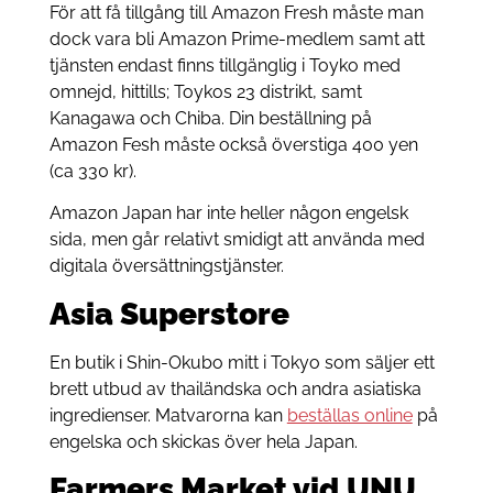
För att få tillgång till Amazon Fresh måste man
dock vara bli Amazon Prime-medlem samt att
tjänsten endast finns tillgänglig i Toyko med
omnejd, hittills; Toykos 23 distrikt, samt
Kanagawa och Chiba. Din beställning på
Amazon Fesh måste också överstiga 400 yen
(ca 330 kr).
Amazon Japan har inte heller någon engelsk
sida, men går relativt smidigt att använda med
digitala översättningstjänster.
Asia Superstore
En butik i Shin-Okubo mitt i Tokyo som säljer ett
brett utbud av thailändska och andra asiatiska
ingredienser. Matvarorna kan
beställas online
på
engelska och skickas över hela Japan.
Farmers Market vid UNU