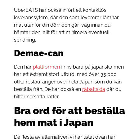
UberEATS har också infört ett kontaktlös
leveranssytem, där den som levererar lämnar
mat utanför din dörr och går iväg innan du
hämtar den, allt för att minimera eventuell
spridning.
Demae-can
Den här
plattformen
finns bara på japanska men
har ett extremt stort utbud, med över 35 000
olika restauranger över hela Japan som du kan
beställa från. De har också en
rabattsida
där du
hittar nersatta rätter.
Bra ord för att beställa
hem mat i Japan
De flesta av alternativen vi har listat ovan har