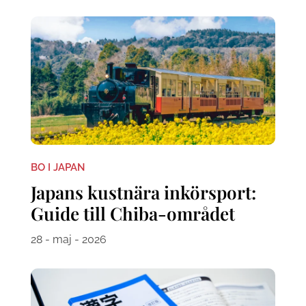
BO I JAPAN
Japans kustnära inkörsport:
Guide till Chiba-området
28 - maj - 2026