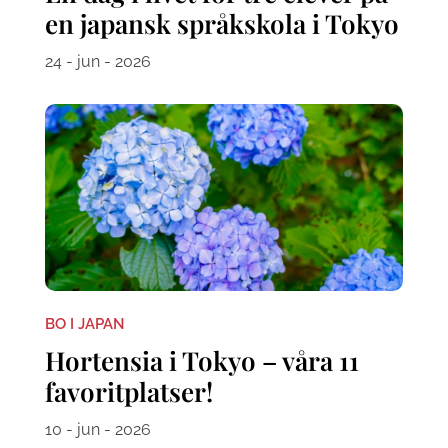
en japansk språkskola i Tokyo
24 - jun - 2026
BO I JAPAN
Hortensia i Tokyo – våra 11
favoritplatser!
10 - jun - 2026