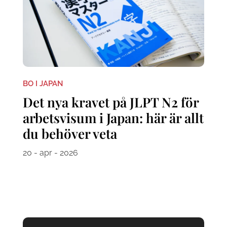
BO I JAPAN
Det nya kravet på JLPT N2 för
arbetsvisum i Japan: här är allt
du behöver veta
20 - apr - 2026