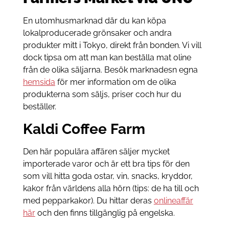
En utomhusmarknad där du kan köpa
lokalproducerade grönsaker och andra
produkter mitt i Tokyo, direkt från bonden. Vi vill
dock tipsa om att man kan beställa mat oline
från de olika säljarna. Besök marknadesn egna
hemsida
för mer information om de olika
produkterna som säljs, priser coch hur du
beställer.
Kaldi Coffee Farm
Den här populära affären säljer mycket
importerade varor och är ett bra tips för den
som vill hitta goda ostar, vin, snacks, kryddor,
kakor från världens alla hörn (tips: de ha till och
med pepparkakor). Du hittar deras
onlineaffär
här
och den finns tillgänglig på engelska.