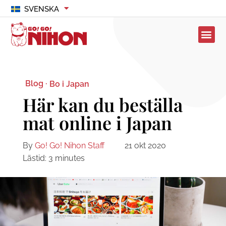
SVENSKA
Blog ·
Bo i Japan
Här kan du beställa
mat online i Japan
By
Go! Go! Nihon Staff
21 okt 2020
Lästid:
3
minutes