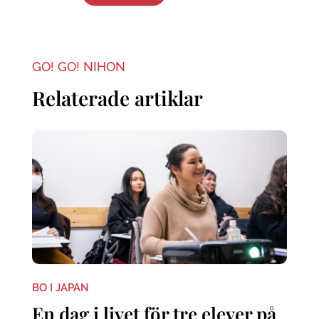
GO! GO! NIHON
Relaterade artiklar
BO I JAPAN
En dag i livet för tre elever på