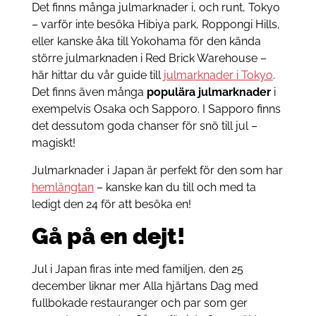
Det finns många julmarknader i, och runt, Tokyo
– varför inte besöka Hibiya park, Roppongi Hills,
eller kanske åka till Yokohama för den kända
större julmarknaden i Red Brick Warehouse –
här hittar du vår guide till
julmarknader i Tokyo
.
Det finns även många
populära julmarknader
i
exempelvis Osaka och Sapporo. I Sapporo finns
det dessutom goda chanser för snö till jul –
magiskt!
Julmarknader i Japan är perfekt för den som har
hemlängtan
– kanske kan du till och med ta
ledigt den 24 för att besöka en!
Gå på en dejt!
Jul i Japan firas inte med familjen, den 25
december liknar mer Alla hjärtans Dag med
fullbokade restauranger och par som ger