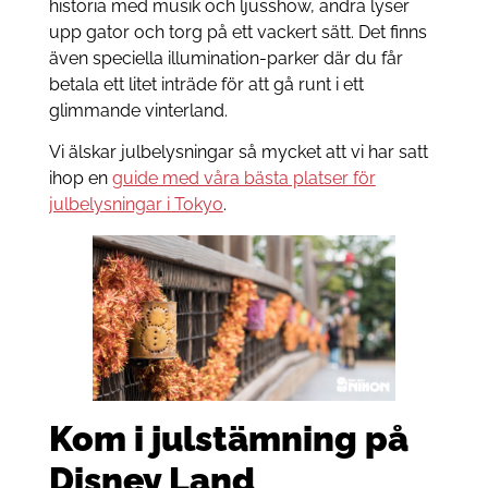
historia med musik och ljusshow, andra lyser
upp gator och torg på ett vackert sätt. Det finns
även speciella illumination-parker där du får
betala ett litet inträde för att gå runt i ett
glimmande vinterland.
Vi älskar julbelysningar så mycket att vi har satt
ihop en
guide med våra bästa platser för
julbelysningar i Tokyo
.
Kom i julstämning på
Disney Land