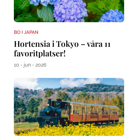
BO I JAPAN
Hortensia i Tokyo – våra 11
favoritplatser!
10 - jun - 2026