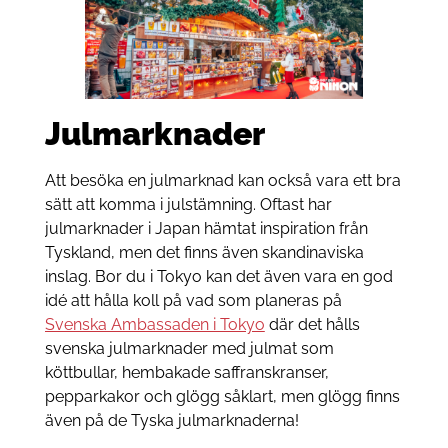
Julmarknader
Att besöka en julmarknad kan också vara ett bra
sätt att komma i julstämning. Oftast har
julmarknader i Japan hämtat inspiration från
Tyskland, men det finns även skandinaviska
inslag. Bor du i Tokyo kan det även vara en god
idé att hålla koll på vad som planeras på
Svenska Ambassaden i Tokyo
där det hålls
svenska julmarknader med julmat som
köttbullar, hembakade saffranskranser,
pepparkakor och glögg såklart, men glögg finns
även på de Tyska julmarknaderna!