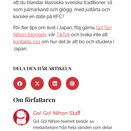
att du blandar klassiska svenska traditioner, så
som julmarkand och glögg, med jultårta och
kanske en date på KFC?
För fler tips om livet i Japan, följ gärna
Go! Go!
Nihon-bloggen
, vår
TikTok
och tveka inte att
kontakta oss
om hur det är att bo och studera i
Japan.
DELA DEN HÄR ARTIKELN
Om författaren
Go! Go! Nihon Staff
Go! Go! Nihon-teamet består av
medarbetare från hela världen som delar