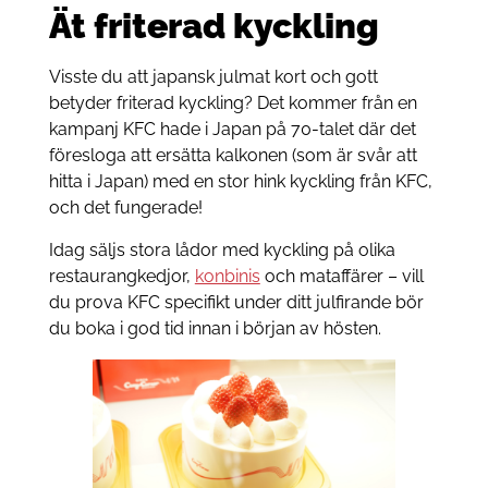
Ät friterad kyckling
Visste du att japansk julmat kort och gott
betyder friterad kyckling? Det kommer från en
kampanj KFC hade i Japan på 70-talet där det
föresloga att ersätta kalkonen (som är svår att
hitta i Japan) med en stor hink kyckling från KFC,
och det fungerade!
Idag säljs stora lådor med kyckling på olika
restaurangkedjor,
konbinis
och mataffärer – vill
du prova KFC specifikt under ditt julfirande bör
du boka i god tid innan i början av hösten.