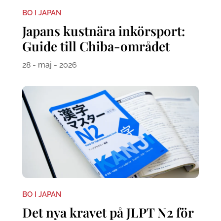
BO I JAPAN
Japans kustnära inkörsport:
Guide till Chiba-området
28 - maj - 2026
BO I JAPAN
Det nya kravet på JLPT N2 för