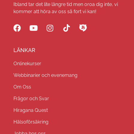
Ibland tar det lite längre tid men oroa dig inte, vi
kommer att höra av oss så fort vi kan!
LÄNKAR
Onlinekurser
Webbinarier och evenemang
Om Oss
Frågor och Svar
Hiragana Quest
Hälsoförsäkring
Jobba hos oss