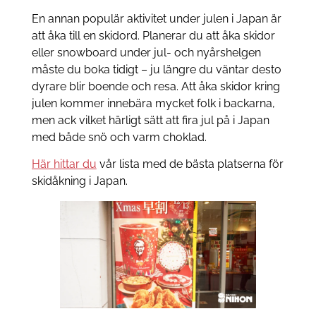
En annan populär aktivitet under julen i Japan är
att åka till en skidord. Planerar du att åka skidor
eller snowboard under jul- och nyårshelgen
måste du boka tidigt – ju längre du väntar desto
dyrare blir boende och resa. Att åka skidor kring
julen kommer innebära mycket folk i backarna,
men ack vilket härligt sätt att fira jul på i Japan
med både snö och varm choklad.
Här hittar du
vår lista med de bästa platserna för
skidåkning i Japan.