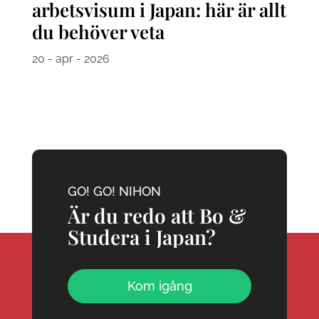
arbetsvisum i Japan: här är allt
du behöver veta
20 - apr - 2026
GO! GO! NIHON
Är du redo att Bo &
Studera i Japan?
Kom igång