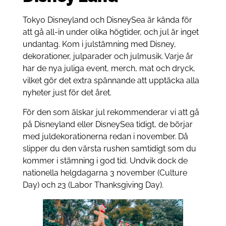
Tokyo Disneyland och DisneySea är kända för
att gå all-in under olika högtider, och jul är inget
undantag. Kom i julstämning med Disney,
dekorationer, julparader och julmusik. Varje år
har de nya juliga event, merch, mat och dryck,
vilket gör det extra spännande att upptäcka alla
nyheter just för det året.
För den som älskar jul rekommenderar vi att gå
på Disneyland eller DisneySea tidigt, de börjar
med juldekorationerna redan i november. Då
slipper du den värsta rushen samtidigt som du
kommer i stämning i god tid. Undvik dock de
nationella helgdagarna 3 november (Culture
Day) och 23 (Labor Thanksgiving Day).