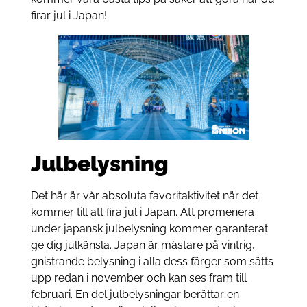
firar jul i Japan!
Julbelysning
Det här är vår absoluta favoritaktivitet när det
kommer till att fira jul i Japan. Att promenera
under japansk julbelysning kommer garanterat
ge dig julkänsla. Japan är mästare på vintrig,
gnistrande belysning i alla dess färger som sätts
upp redan i november och kan ses fram till
februari. En del julbelysningar berättar en