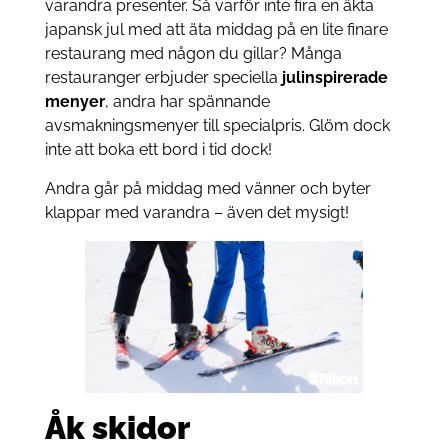
varandra presenter. Så varför inte fira en äkta
japansk jul med att äta middag på en lite finare
restaurang med någon du gillar? Många
restauranger erbjuder speciella
julinspirerade
menyer
, andra har spännande
avsmakningsmenyer till specialpris. Glöm dock
inte att boka ett bord i tid dock!
Andra går på middag med vänner och byter
klappar med varandra – även det mysigt!
Åk skidor