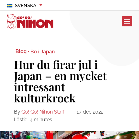
SVENSKA
Blog ·
Bo i Japan
Hur du firar jul i
Japan – en mycket
intressant
kulturkrock
By
Go! Go! Nihon Staff
17 dec 2022
Lästid:
4
minutes