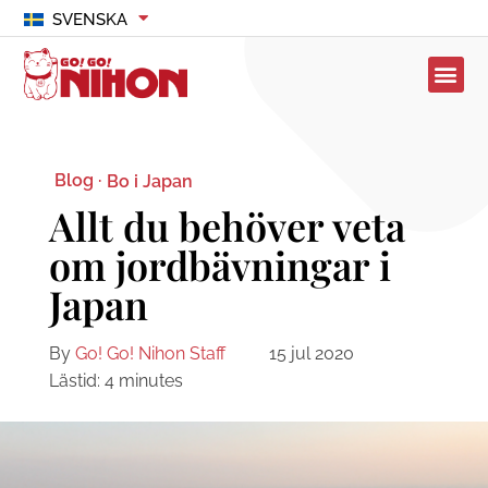
SVENSKA
Blog ·
Bo i Japan
Allt du behöver veta
om jordbävningar i
Japan
By
Go! Go! Nihon Staff
15 jul 2020
Lästid:
4
minutes