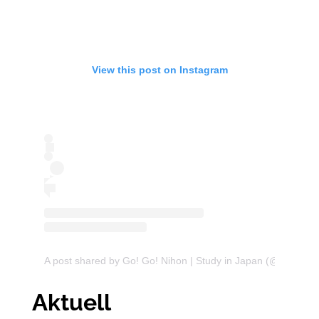
View this post on Instagram
A post shared by Go! Go! Nihon | Study in Japan (@gogonih
Aktuell