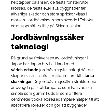
helt tappar balansen, de flesta fönsterrutor
krossas, de flesta eller alla byggnader får
allvarliga skador och stora sprickor visas i
marken. Jordbävningen som skedde i Tohoku
2011, uppmättes till 7 på Shindo-skalan.
Jordbävningssäker
teknologi
På grund av frekvensen av jordbävningar i
Japan har Japan blivit ett land med
världsledande
jordbävningsteknologi där de
skapar elastiska infrastrukturer som
tål starka
skakningar
. De jordbävningssäkra strukturerna
är byggda på stötdämpare, som kan vara så
simpla som gummikuddar som är flera
centimeter tjocka. Rörelsedämpare hjälper till att
absorbera rörelser och gör att byggnader