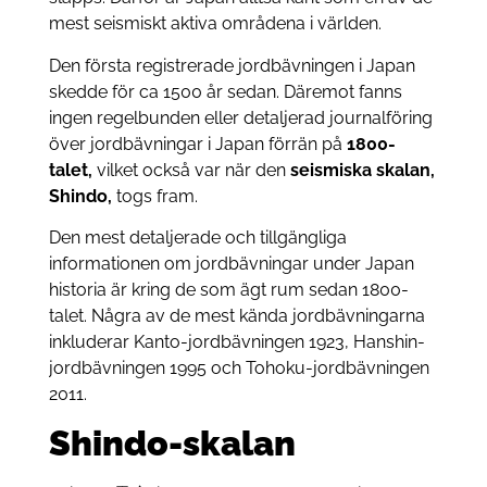
mest seismiskt aktiva områdena i världen.
Den första registrerade jordbävningen i Japan
skedde för ca 1500 år sedan. Däremot fanns
ingen regelbunden eller detaljerad journalföring
över jordbävningar i Japan förrän på
1800-
talet,
vilket också var när den
seismiska skalan,
Shindo,
togs fram.
Den mest detaljerade och tillgängliga
informationen om jordbävningar under Japan
historia är kring de som ägt rum sedan 1800-
talet. Några av de mest kända jordbävningarna
inkluderar Kanto-jordbävningen 1923, Hanshin-
jordbävningen 1995 och Tohoku-jordbävningen
2011.
Shindo-skalan