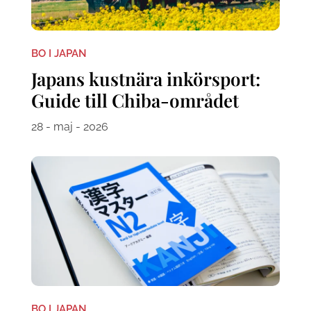
BO I JAPAN
Japans kustnära inkörsport:
Guide till Chiba-området
28 - maj - 2026
BO I JAPAN