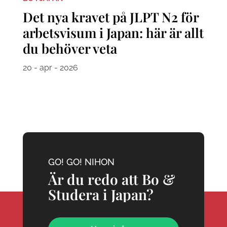
Det nya kravet på JLPT N2 för
arbetsvisum i Japan: här är allt
du behöver veta
20 - apr - 2026
GO! GO! NIHON
Är du redo att Bo &
Studera i Japan?