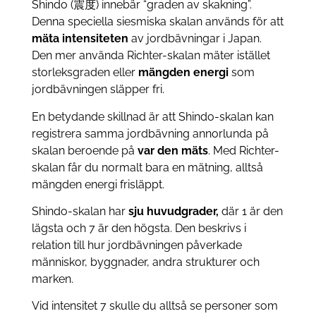
Shindo (震度) innebär “graden av skakning”.
Denna speciella siesmiska skalan används för att
mäta intensiteten
av jordbävningar i Japan.
Den mer använda Richter-skalan mäter istället
storleksgraden eller
mängden energi
som
jordbävningen släpper fri.
En betydande skillnad är att Shindo-skalan kan
registrera samma jordbävning annorlunda på
skalan beroende på
var den mäts
. Med Richter-
skalan får du normalt bara en mätning, alltså
mängden energi frisläppt.
Shindo-skalan har
sju huvudgrader,
där 1 är den
lägsta och 7 är den högsta. Den beskrivs i
relation till hur jordbävningen påverkade
människor, byggnader, andra strukturer och
marken.
Vid intensitet 7 skulle du alltså se personer som