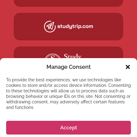
Manage Consent
To provide the best experiences, we use technologies like
cookies to store and/or access device information. Consenting
to these technologies will allow us to process data such as
browsing behavior or unique IDs on this site. Not consenting or
withdrawing consent, may adversely affect certain features
and functions.
NYHETSBREV
Anmäl dig till vårt
Accept
nyhetsbrev