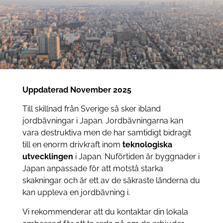
Uppdaterad November 2025
Till skillnad från Sverige så sker ibland
jordbävningar i Japan. Jordbävningarna kan
vara destruktiva men de har samtidigt bidragit
till en enorm drivkraft inom
teknologiska
utvecklingen
i Japan. Nuförtiden är byggnader i
Japan anpassade för att motstå starka
skakningar och är ett av de säkraste länderna du
kan uppleva en jordbävning i.
Vi rekommenderar att du kontaktar din lokala