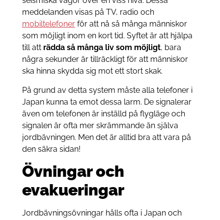
seismiska vågor över en viss nivå. Dessa
meddelanden visas på TV, radio och
mobiltelefoner
för att nå så många människor
som möjligt inom en kort tid. Syftet är att hjälpa
till att
rädda så många liv som möjligt
, bara
några sekunder är tillräckligt för att människor
ska hinna skydda sig mot ett stort skak.
På grund av detta system måste alla telefoner i
Japan kunna ta emot dessa larm. De signalerar
även om telefonen är inställd på flygläge och
signalen är ofta mer skrämmande än själva
jordbävningen. Men det är alltid bra att vara på
den säkra sidan!
Övningar och
evakueringar
Jordbävningsövningar hålls ofta i Japan och