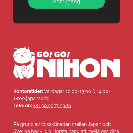
Kom igång
Kontorstider:
Vardagar 10:00-13:00 & 14:00-
18:00 japansk tid
Telefon:
+81 50 5357 5360
På grund av tidsskillnaden mellan Japan och
Sverige ber vi dig i första hand att mejla oss dina