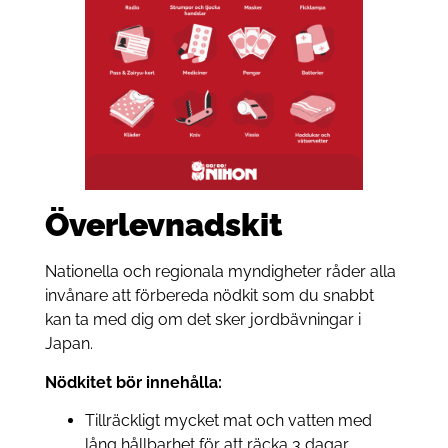
Överlevnadskit
Nationella och regionala myndigheter råder alla
invånare att förbereda nödkit som du snabbt
kan ta med dig om det sker jordbävningar i
Japan.
Nödkitet bör innehålla:
Tillräckligt mycket mat och vatten med
lång hållbarhet för att räcka 3 dagar