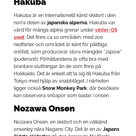
Hakuba
Hakuba är en Internationellt känd skidort i den
norra delen av
japanska alperna
. Hakuba var
värd för många alpina grenar under
vinter-OS
1998
. Det finns ca 10 områden, med 200
nedfarter och området är känt för pålitliga
snöfall, som producerar stora mängder ”Japow”
(pudersnö). Förhållandena är ofta bra med
brantare sluttningar än de som finns på
Hokkaido. Det är enkelt att ta sig till Hakuba från
Tokyo med hjälp av snabbtåget. I närheten
ligger också
Snow Monkey Park
, där besökare
kan observera snöapor som badar i onsen.
Nozawa Onsen
Nozawa Onsen, en skidort och en välkänd
onsenby nära Nagano City. Det är en av
Japans