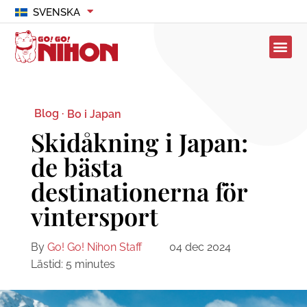
SVENSKA
Blog ·
Bo i Japan
Skidåkning i Japan:
de bästa
destinationerna för
vintersport
By
Go! Go! Nihon Staff
04 dec 2024
Lästid:
5
minutes