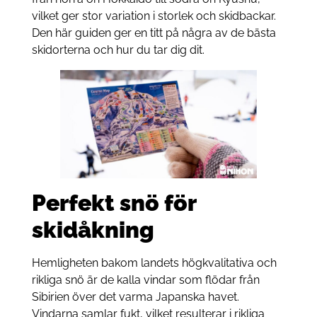
vilket ger stor variation i storlek och skidbackar.
Den här guiden ger en titt på några av de bästa
skidorterna och hur du tar dig dit.
Perfekt snö för
skidåkning
Hemligheten bakom landets högkvalitativa och
rikliga snö är de kalla vindar som flödar från
Sibirien över det varma Japanska havet.
Vindarna samlar fukt, vilket resulterar i rikliga