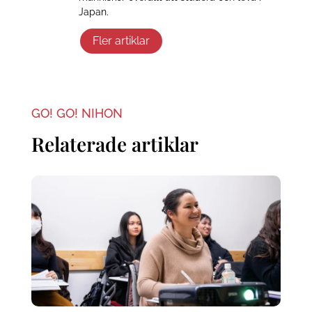
Japan.
Fler artiklar
GO! GO! NIHON
Relaterade artiklar