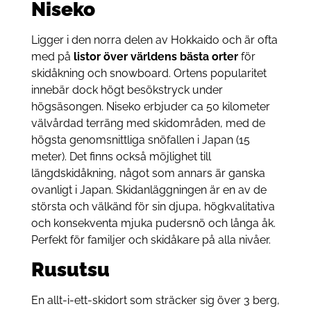
Niseko
Ligger i den norra delen av Hokkaido och är ofta
med på
listor över världens bästa orter
för
skidåkning och snowboard. Ortens popularitet
innebär dock högt besökstryck under
högsäsongen. Niseko erbjuder ca 50 kilometer
välvårdad terräng med skidområden, med de
högsta genomsnittliga snöfallen i Japan (15
meter). Det finns också möjlighet till
längdskidåkning, något som annars är ganska
ovanligt i Japan. Skidanläggningen är en av de
största och välkänd för sin djupa, högkvalitativa
och konsekventa mjuka pudersnö och långa åk.
Perfekt för familjer och skidåkare på alla nivåer.
Rusutsu
En allt-i-ett-skidort som sträcker sig över 3 berg,