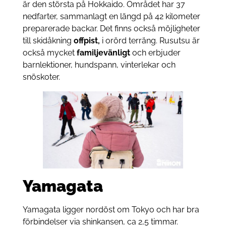
är den största på Hokkaido. Området har 37
nedfarter, sammanlagt en längd på 42 kilometer
preparerade backar. Det finns också möjligheter
till skidåkning
offpist,
i orörd terräng. Rusutsu är
också mycket
familjevänligt
och erbjuder
barnlektioner, hundspann, vinterlekar och
snöskoter.
Yamagata
Yamagata ligger nordöst om Tokyo och har bra
förbindelser via shinkansen, ca 2,5 timmar.