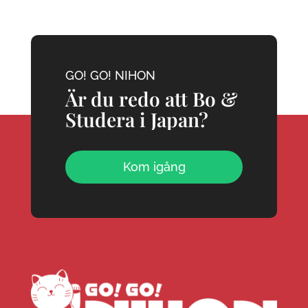
GO! GO! NIHON
Är du redo att Bo &
Studera i Japan?
Kom igång