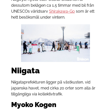
dessutom belägen ca 1,5 timmar med bil från
UNESCOs världsarv
Shirakawa-Go
som är ett
hett besöksmål under vintern.
Niigata
Niigataprefekturen ligger på västkusten, vid
japanska havet, med cirka 20 orter som alla är
tillgängliga via kollektivtrafik.
Myoko Kogen