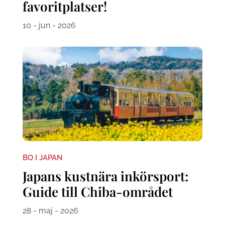
favoritplatser!
10 - jun - 2026
BO I JAPAN
Japans kustnära inkörsport:
Guide till Chiba-området
28 - maj - 2026