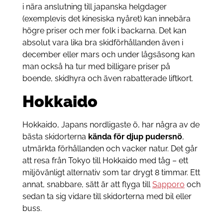
i nära anslutning till japanska helgdager
(exemplevis det kinesiska nyåret) kan innebära
högre priser och mer folk i backarna. Det kan
absolut vara lika bra skidförhållanden även i
december eller mars och under lågsäsong kan
man också ha tur med billigare priser på
boende, skidhyra och även rabatterade liftkort.
Hokkaido
Hokkaido, Japans nordligaste ö, har några av de
bästa skidorterna
kända för
djup pudersnö
,
utmärkta förhållanden och vacker natur. Det går
att resa från Tokyo till Hokkaido med tåg – ett
miljövänligt alternativ som tar drygt 8 timmar. Ett
annat, snabbare, sätt är att flyga till
Sapporo
och
sedan ta sig vidare till skidorterna med bil eller
buss.