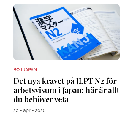
BO I JAPAN
Det nya kravet på JLPT N2 för
arbetsvisum i Japan: här är allt
du behöver veta
20 - apr - 2026