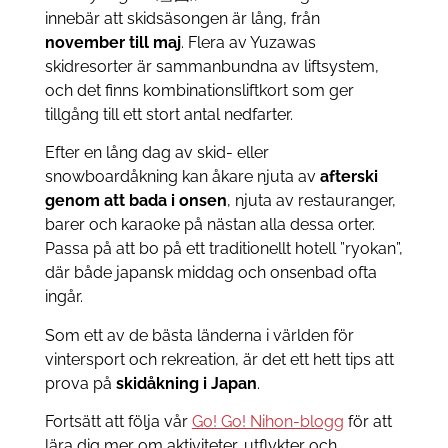
innebär att skidsäsongen är lång, från
november till maj
. Flera av Yuzawas
skidresorter är sammanbundna av liftsystem,
och det finns kombinationsliftkort som ger
tillgång till ett stort antal nedfarter.
Efter en lång dag av skid- eller
snowboardåkning kan åkare njuta av
afterski
genom att bada i onsen
, njuta av restauranger,
barer och karaoke på nästan alla dessa orter.
Passa på att bo på ett traditionellt hotell ”ryokan”,
där både japansk middag och onsenbad ofta
ingår.
Som ett av de bästa länderna i världen för
vintersport och rekreation, är det ett hett tips att
prova på
skidåkning i Japan
.
Fortsätt att följa vår
Go! Go! Nihon-blogg
för att
lära dig mer om aktiviteter, utflykter och