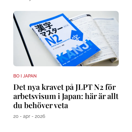
BO I JAPAN
Det nya kravet på JLPT N2 för
arbetsvisum i Japan: här är allt
du behöver veta
20 - apr - 2026