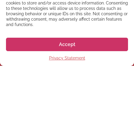
cookies to store and/or access device information. Consenting
to these technologies will allow us to process data such as
browsing behavior or unique IDs on this site. Not consenting or
withdrawing consent, may adversely affect certain features
and functions.
Accept
NYHETSBREV
Privacy Statement
Anmäl dig till vårt
nyhetsbrev
Prenumerera