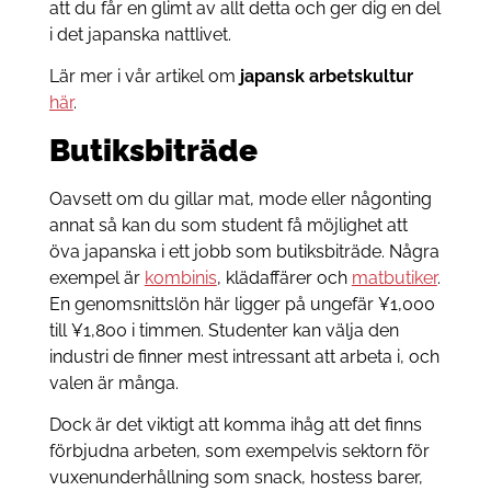
att du får en glimt av allt detta och ger dig en del
i det japanska nattlivet.
Lär mer i vår artikel om
japansk arbetskultur
här
.
Butiksbiträde
Oavsett om du gillar mat, mode eller någonting
annat så kan du som student få möjlighet att
öva japanska i ett jobb som butiksbiträde. Några
exempel är
kombinis
, klädaffärer och
matbutiker
.
En genomsnittslön här ligger på ungefär ¥1,000
till ¥1,800 i timmen. Studenter kan välja den
industri de finner mest intressant att arbeta i, och
valen är många.
Dock är det viktigt att komma ihåg att det finns
förbjudna arbeten, som exempelvis sektorn för
vuxenunderhållning som snack, hostess barer,