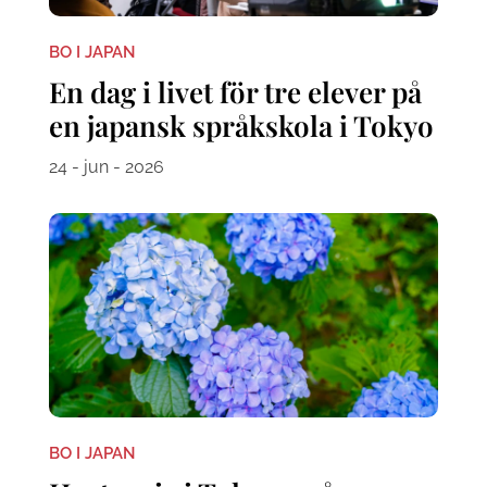
BO I JAPAN
En dag i livet för tre elever på
en japansk språkskola i Tokyo
24 - jun - 2026
BO I JAPAN