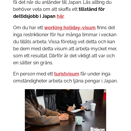
få det när du anländer till Japan. Läs allting du
behöver veta om att skaffa ett
tillstånd för
deltidsjobb i Japan
här
.
Om du har ett
working holiday-visum
finns det
inga restriktioner för hur många timmar i veckan
du tillåts arbeta. Vissa företag vet detta och kan
be dem med detta visum att arbeta mycket mer,
som ett resultat. Därför är det viktigt att var och
en sätter sin gräns.
En person med ett
turistvisum
får under inga
omständigheter arbeta och tjäna pengar i Japan.