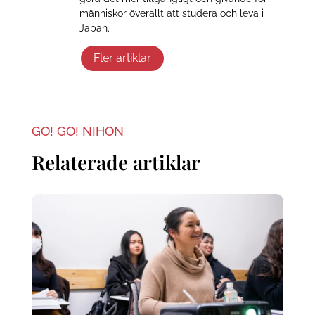
människor överallt att studera och leva i
Japan.
Fler artiklar
GO! GO! NIHON
Relaterade artiklar