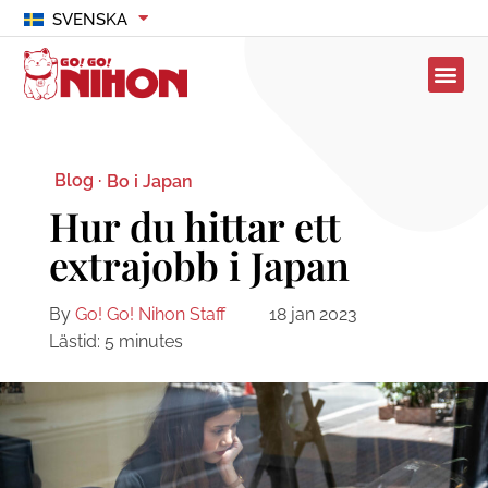
SVENSKA
Blog ·
Bo i Japan
Hur du hittar ett
extrajobb i Japan
By
Go! Go! Nihon Staff
18 jan 2023
Lästid:
5
minutes