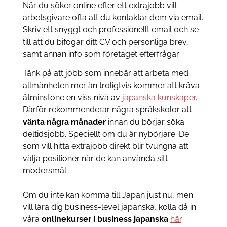
När du söker online efter ett extrajobb vill
arbetsgivare ofta att du kontaktar dem via email.
Skriv ett snyggt och professionellt email och se
till att du bifogar ditt CV och personliga brev,
samt annan info som företaget efterfrågar.
Tänk på att jobb som innebär att arbeta med
allmänheten mer än troligtvis kommer att kräva
åtminstone en viss nivå av
japanska kunskaper
.
Därför rekommenderar några språkskolor att
vänta några månader
innan du börjar söka
deltidsjobb. Speciellt om du är nybörjare. De
som vill hitta extrajobb direkt blir tvungna att
välja positioner när de kan använda sitt
modersmål.
Om du inte kan komma till Japan just nu, men
vill lära dig business-level japanska, kolla då in
våra
onlinekurser i business japanska
här
.