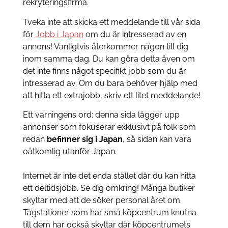
rekryteringsfirma.
Tveka inte att skicka ett meddelande till vår sida
för
Jobb i Japan
om du är intresserad av en
annons! Vanligtvis återkommer någon till dig
inom samma dag. Du kan göra detta även om
det inte finns något specifikt jobb som du är
intresserad av. Om du bara behöver hjälp med
att hitta ett extrajobb, skriv ett litet meddelande!
Ett varningens ord: denna sida lägger upp
annonser som fokuserar exklusivt på folk som
redan
befinner sig i Japan
, så sidan kan vara
oåtkomlig utanför Japan.
Internet är inte det enda stället där du kan hitta
ett deltidsjobb. Se dig omkring! Många butiker
skyltar med att de söker personal året om.
Tågstationer som har små köpcentrum knutna
till dem har också skyltar där köpcentrumets