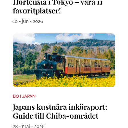
Hortensia i Tokyo – våra 11
favoritplatser!
10 - jun - 2026
BO I JAPAN
Japans kustnära inkörsport:
Guide till Chiba-området
28 - maj - 2026