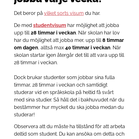
Det beror på
vilket sorts visum
du har.
De med
studentvisum
har möjlighet att jobba
upp till
28 timmar i veckan
. När skolan har lov
har du möjlighet att jobba mer, upp till
8 timmar
om dagen
, alltså max
40 timmar i veckan
. När
skolan startar igen återgår det till att vara upp till
28 timmar i veckan.
Dock brukar studenter som jobbar sina fulla
timmar, 28 timmar i veckan och samtidigt
studerar vid en språkskola på heltid få svårt
med sina studier. Så håll det i bakhuvudet när du
bestämmer hur mycket du ska jobba medan du
studerar!
Observera att du måste ha tillstånd för att arbeta
deltid som student. Du kan ansöka om detta och