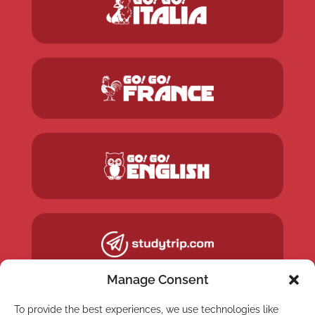
Manage Consent
To provide the best experiences, we use technologies like