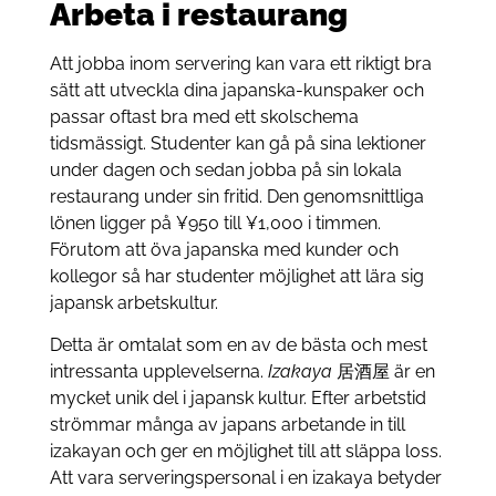
Arbeta i restaurang
Att jobba inom servering kan vara ett riktigt bra
sätt att utveckla dina japanska-kunspaker och
passar oftast bra med ett skolschema
tidsmässigt. Studenter kan gå på sina lektioner
under dagen och sedan jobba på sin lokala
restaurang under sin fritid. Den genomsnittliga
lönen ligger på ¥950 till ¥1,000 i timmen.
Förutom att öva japanska med kunder och
kollegor så har studenter möjlighet att lära sig
japansk arbetskultur.
Detta är omtalat som en av de bästa och mest
intressanta upplevelserna.
Izakaya
居酒屋 är en
mycket unik del i japansk kultur. Efter arbetstid
strömmar många av japans arbetande in till
izakayan och ger en möjlighet till att släppa loss.
Att vara serveringspersonal i en izakaya betyder