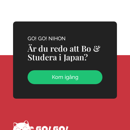
GO! GO! NIHON
Är du redo att Bo &
Studera i Japan?
Kom igång