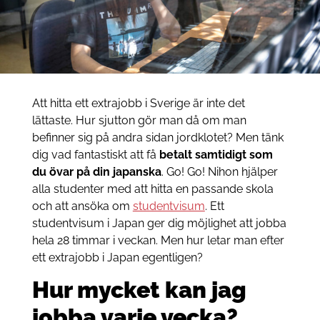
Att hitta ett extrajobb i Sverige är inte det
lättaste. Hur sjutton gör man då om man
befinner sig på andra sidan jordklotet? Men tänk
dig vad fantastiskt att få
betalt samtidigt som
du övar på din japanska
. Go! Go! Nihon hjälper
alla studenter med att hitta en passande skola
och att ansöka om
studentvisum
. Ett
studentvisum i Japan ger dig möjlighet att jobba
hela 28 timmar i veckan. Men hur letar man efter
ett extrajobb i Japan egentligen?
Hur mycket kan jag
jobba varje vecka?