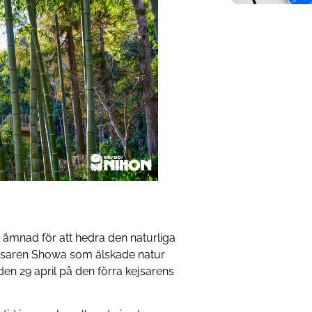
g ämnad för att hedra den naturliga
ejsaren Showa som älskade natur
den 29 april på den förra kejsarens