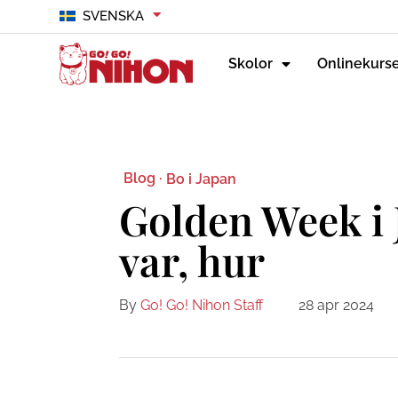
SVENSKA
Skolor
Onlinekurs
Blog ·
Bo i Japan
Golden Week i 
var, hur
By
Go! Go! Nihon Staff
28 apr 2024