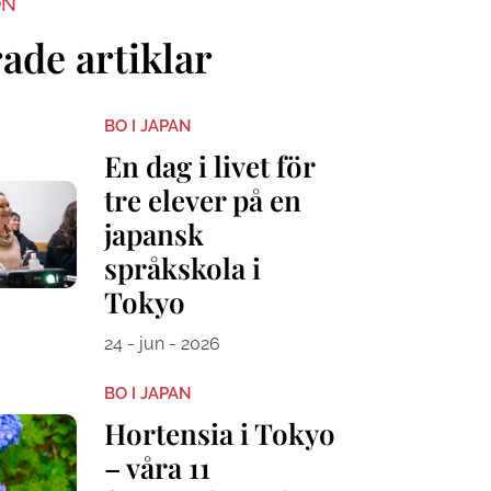
ON
ade artiklar
BO I JAPAN
En dag i livet för
tre elever på en
japansk
språkskola i
Tokyo
24 - jun - 2026
BO I JAPAN
Hortensia i Tokyo
– våra 11