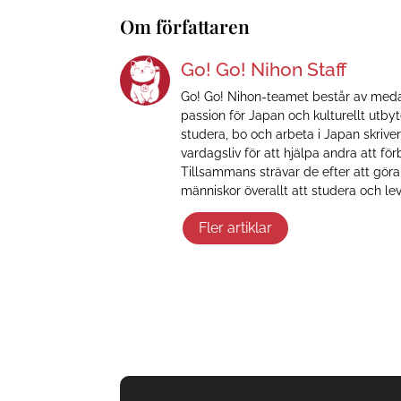
Om författaren
Go! Go! Nihon Staff
Go! Go! Nihon-teamet består av meda
passion för Japan och kulturellt utby
studera, bo och arbeta i Japan skrive
vardagsliv för att hjälpa andra att för
Tillsammans strävar de efter att göra
människor överallt att studera och lev
Fler artiklar