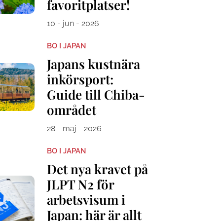
favoritplatser!
10 - jun - 2026
BO I JAPAN
Japans kustnära
inkörsport:
Guide till Chiba-
området
28 - maj - 2026
BO I JAPAN
Det nya kravet på
JLPT N2 för
arbetsvisum i
Japan: här är allt