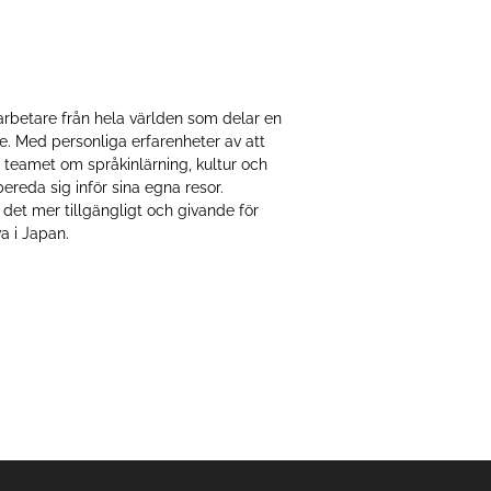
rbetare från hela världen som delar en
te. Med personliga erfarenheter av att
r teamet om språkinlärning, kultur och
bereda sig inför sina egna resor.
 det mer tillgängligt och givande för
a i Japan.