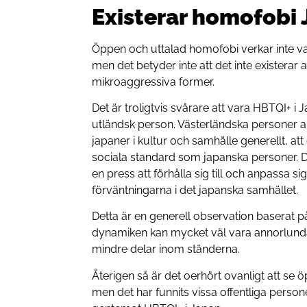
Existerar homofobi
Öppen och uttalad homofobi verkar inte va
men det betyder inte att det inte existerar a
mikroaggressiva former.
Det är troligtvis svårare att vara HBTQI+ 
utländsk person. Västerländska personer a
japaner i kultur och samhälle generellt, att
sociala standard som japanska personer. 
en press att förhålla sig till och anpassa s
förväntningarna i det japanska samhället.
Detta är en generell observation baserat på 
dynamiken kan mycket väl vara annorlund
mindre delar inom ständerna.
Återigen så är det oerhört ovanligt att se
men det har funnits vissa offentliga person