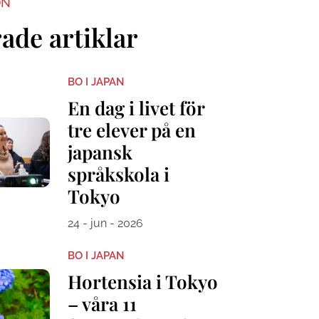
ON
ade artiklar
BO I JAPAN
En dag i livet för
tre elever på en
japansk
språkskola i
Tokyo
24 - jun - 2026
BO I JAPAN
Hortensia i Tokyo
– våra 11