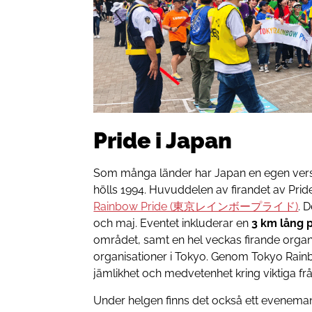
Pride i Japan
Som många länder har Japan en egen vers
hölls 1994. Huvuddelen av firandet av Pride
Rainbow Pride (東京レインボープライド)
. 
och maj. Eventet inkluderar en
3 km lång 
området, samt en hel veckas firande orga
organisationer i Tokyo. Genom Tokyo Rainb
jämlikhet och medvetenhet kring viktiga frå
Under helgen finns det också ett evenem