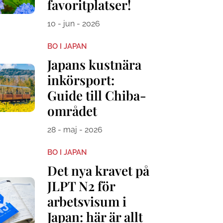
favoritplatser!
10 - jun - 2026
BO I JAPAN
Japans kustnära
inkörsport:
Guide till Chiba-
området
28 - maj - 2026
BO I JAPAN
Det nya kravet på
JLPT N2 för
arbetsvisum i
Japan: här är allt