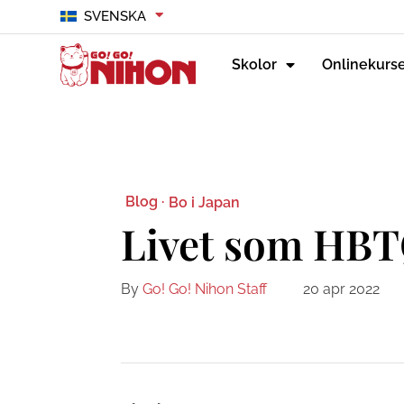
SVENSKA
Skolor
Onlinekurs
Blog ·
Bo i Japan
Livet som HBT
By
Go! Go! Nihon Staff
20 apr 2022