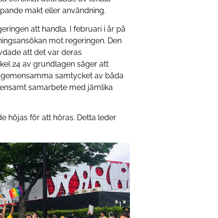
pande makt eller användning.
ringen att handla. I februari i år på
mningsansökan mot regeringen. Den
dade att det var deras
tikel 24 av grundlagen säger att
det gemensamma samtycket av båda
mensamt samarbete med jämlika
 höjas för att höras. Detta leder