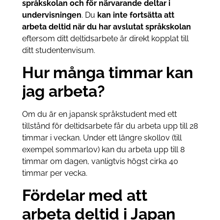
språkskolan och för närvarande deltar i
undervisningen
. Du
kan inte fortsätta att
arbeta deltid när du har avslutat språkskolan
eftersom ditt deltidsarbete är direkt kopplat till
ditt studentenvisum.
Hur många timmar kan
jag arbeta?
Om du är en japansk språkstudent med ett
tillstånd för deltidsarbete får du arbeta upp till 28
timmar i veckan. Under ett längre skollov (till
exempel sommarlov) kan du arbeta upp till 8
timmar om dagen, vanligtvis högst cirka 40
timmar per vecka.
Fördelar med att
arbeta deltid i Japan