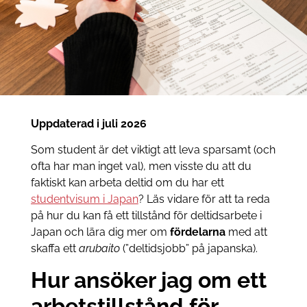
Uppdaterad i juli 2026
Som student är det viktigt att leva sparsamt (och
ofta har man inget val), men visste du att du
faktiskt kan arbeta deltid om du har ett
studentvisum i Japan
? Läs vidare för att ta reda
på hur du kan få ett tillstånd för deltidsarbete i
Japan och lära dig mer om
fördelarna
med att
skaffa ett
arubaito
(”deltidsjobb” på japanska).
Hur ansöker jag om ett
arbetstillstånd för