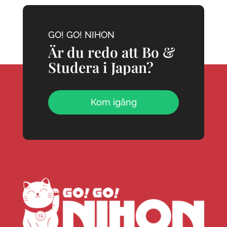
GO! GO! NIHON
Är du redo att Bo &
Studera i Japan?
Kom igång