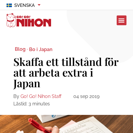
SVENSKA
Blog ·
Bo i Japan
Skaffa ett tillstånd för
att arbeta extra i
Japan
By
Go! Go! Nihon Staff
04 sep 2019
Lästid:
3
minutes