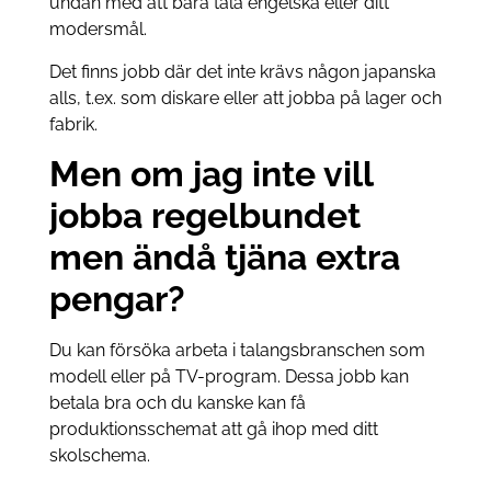
undan med att bara tala engelska eller ditt
modersmål.
Det finns jobb där det inte krävs någon japanska
alls, t.ex. som diskare eller att jobba på lager och
fabrik.
Men om jag inte vill
jobba regelbundet
men ändå tjäna extra
pengar?
Du kan försöka arbeta i talangsbranschen som
modell eller på TV-program. Dessa jobb kan
betala bra och du kanske kan få
produktionsschemat att gå ihop med ditt
skolschema.