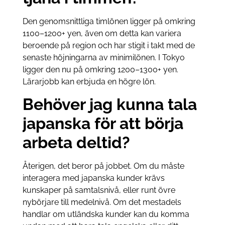
Den genomsnittliga timlönen ligger på omkring
1100–1200+ yen, även om detta kan variera
beroende på region och har stigit i takt med de
senaste höjningarna av minimilönen. I Tokyo
ligger den nu på omkring 1200–1300+ yen.
Lärarjobb kan erbjuda en högre lön.
Behöver jag kunna tala
japanska för att börja
arbeta deltid?
Återigen, det beror på jobbet. Om du måste
interagera med japanska kunder krävs
kunskaper på samtalsnivå, eller runt övre
nybörjare till medelnivå. Om det mestadels
handlar om utländska kunder kan du komma