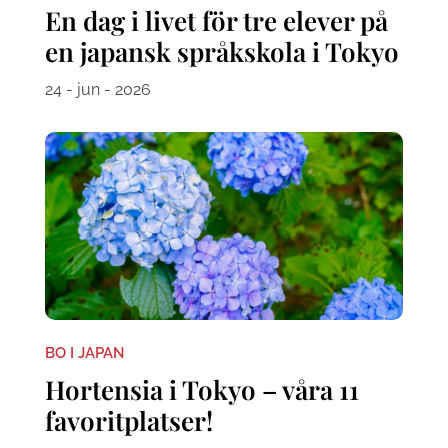
En dag i livet för tre elever på
en japansk språkskola i Tokyo
24 - jun - 2026
BO I JAPAN
Hortensia i Tokyo – våra 11
favoritplatser!