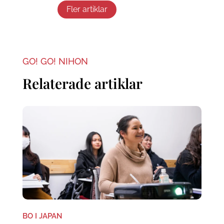
Fler artiklar
GO! GO! NIHON
Relaterade artiklar
BO I JAPAN