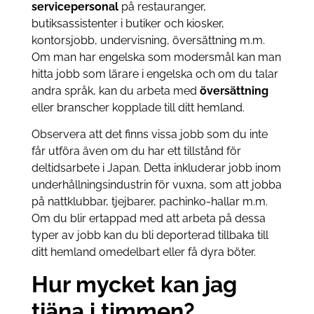
servicepersonal
på restauranger,
butiksassistenter i butiker och kiosker,
kontorsjobb, undervisning, översättning m.m.
Om man har engelska som modersmål kan man
hitta jobb som lärare i engelska och om du talar
andra språk, kan du arbeta med
översättning
eller branscher kopplade till ditt hemland.
Observera att det finns vissa jobb som du inte
får utföra även om du har ett tillstånd för
deltidsarbete i Japan. Detta inkluderar jobb inom
underhållningsindustrin för vuxna, som att jobba
på nattklubbar, tjejbarer, pachinko-hallar m.m.
Om du blir ertappad med att arbeta på dessa
typer av jobb kan du bli deporterad tillbaka till
ditt hemland omedelbart eller få dyra böter.
Hur mycket kan jag
tjäna i timmen?