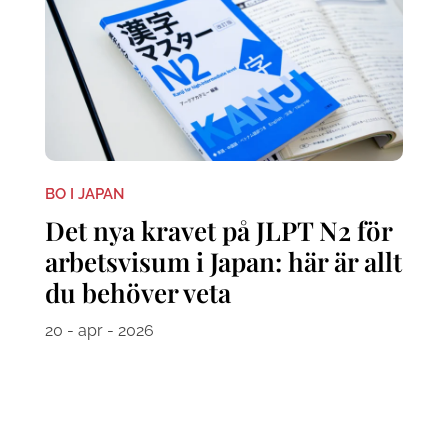
BO I JAPAN
Det nya kravet på JLPT N2 för
arbetsvisum i Japan: här är allt
du behöver veta
20 - apr - 2026