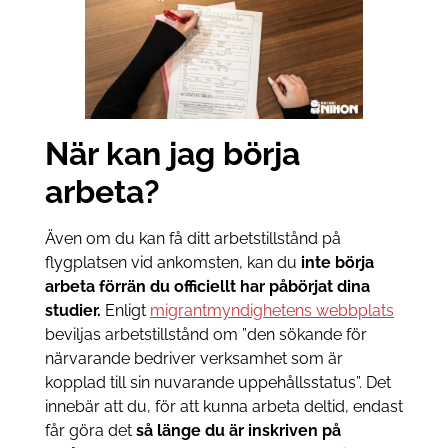
När kan jag börja
arbeta?
Även om du kan få ditt arbetstillstånd på
flygplatsen vid ankomsten, kan du
inte börja
arbeta förrän du officiellt har påbörjat dina
studier.
Enligt
migrantmyndighetens webbplats
beviljas arbetstillstånd om ”den sökande för
närvarande bedriver verksamhet som är
kopplad till sin nuvarande uppehållsstatus”. Det
innebär att du, för att kunna arbeta deltid, endast
får göra det
så länge du är inskriven på