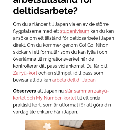
deltidsarbete?
Om du anländer till Japan via en av de större
flygplatserna med ett
studentvisum
kan du kan
ansöka om ett tillstånd för deltidsarbete i Japan
direkt. Om du kommer genom Go! Go! Nihon
skickar vi ett formulär som du kan fylla i och
överlämna till migrationsverket när de
kontrollerar ditt pass vid ankomst. Du får ditt
Zairyū-kort
och en stämpel i ditt pass som
bevisar att du kan
arbeta deltid i Japan
.
Observera
att Japan nu
slår samman zairyū-
kortet och My Number-kortet
till ett enda
praktiskt kort, som är utformat för att göra din
vardag lite enklare här i Japan.