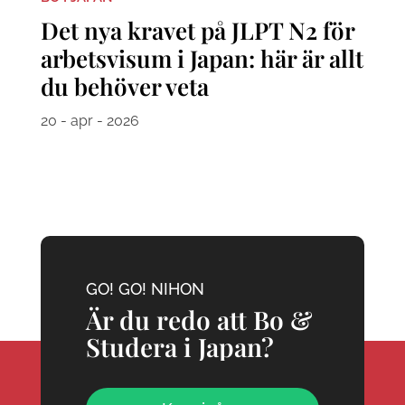
Det nya kravet på JLPT N2 för
arbetsvisum i Japan: här är allt
du behöver veta
20 - apr - 2026
GO! GO! NIHON
Är du redo att Bo &
Studera i Japan?