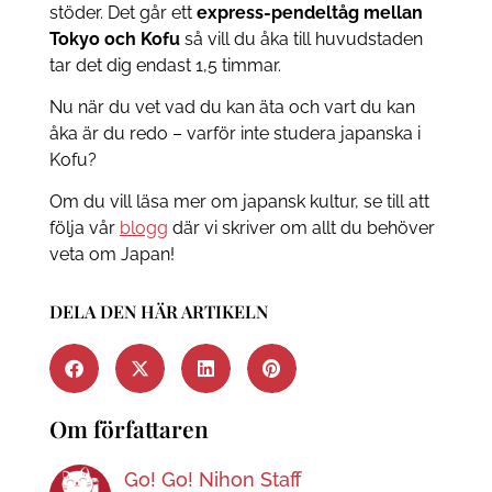
stöder. Det går ett
express-pendeltåg
mellan
Tokyo och Kofu
så vill du åka till huvudstaden
tar det dig endast 1,5 timmar.
Nu när du vet vad du kan äta och vart du kan
åka är du redo – varför inte studera japanska i
Kofu?
Om du vill läsa mer om japansk kultur, se till att
följa vår
blogg
där vi skriver om allt du behöver
veta om Japan!
DELA DEN HÄR ARTIKELN
Om författaren
Go! Go! Nihon Staff