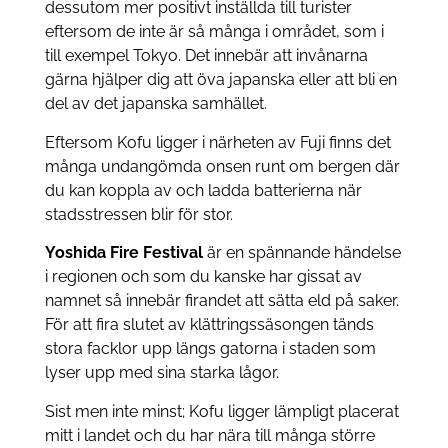
dessutom mer positivt inställda till turister
eftersom de inte är så många i området, som i
till exempel Tokyo. Det innebär att invånarna
gärna hjälper dig att öva japanska eller att bli en
del av det japanska samhället.
Eftersom Kofu ligger i närheten av Fuji finns det
många undangömda onsen runt om bergen där
du kan koppla av och ladda batterierna när
stadsstressen blir för stor.
Yoshida Fire Festival
är en spännande händelse
i regionen och som du kanske har gissat av
namnet så innebär firandet att sätta eld på saker.
För att fira slutet av klättringssäsongen tänds
stora facklor upp längs gatorna i staden som
lyser upp med sina starka lågor.
Sist men inte minst; Kofu ligger lämpligt placerat
mitt i landet och du har nära till många större