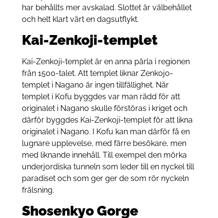
har behållts mer avskalad. Slottet är välbehållet
och helt klart värt en dagsutflykt.
Kai-Zenkoji-templet
Kai-Zenkoji-templet är en anna pärla i regionen
från 1500-talet. Att templet liknar Zenkojo-
templet i Nagano är ingen tillfällighet. När
templet i Kofu byggdes var man rädd för att
originalet i Nagano skulle förstöras i kriget och
därför byggdes Kai-Zenkoji-templet för att likna
originalet i Nagano. I Kofu kan man därför få en
lugnare upplevelse, med färre besökare, men
med liknande innehåll. Till exempel den mörka
underjordiska tunneln som leder till en nyckel till
paradiset och som ger ger de som rör nyckeln
frälsning.
Shosenkyo Gorge