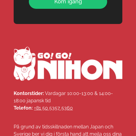
Kom igång
Kontorstider:
Vardagar 10:00-13:00 & 14:00-
18:00 japansk tid
Telefon:
+81 50 5357 5360
På grund av tidsskillnaden mellan Japan och
Sverige ber vi dig i första hand att mejla oss dina