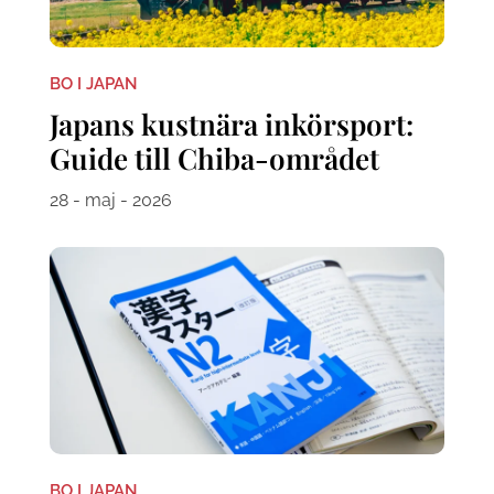
BO I JAPAN
Japans kustnära inkörsport:
Guide till Chiba-området
28 - maj - 2026
BO I JAPAN