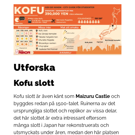
Utforska
Kofu slott
Kofu slott är även känt som
Maizuru Castle
och
byggdes redan på 1500-talet. Ruinerna av det
ursprungliga slottet och replikor av vissa delar,
det här slottet är extra intressant eftersom
många slott i Japan har rekonstruerats och
utsmyckats under åren, medan den här platsen