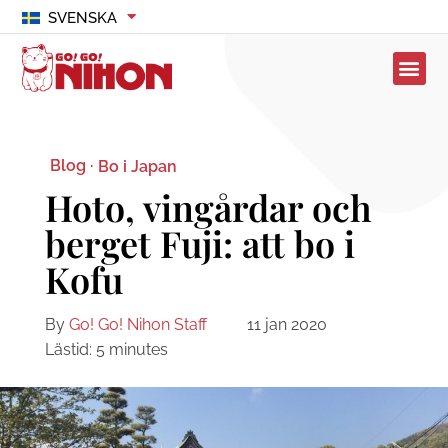
SVENSKA
Blog ·
Bo i Japan
Hoto, vingårdar och
berget Fuji: att bo i
Kofu
By
Go! Go! Nihon Staff
11 jan 2020
Lästid:
5
minutes