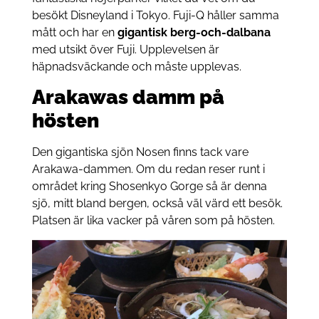
besökt Disneyland i Tokyo. Fuji-Q håller samma
mått och har en
gigantisk berg-och-dalbana
med utsikt över Fuji. Upplevelsen är
häpnadsväckande och måste upplevas.
Arakawas damm på
hösten
Den gigantiska sjön Nosen finns tack vare
Arakawa-dammen. Om du redan reser runt i
området kring Shosenkyo Gorge så är denna
sjö, mitt bland bergen, också väl värd ett besök.
Platsen är lika vacker på våren som på hösten.