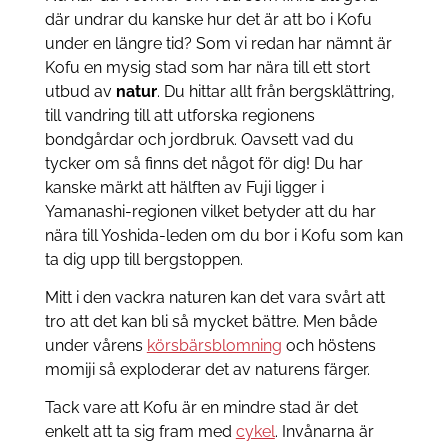
där undrar du kanske hur det är att bo i Kofu
under en längre tid? Som vi redan har nämnt är
Kofu en mysig stad som har nära till ett stort
utbud av
natur
. Du hittar allt från bergsklättring,
till vandring till att utforska regionens
bondgårdar och jordbruk. Oavsett vad du
tycker om så finns det något för dig! Du har
kanske märkt att hälften av Fuji ligger i
Yamanashi-regionen vilket betyder att du har
nära till Yoshida-leden om du bor i Kofu som kan
ta dig upp till bergstoppen.
Mitt i den vackra naturen kan det vara svårt att
tro att det kan bli så mycket bättre. Men både
under vårens
körsbärsblomning
och höstens
momiji så exploderar det av naturens färger.
Tack vare att Kofu är en mindre stad är det
enkelt att ta sig fram med
cykel
. Invånarna är