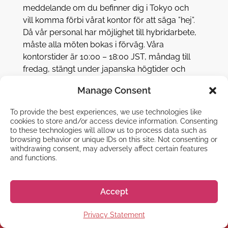
meddelande om du befinner dig i Tokyo och
vill komma förbi vårat kontor för att säga ”hej”.
Då vår personal har möjlighet till hybridarbete,
måste alla möten bokas i förväg. Våra
kontorstider är 10:00 – 18:00 JST, måndag till
fredag, stängt under japanska högtider och
nationella helgdagar.
Manage Consent
Kontakta
To provide the best experiences, we use technologies like
cookies to store and/or access device information. Consenting
to these technologies will allow us to process data such as
browsing behavior or unique IDs on this site. Not consenting or
withdrawing consent, may adversely affect certain features
and functions.
Accept
Privacy Statement