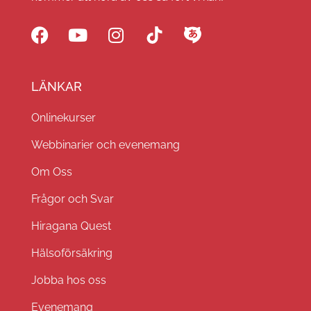
LÄNKAR
Onlinekurser
Webbinarier och evenemang
Om Oss
Frågor och Svar
Hiragana Quest
Hälsoförsäkring
Jobba hos oss
Evenemang