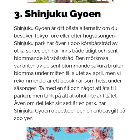
3.
Shinjuku Gyoen
Shinjuku Gyoen är ditt bästa alternativ om du
besöker Tokyo före eller efter högsäsongen.
Shinjuku park har över 1 000 körsbärsträd av
olika sorter, och här finns både tidigt och sent
blommande körsbärsträd. Den mörkrosa
varianten av de sent blommande sakura brukar
blomma under mitten till slutet av april, men vi
rekommenderar ett besök när som helst under
säsongen. Ta med en filt och något att äta till
parken, men tänk på att alkohol inte är tillåtet.
Även om det tekniskt sett är en park, har
Shinjuku Gyoen öppettider och en entréavgift på
200 yen.