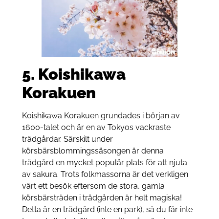
5.
Koishikawa
Korakuen
Koishikawa Korakuen grundades i början av
1600-talet och är en av Tokyos vackraste
trädgårdar. Särskilt under
körsbärsblommingssäsongen är denna
trädgård en mycket populär plats för att njuta
av sakura. Trots folkmassorna är det verkligen
värt ett besök eftersom de stora, gamla
körsbärsträden i trädgården är helt magiska!
Detta är en trädgård (inte en park), så du får inte