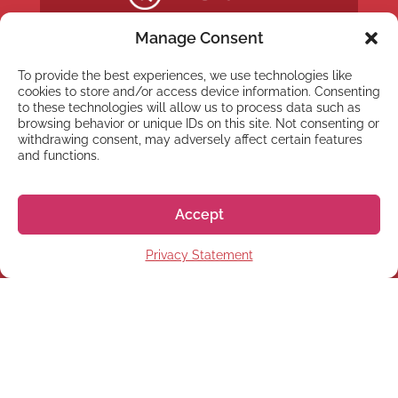
Manage Consent
To provide the best experiences, we use technologies like
cookies to store and/or access device information. Consenting
to these technologies will allow us to process data such as
browsing behavior or unique IDs on this site. Not consenting or
withdrawing consent, may adversely affect certain features
and functions.
Accept
NYHETSBREV
Privacy Statement
Anmäl dig till vårt
nyhetsbrev