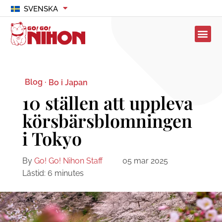
SVENSKA
Blog ·
Bo i Japan
10 ställen att uppleva
körsbärsblomningen
i Tokyo
By
Go! Go! Nihon Staff
05 mar 2025
Lästid:
6
minutes