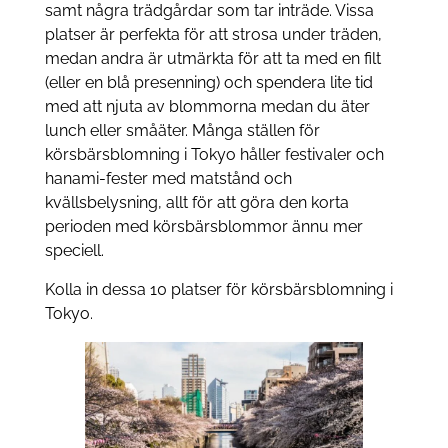
samt några trädgårdar som tar inträde. Vissa
platser är perfekta för att strosa under träden,
medan andra är utmärkta för att ta med en filt
(eller en blå presenning) och spendera lite tid
med att njuta av blommorna medan du äter
lunch eller småäter. Många ställen för
körsbärsblomning i Tokyo håller festivaler och
hanami-fester med matstånd och
kvällsbelysning, allt för att göra den korta
perioden med körsbärsblommor ännu mer
speciell.
Kolla in dessa 10 platser för körsbärsblomning i
Tokyo.