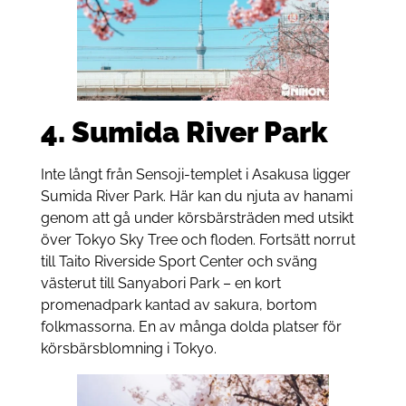
4.
Sumida River Park
Inte långt från Sensoji-templet i Asakusa ligger
Sumida River Park. Här kan du njuta av hanami
genom att gå under körsbärsträden med utsikt
över Tokyo Sky Tree och floden. Fortsätt norrut
till Taito Riverside Sport Center och sväng
västerut till Sanyabori Park – en kort
promenadpark kantad av sakura, bortom
folkmassorna. En av många dolda platser för
körsbärsblomning i Tokyo.