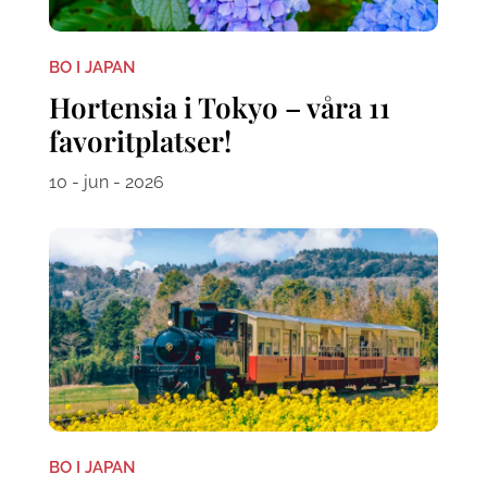
BO I JAPAN
Hortensia i Tokyo – våra 11
favoritplatser!
10 - jun - 2026
BO I JAPAN