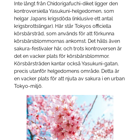
Inte långt från Chidorigafuchi-diket ligger den
kontroversiella Yasukuni-helgedomen, som
helgar Japans krigsdöda (inklusive ett antal
krigsbrottslingar). Här står Tokyos officiella
körsbärsträd, som används för att förkunna
körsbärsblommornas ankomst. Det hålls även
sakura-festivaler här, och trots kontroversen är
det en vacker plats för körsbärsblommor.
Körsbärsträden kantar också Yasukuni-gatan,
precis utanför helgedomens område. Detta är
en vacker plats för att njuta av sakura i en urban
Tokyo-miljö.