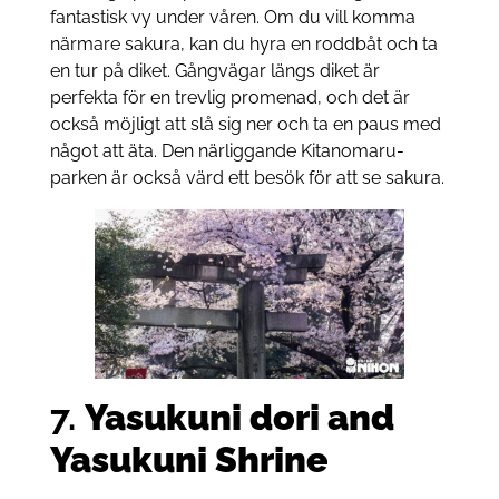
fantastisk vy under våren. Om du vill komma
närmare sakura, kan du hyra en roddbåt och ta
en tur på diket. Gångvägar längs diket är
perfekta för en trevlig promenad, och det är
också möjligt att slå sig ner och ta en paus med
något att äta. Den närliggande Kitanomaru-
parken är också värd ett besök för att se sakura.
7.
Yasukuni dori and
Yasukuni Shrine