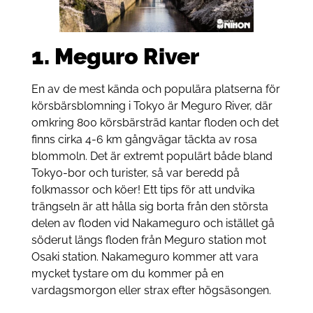
1.
Meguro River
En av de mest kända och populära platserna för
körsbärsblomning i Tokyo är Meguro River, där
omkring 800 körsbärsträd kantar floden och det
finns cirka 4-6 km gångvägar täckta av rosa
blommoln. Det är extremt populärt både bland
Tokyo-bor och turister, så var beredd på
folkmassor och köer! Ett tips för att undvika
trängseln är att hålla sig borta från den största
delen av floden vid Nakameguro och istället gå
söderut längs floden från Meguro station mot
Osaki station. Nakameguro kommer att vara
mycket tystare om du kommer på en
vardagsmorgon eller strax efter högsäsongen.