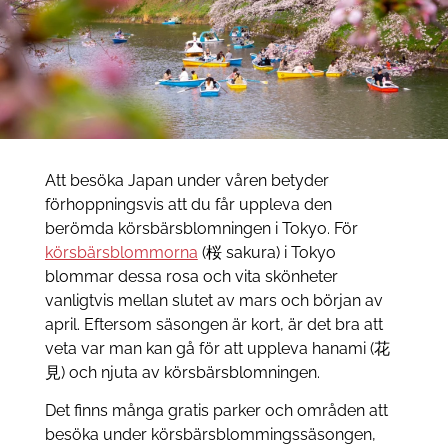
Att besöka Japan under våren betyder
förhoppningsvis att du får uppleva den
berömda körsbärsblomningen i Tokyo. För
körsbärsblommorna
(桜 sakura) i Tokyo
blommar dessa rosa och vita skönheter
vanligtvis mellan slutet av mars och början av
april. Eftersom säsongen är kort, är det bra att
veta var man kan gå för att uppleva hanami (花
見) och njuta av körsbärsblomningen.
Det finns många gratis parker och områden att
besöka under körsbärsblommingssäsongen,