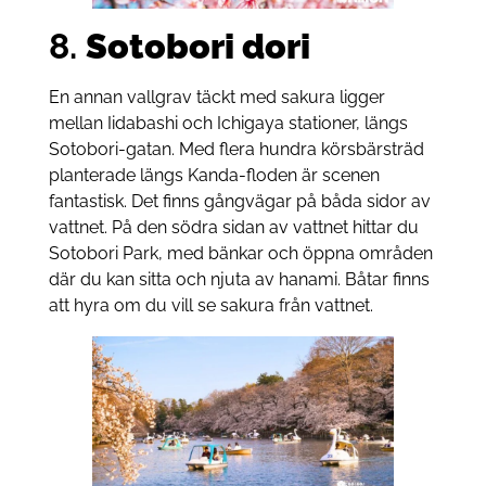
8.
Sotobori dori
En anna
n vallgrav
täckt med sakura ligger
mellan Iidabashi och Ichigaya stationer, längs
Sotobori-gatan. Med flera hundra körsbärsträd
planterade längs Kanda-floden är scenen
fantastisk. Det finns gångvägar på båda sidor av
vattnet. På den södra sidan av vattnet hittar du
Sotobori Park, med bänkar och öppna områden
där du kan sitta och njuta av hanami. Båtar finns
att hyra om du vill se sakura från vattnet.