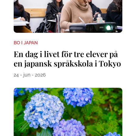
BO I JAPAN
En dag i livet för tre elever på
en japansk språkskola i Tokyo
24 - jun - 2026