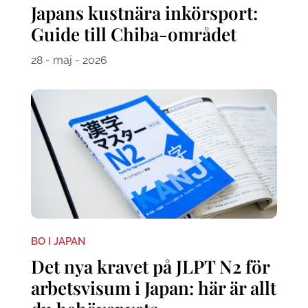
Japans kustnära inkörsport:
Guide till Chiba-området
28 - maj - 2026
BO I JAPAN
Det nya kravet på JLPT N2 för
arbetsvisum i Japan: här är allt