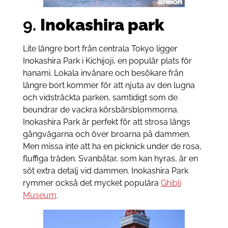
9.
Inokashira park
Lite längre bort från centrala Tokyo ligger
Inokashira Park i Kichijoji, en populär plats för
hanami. Lokala invånare och besökare från
längre bort kommer för att njuta av den lugna
och vidsträckta parken, samtidigt som de
beundrar de vackra körsbärsblommorna.
Inokashira Park är perfekt för att strosa längs
gångvägarna och över broarna på dammen.
Men missa inte att ha en picknick under de rosa,
fluffiga träden. Svanbåtar, som kan hyras, är en
söt extra detalj vid dammen. Inokashira Park
rymmer också det mycket populära
Ghibli
Museum
.