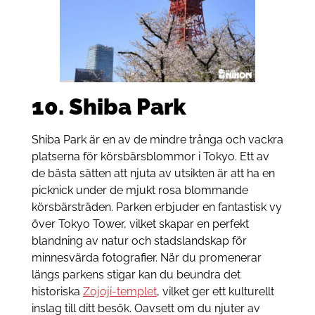
10.
Shiba Park
Shiba Park är en av de mindre trånga och vackra
platserna för körsbärsblommor i Tokyo. Ett av
de bästa sätten att njuta av utsikten är att ha en
picknick under de mjukt rosa blommande
körsbärsträden. Parken erbjuder en fantastisk vy
över Tokyo Tower, vilket skapar en perfekt
blandning av natur och stadslandskap för
minnesvärda fotografier. När du promenerar
längs parkens stigar kan du beundra det
historiska
Zojoji-templet
, vilket ger ett kulturellt
inslag till ditt besök. Oavsett om du njuter av