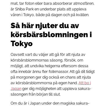
mat, tar foton eller bara absorberar atmosfären,
är Shiba Park en underbar plats att uppleva
våren i Tokyo, både på dagen och på kvällen.
Så här njuter du av
körsbärsblomningen i
Tokyo
Oavsett vart du väljer att gå för att njuta av
körsbärsblommornas säsong, försök, om
möjligt, att undvika helgerna eftersom dessa
ofta innebär ännu fler folkmassor. Att gå dit tidigt
på morgonen ger dig också en chans att njuta
av körsbärsblommorna på egen hand.
Att bo i
Japan
ger dig möjligheten att uppleva sakura-
säsongen från början till slut.
Om du är i Japan under den magiska sakura-