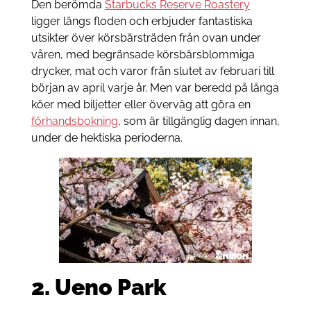
Den berömda
Starbucks Reserve Roastery
ligger längs floden och erbjuder fantastiska
utsikter över körsbärsträden från ovan under
våren, med begränsade körsbärsblommiga
drycker, mat och varor från slutet av februari till
början av april varje år. Men var beredd på långa
köer med biljetter eller överväg att göra en
förhandsbokning
, som är tillgänglig dagen innan,
under de hektiska perioderna.
2.
Ueno Park