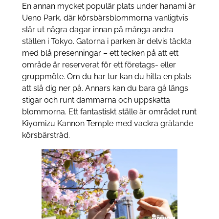
En annan mycket populär plats under hanami är
Ueno Park, där körsbärsblommorna vanligtvis
slår ut några dagar innan på många andra
ställen i Tokyo. Gatorna i parken är delvis täckta
med blå presenningar – ett tecken på att ett
område är reserverat för ett företags- eller
gruppmöte. Om du har tur kan du hitta en plats
att slå dig ner på. Annars kan du bara gå längs
stigar och runt dammarna och uppskatta
blommorna. Ett fantastiskt ställe är området runt
Kiyomizu Kannon Temple med vackra gråtande
körsbärsträd.