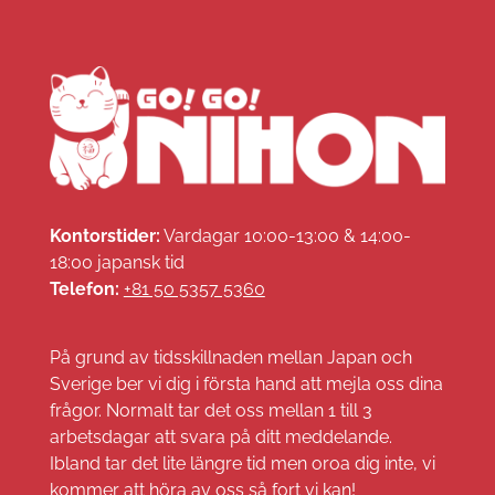
Kontorstider:
Vardagar 10:00-13:00 & 14:00-
18:00 japansk tid
Telefon:
+81 50 5357 5360
På grund av tidsskillnaden mellan Japan och
Sverige ber vi dig i första hand att mejla oss dina
frågor. Normalt tar det oss mellan 1 till 3
arbetsdagar att svara på ditt meddelande.
Ibland tar det lite längre tid men oroa dig inte, vi
kommer att höra av oss så fort vi kan!