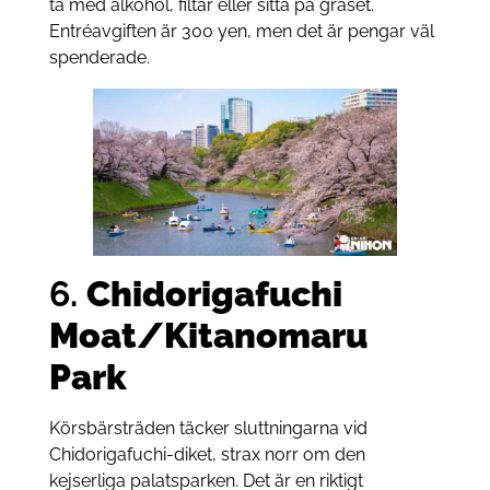
ta med alkohol, filtar eller sitta på gräset.
Entréavgiften är 300 yen, men det är pengar väl
spenderade.
6.
Chidorigafuchi
Moat/Kitanomaru
Park
Körsbärsträden täcker sluttningarna vid
Chidorigafuchi-diket, strax norr om den
kejserliga palatsparken. Det är en riktigt