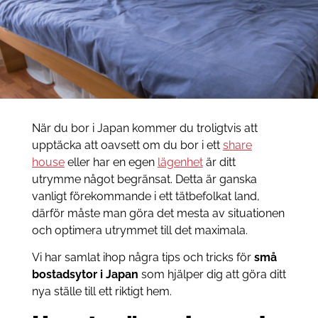
När du bor i Japan kommer du troligtvis att
upptäcka att oavsett om du bor i ett
share
house
eller har en egen
lägenhet
är ditt
utrymme något begränsat. Detta är ganska
vanligt förekommande i ett tätbefolkat land,
därför måste man göra det mesta av situationen
och optimera utrymmet till det maximala.
Vi har samlat ihop några tips och tricks för
små
bostadsytor i Japan
som hjälper dig att göra ditt
nya ställe till ett riktigt hem.