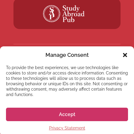
Manage Consent
NYHETSBREV
To provide the best experiences, we use technologies like
Anmäl dig till vårt
cookies to store and/or access device information. Consenting
nyhetsbrev
to these technologies will allow us to process data such as
browsing behavior or unique IDs on this site. Not consenting or
withdrawing consent, may adversely affect certain features
and functions.
Accept
Prenumerera
Privacy Statement