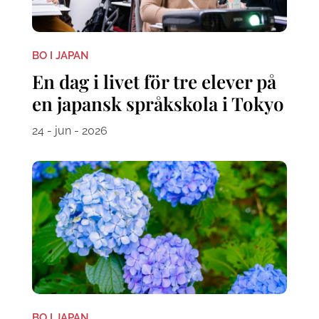
BO I JAPAN
En dag i livet för tre elever på
en japansk språkskola i Tokyo
24 - jun - 2026
BO I JAPAN