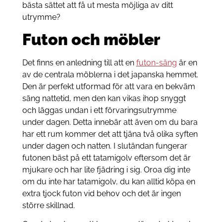
bästa sättet att få ut mesta möjliga av ditt
utrymme?
Futon och möbler
Det finns en anledning till att en
futon-säng
är en
av de centrala möblerna i det japanska hemmet.
Den är perfekt utformad för att vara en bekväm
säng nattetid, men den kan vikas ihop snyggt
och läggas undan i ett förvaringsutrymme
under dagen. Detta innebär att även om du bara
har ett rum kommer det att tjäna två olika syften
under dagen och natten. I slutändan fungerar
futonen bäst på ett tatamigolv eftersom det är
mjukare och har lite fjädring i sig. Oroa dig inte
om du inte har tatamigolv, du kan alltid köpa en
extra tjock futon vid behov och det är ingen
större skillnad.