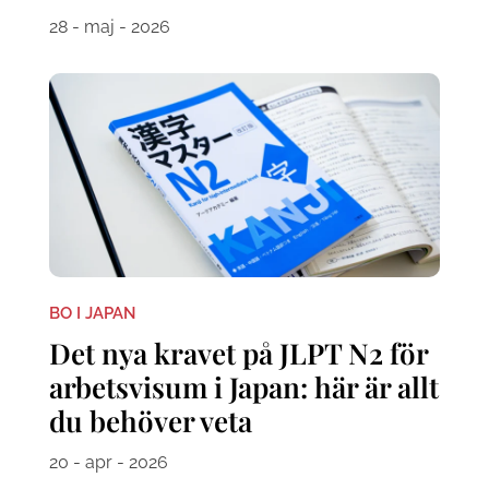
28 - maj - 2026
BO I JAPAN
Det nya kravet på JLPT N2 för
arbetsvisum i Japan: här är allt
du behöver veta
20 - apr - 2026