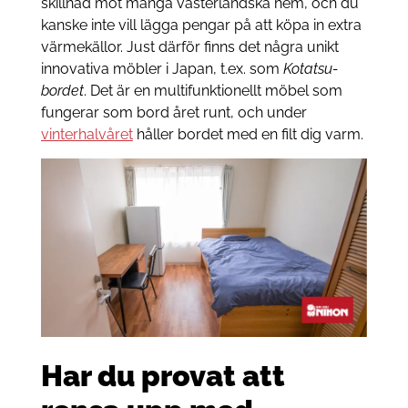
skillnad mot många västerländska hem, och du
kanske inte vill lägga pengar på att köpa in extra
värmekällor. Just därför finns det några unikt
innovativa möbler i Japan, t.ex. som
Kotatsu-
bordet
. Det är en multifunktionellt möbel som
fungerar som bord året runt, och under
vinterhalvåret
håller bordet med en filt dig varm.
Har du provat att