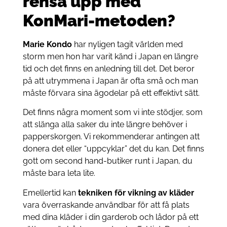
rensa upp med
KonMari-metoden?
Marie Kondo
har nyligen tagit världen med
storm men hon har varit känd i Japan en längre
tid och det finns en anledning till det. Det beror
på att utrymmena i Japan är ofta små och man
måste förvara sina ägodelar på ett effektivt sätt.
Det finns några moment som vi inte stödjer, som
att slänga alla saker du inte längre behöver i
papperskorgen. Vi rekommenderar antingen att
donera det eller “uppcyklar” det du kan. Det finns
gott om second hand-butiker runt i Japan, du
måste bara leta lite.
Emellertid kan
tekniken för vikning av kläder
vara överraskande användbar för att få plats
med dina kläder i din garderob och lådor på ett