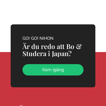
GO! GO! NIHON
Är du redo att Bo &
Studera i Japan?
Kom igång