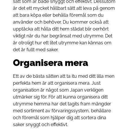
sätt som är både snyggt och effektivt. Dessutom
är det ett mycket hållbart sätt att leva på genom
att bara köpa eller behålla föremål som du
använder och behöver. Du kommer också att
upptäcka att hålla ditt hem städat blir oerhört
viktigt när du har begränsat med utrymme. Det
är otroligt hur ett litet utrymme kan kännas om
det är fullt med saker.
Organisera mera
Ett av de bästa sätten att ta itu med ditt lilla men
perfekta hem är att organisera mera. Just
organisation är något som Japan verkligen
utmärker sig för. För att kunna organisera ditt
utrymme hemma har det tagits fram mängder
med sortiment av förvaringssystem, behållare
och föremål som hjälper dig att sortera dina
saker snyggt och effektivt.