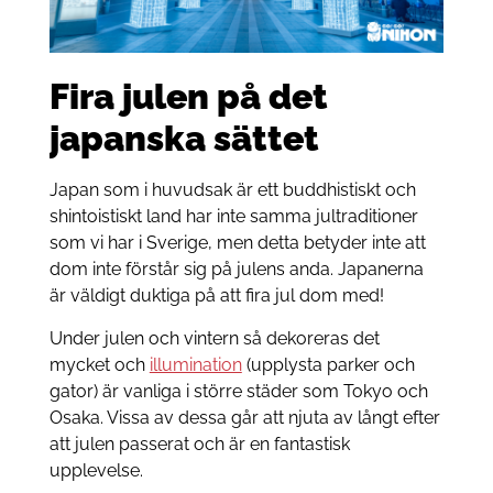
Fira julen på det
japanska sättet
Japan som i huvudsak är ett buddhistiskt och
shintoistiskt land har inte samma jultraditioner
som vi har i Sverige, men detta betyder inte att
dom inte förstår sig på julens anda. Japanerna
är väldigt duktiga på att fira jul dom med!
Under julen och vintern så dekoreras det
mycket och
illumination
(upplysta parker och
gator) är vanliga i större städer som Tokyo och
Osaka. Vissa av dessa går att njuta av långt efter
att julen passerat och är en fantastisk
upplevelse.