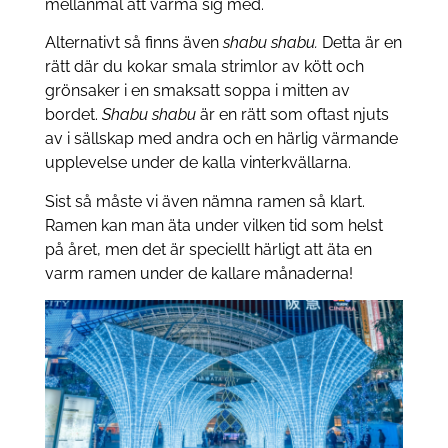
mellanmål att värma sig med.
Alternativt så finns även
shabu shabu.
Detta är en
rätt där du kokar smala strimlor av kött och
grönsaker i en smaksatt soppa i mitten av
bordet.
Shabu shabu
är en rätt som oftast njuts
av i sällskap med andra och en härlig värmande
upplevelse under de kalla vinterkvällarna.
Sist så måste vi även nämna ramen så klart.
Ramen kan man äta under vilken tid som helst
på året, men det är speciellt härligt att äta en
varm ramen under de kallare månaderna!