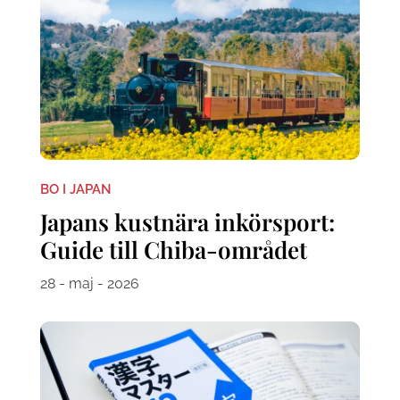
BO I JAPAN
Japans kustnära inkörsport:
Guide till Chiba-området
28 - maj - 2026