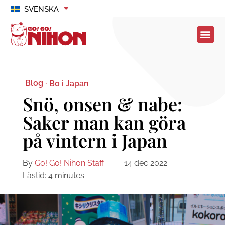
SVENSKA
Blog ·
Bo i Japan
Snö, onsen & nabe:
Saker man kan göra
på vintern i Japan
By
Go! Go! Nihon Staff
14 dec 2022
Lästid:
4
minutes