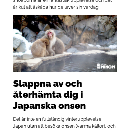
snöaporna är en fantastisk upplevelse och det
är kul att åskåda hur de lever sin vardag.
Slappna av och
återhämta dig i
Japanska onsen
Det är inte en fullständig vinterupplevelse i
Japan utan att besöka onsen (varma källor), och