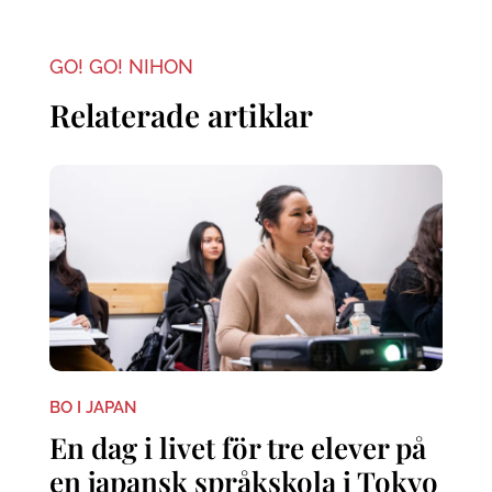
GO! GO! NIHON
Relaterade artiklar
BO I JAPAN
En dag i livet för tre elever på
en japansk språkskola i Tokyo