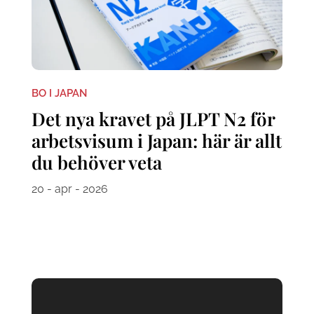
BO I JAPAN
Det nya kravet på JLPT N2 för
arbetsvisum i Japan: här är allt
du behöver veta
20 - apr - 2026