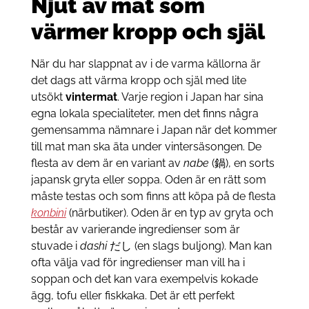
Njut av mat som
värmer kropp och själ
När du har slappnat av i de varma källorna är
det dags att värma kropp och själ med lite
utsökt
vintermat
. Varje region i Japan har sina
egna lokala specialiteter, men det finns några
gemensamma nämnare i Japan när det kommer
till mat man ska äta under vintersäsongen. De
flesta av dem är en variant av
nabe
(鍋), en sorts
japansk gryta eller soppa. Oden är en rätt som
måste testas och som finns att köpa på de flesta
konbini
(närbutiker). Oden är en typ av gryta och
består av varierande ingredienser som är
stuvade i
dashi
だし (en slags buljong). Man kan
ofta välja vad för ingredienser man vill ha i
soppan och det kan vara exempelvis kokade
ägg, tofu eller fiskkaka. Det är ett perfekt