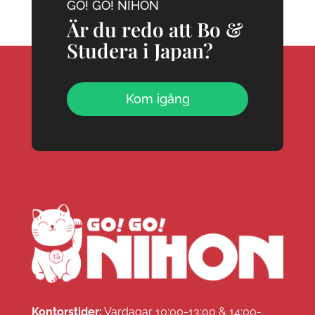
GO! GO! NIHON
Är du redo att Bo &
Studera i Japan?
Kom igång
Kontorstider:
Vardagar 10:00-13:00 & 14:00-