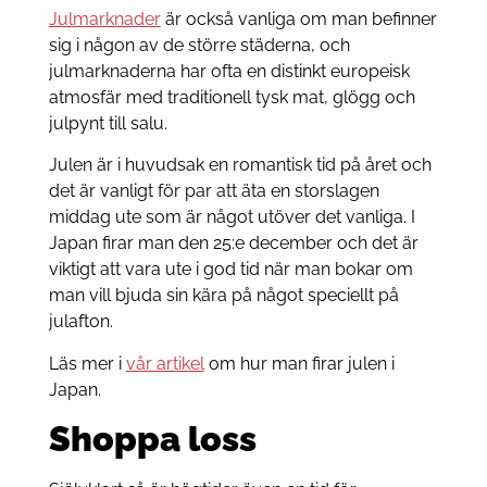
Julmarknader
är också vanliga om man befinner
sig i någon av de större städerna, och
julmarknaderna har ofta en distinkt europeisk
atmosfär med traditionell tysk mat, glögg och
julpynt till salu.
Julen är i huvudsak en romantisk tid på året och
det är vanligt för par att äta en storslagen
middag ute som är något utöver det vanliga. I
Japan firar man den 25:e december och det är
viktigt att vara ute i god tid när man bokar om
man vill bjuda sin kära på något speciellt på
julafton.
Läs mer i
vår artikel
om hur man firar julen i
Japan.
Shoppa loss