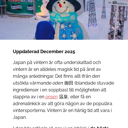
Uppdaterad December 2025
Japan på vintern är ofta underskattad och
vintern är en alldeles magisk tid på året av
många anledningar. Det finns allt ifrån den
utsökta värmande
oden
御田 (blandade stuvade
ingredienser i en soppbas) till möjligheten att
slappna av i en
onsen
温泉, eller få en
adrenalinkick av att göra någon av de populära
vintersporterna. Vintern är en härlig tid att vara i
Japan.