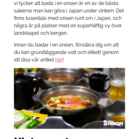
vi tycker att bada i en onsen är en av de bästa
sakerna man kan göra i Japan under vintern. Det
finns tusentals med onsen runt om i Japan, och
några är på platser med en superhäftig vy över
landskapet och bergen.
Innan du badar i en onsen, försäkra dig om att
du kan grundläggande vett och etikett genom
att läsa vår artikel
här
!