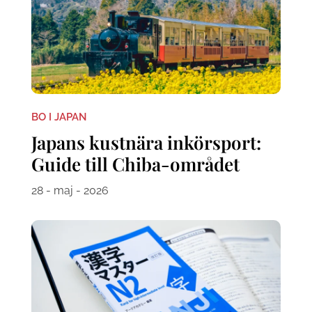
BO I JAPAN
Japans kustnära inkörsport:
Guide till Chiba-området
28 - maj - 2026