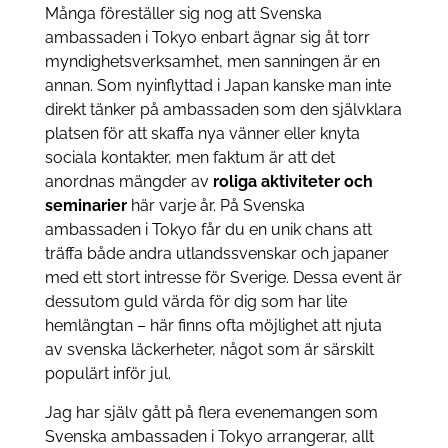
Många föreställer sig nog att Svenska
ambassaden i Tokyo enbart ägnar sig åt torr
myndighetsverksamhet, men sanningen är en
annan. Som nyinflyttad i Japan kanske man inte
direkt tänker på ambassaden som den självklara
platsen för att skaffa nya vänner eller knyta
sociala kontakter, men faktum är att det
anordnas mängder av
roliga aktiviteter och
seminarier
här varje år. På Svenska
ambassaden i Tokyo får du en unik chans att
träffa både andra utlandssvenskar och japaner
med ett stort intresse för Sverige. Dessa event är
dessutom guld värda för dig som har lite
hemlängtan – här finns ofta möjlighet att njuta
av svenska läckerheter, något som är särskilt
populärt inför jul.
Jag har själv gått på flera evenemangen som
Svenska ambassaden i Tokyo arrangerar, allt