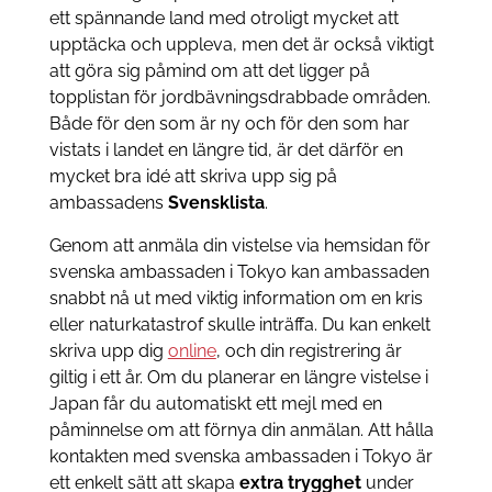
ett spännande land med otroligt mycket att
upptäcka och uppleva, men det är också viktigt
att göra sig påmind om att det ligger på
topplistan för jordbävningsdrabbade områden.
Både för den som är ny och för den som har
vistats i landet en längre tid, är det därför en
mycket bra idé att skriva upp sig på
ambassadens
Svensklista
.
Genom att anmäla din vistelse via hemsidan för
svenska ambassaden i Tokyo kan ambassaden
snabbt nå ut med viktig information om en kris
eller naturkatastrof skulle inträffa. Du kan enkelt
skriva upp dig
online
, och din registrering är
giltig i ett år. Om du planerar en längre vistelse i
Japan får du automatiskt ett mejl med en
påminnelse om att förnya din anmälan. Att hålla
kontakten med svenska ambassaden i Tokyo är
ett enkelt sätt att skapa
extra trygghet
under