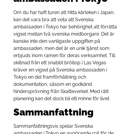
Om du har haft turen att hitta kärleken i Japan,
kan det vara bra att veta att Svenska
ambassaden i Tokyo har behörighet att förrätta
vigsel mellan två svenska medborgare. Det är
kanske inte den vanligaste uppgiften på
ambassaden, men det är en unik tjänst som
erbjuds inom ramen för deras verksamhet. Till
skillnad från ett snabbt bröllop i Las Vegas
kräver en vigsel på Svenska ambassaden i
Tokyo en del framförhållning och
dokumentation, såsom en godkänd
hindersprövning från Skatteverket. Med rätt
planering kan det dock bli ett minne för livet.
Sammanfattning
Sammanfattningsvis spelar Svenska
ambassaden i Tokyo en avgörande roll för de