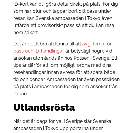
ID-kort kan du göra detta direkt på plats. För dig
som har otur och tappar bort ditt pass under
resan kan Svenska ambassaden i Tokyo även
utfärda ett provisoriskt pass så att du kan resa
hem säkert.
Det är dock bra att känna till att
avgifterna
för
pass och ID-handlingar
är betydligt högre vid
ansökan utomlands än hos Polisen i Sverige. Ett
tips är därför att, om möjligt, ordna med dina
resehandlingar innan avresa för att spara både
tid och pengar. Ambassaden tar även passbilden
på plats i ambassaden för dig som ansöker från
Japan.
Utlandsrösta
När det är dags för val i Sverige slår Svenska
ambassaden i Tokyo upp portarna under