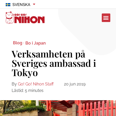
SVENSKA
Blog ·
Bo i Japan
Verksamheten på
Sveriges ambassad i
Tokyo
By
Go! Go! Nihon Staff
20 jun 2019
Lästid:
5
minutes