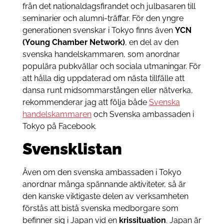
från det nationaldagsfirandet och julbasaren till
seminarier och alumni-träffar. För den yngre
generationen svenskar i Tokyo finns även
YCN
(Young Chamber Network)
, en del av den
svenska handelskammaren, som anordnar
populära pubkvällar och sociala utmaningar. För
att hålla dig uppdaterad om nästa tillfälle att
dansa runt midsommarstången eller nätverka,
rekommenderar jag att följa både
Svenska
handelskammaren
och Svenska ambassaden i
Tokyo på Facebook.
Svensklistan
Även om den svenska ambassaden i Tokyo
anordnar många spännande aktiviteter, så är
den kanske viktigaste delen av verksamheten
förstås att bistå svenska medborgare som
befinner sig i Japan vid en
krissituation
. Japan är