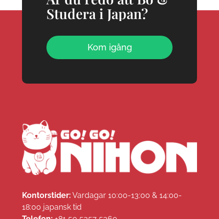
Studera i Japan?
Kom igång
Kontorstider:
Vardagar 10:00-13:00 & 14:00-
18:00 japansk tid
Telefon:
+81 50 5357 5360