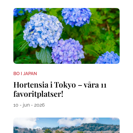
BO I JAPAN
Hortensia i Tokyo – våra 11
favoritplatser!
10 - jun - 2026