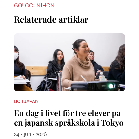
GO! GO! NIHON
Relaterade artiklar
BO I JAPAN
En dag i livet för tre elever på
en japansk språkskola i Tokyo
24 - jun - 2026