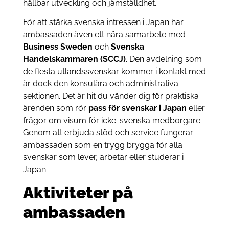
hållbar utveckling och jämställdhet.
För att stärka svenska intressen i Japan har
ambassaden även ett nära samarbete med
Business Sweden
och
Svenska
Handelskammaren (SCCJ)
. Den avdelning som
de flesta utlandssvenskar kommer i kontakt med
är dock den konsulära och administrativa
sektionen. Det är hit du vänder dig för praktiska
ärenden som rör
pass för svenskar i Japan
eller
frågor om visum för icke-svenska medborgare.
Genom att erbjuda stöd och service fungerar
ambassaden som en trygg brygga för alla
svenskar som lever, arbetar eller studerar i
Japan.
Aktiviteter på
ambassaden