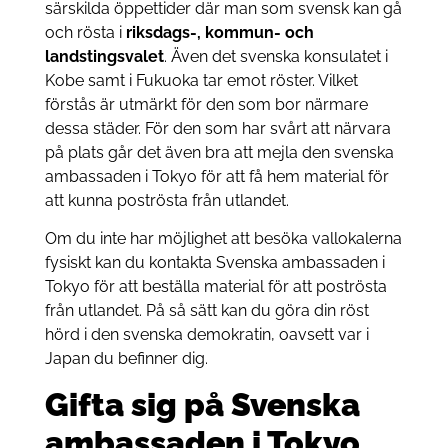
särskilda öppettider där man som svensk kan gå
och rösta i
riksdags-, kommun- och
landstingsvalet
. Även det svenska konsulatet i
Kobe samt i Fukuoka tar emot röster. Vilket
förstås är utmärkt för den som bor närmare
dessa städer. För den som har svårt att närvara
på plats går det även bra att mejla den svenska
ambassaden i Tokyo för att få hem material för
att kunna poströsta från utlandet.
Om du inte har möjlighet att besöka vallokalerna
fysiskt kan du kontakta Svenska ambassaden i
Tokyo för att beställa material för att poströsta
från utlandet. På så sätt kan du göra din röst
hörd i den svenska demokratin, oavsett var i
Japan du befinner dig.
Gifta sig på Svenska
ambassaden i Tokyo