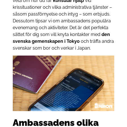
veta om hur du får
konsulär hjälp
vid
krissituationer och vilka administrativa tjänster –
såsom passförnyelse och intyg – som erbjuds.
Dessutom tipsar vi om ambassadens populära
evenemang och aktiviteter. Det är det perfekta
sättet för dig som vill knyta kontakter med
den
svenska gemenskapen i Tokyo
och träffa andra
svenskar som bor och verkar i Japan.
Ambassadens olika