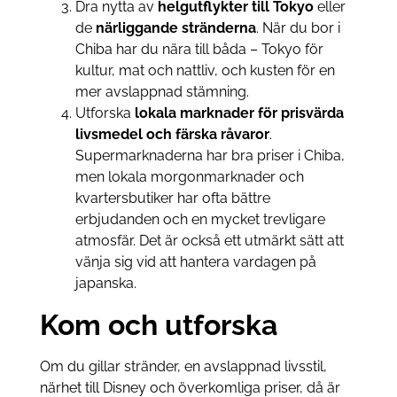
Dra nytta av
helgutflykter till Tokyo
eller
de
närliggande stränderna
. När du bor i
Chiba har du nära till båda – Tokyo för
kultur, mat och nattliv, och kusten för en
mer avslappnad stämning.
Utforska
lokala marknader för prisvärda
livsmedel och färska råvaror
.
Supermarknaderna har bra priser i Chiba,
men lokala morgonmarknader och
kvartersbutiker har ofta bättre
erbjudanden och en mycket trevligare
atmosfär. Det är också ett utmärkt sätt att
vänja sig vid att hantera vardagen på
japanska.
Kom och utforska
Om du gillar stränder, en avslappnad livsstil,
närhet till Disney och överkomliga priser, då är