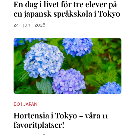
En dag i livet för tre elever på
en japansk språkskola i Tokyo
24 - jun - 2026
BO I JAPAN
Hortensia i Tokyo – våra 11
favoritplatser!