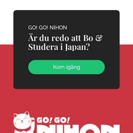
GO! GO! NIHON
Är du redo att Bo &
Studera i Japan?
Kom igång