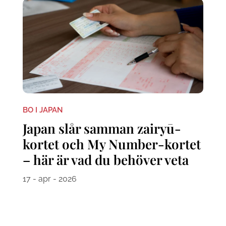
BO I JAPAN
Japan slår samman zairyū-
kortet och My Number-kortet
– här är vad du behöver veta
17 - apr - 2026