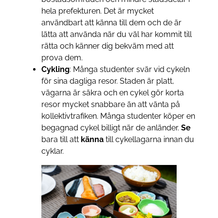
hela prefekturen. Det är mycket
användbart att känna till dem och de är
lätta att använda när du väl har kommit till
rätta och känner dig bekväm med att
prova dem.
Cykling
: Många studenter svär vid cykeln
för sina dagliga resor. Staden är platt,
vägarna är säkra och en cykel gör korta
resor mycket snabbare än att vänta på
kollektivtrafiken. Många studenter köper en
begagnad cykel billigt när de anländer.
Se
bara till att
känna
till cykellagarna innan du
cyklar.