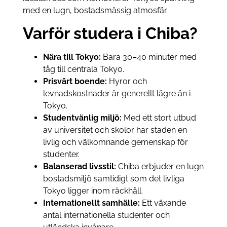
med en lugn, bostadsmässig atmosfär.
Varför studera i Chiba?
Nära till Tokyo:
Bara 30–40 minuter med
tåg till centrala Tokyo.
Prisvärt boende:
Hyror och
levnadskostnader är generellt lägre än i
Tokyo.
Studentvänlig miljö:
Med ett stort utbud
av universitet och skolor har staden en
livlig och välkomnande gemenskap för
studenter.
Balanserad livsstil:
Chiba erbjuder en lugn
bostadsmiljö samtidigt som det livliga
Tokyo ligger inom räckhåll.
Internationellt samhälle:
Ett växande
antal internationella studenter och