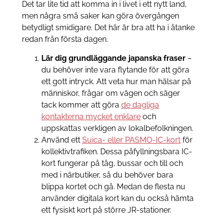
Det tar lite tid att komma in i livet i ett nytt land,
men några små saker kan göra övergången
betydligt smidigare. Det här är bra att ha i åtanke
redan från första dagen.
Lär dig grundläggande japanska fraser
–
du behöver inte vara flytande för att göra
ett gott intryck. Att veta hur man hälsar på
människor, frågar om vägen och säger
tack kommer att göra
de dagliga
kontakterna mycket enklare
och
uppskattas verkligen av lokalbefolkningen.
Använd ett
Suica- eller PASMO-IC-kort
för
kollektivtrafiken. Dessa påfyllningsbara IC-
kort fungerar på tåg, bussar och till och
med i närbutiker, så du behöver bara
blippa kortet och gå. Medan de flesta nu
använder digitala kort kan du också hämta
ett fysiskt kort på större JR-stationer.