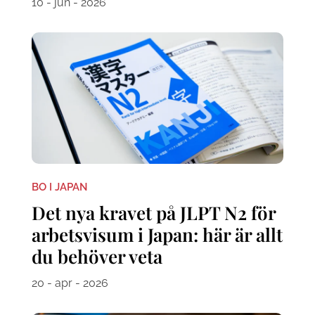
10 - jun - 2026
BO I JAPAN
Det nya kravet på JLPT N2 för
arbetsvisum i Japan: här är allt
du behöver veta
20 - apr - 2026