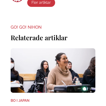
Fler artiklar
GO! GO! NIHON
Relaterade artiklar
BO I JAPAN