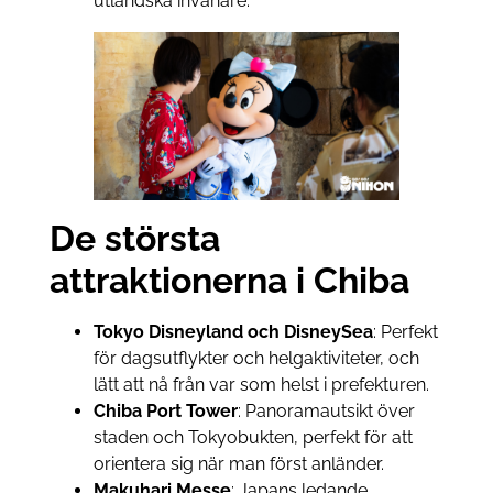
utländska invånare.
De största
attraktionerna i Chiba
Tokyo Disneyland och DisneySea
: Perfekt
för dagsutflykter och helgaktiviteter, och
lätt att nå från var som helst i prefekturen.
Chiba Port Tower
: Panoramautsikt över
staden och Tokyobukten, perfekt för att
orientera sig när man först anländer.
Makuhari Messe
: Japans ledande