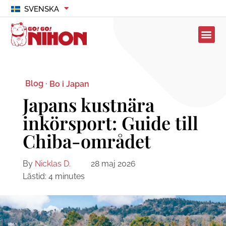
SVENSKA
Blog ·
Bo i Japan
Japans kustnära
inkörsport: Guide till
Chiba-området
By
Nicklas D.
28 maj 2026
Lästid:
4
minutes