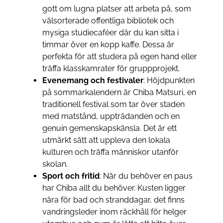
gott om lugna platser att arbeta på, som
välsorterade offentliga bibliotek och
mysiga studiecaféer där du kan sitta i
timmar över en kopp kaffe. Dessa är
perfekta för att studera på egen hand eller
träffa klasskamrater för gruppprojekt.
Evenemang och festivaler
: Höjdpunkten
på sommarkalendern är Chiba Matsuri, en
traditionell festival som tar över staden
med matstånd, uppträdanden och en
genuin gemenskapskänsla. Det är ett
utmärkt sätt att uppleva den lokala
kulturen och träffa människor utanför
skolan.
Sport och fritid
: När du behöver en paus
har Chiba allt du behöver. Kusten ligger
nära för bad och stranddagar, det finns
vandringsleder inom räckhåll för helger