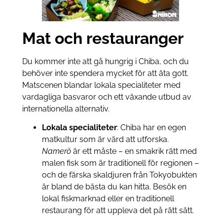
Mat och restauranger
Du kommer inte att gå hungrig i Chiba, och du
behöver inte spendera mycket för att äta gott.
Matscenen blandar lokala specialiteter med
vardagliga basvaror och ett växande utbud av
internationella alternativ.
Lokala specialiteter
: Chiba har en egen
matkultur som är värd att utforska.
Namerō
är ett måste – en smakrik rätt med
malen fisk som är traditionell för regionen –
och de färska skaldjuren från Tokyobukten
är bland de bästa du kan hitta. Besök en
lokal fiskmarknad eller en traditionell
restaurang för att uppleva det på rätt sätt.