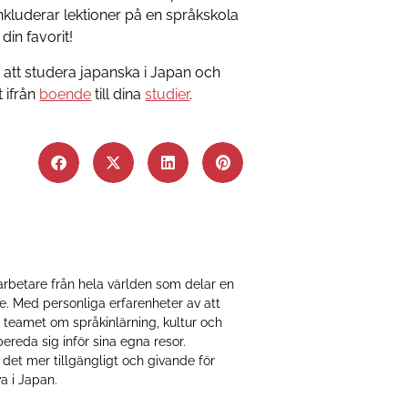
kluderar lektioner på en språkskola
din favorit!
 att studera japanska i Japan och
t ifrån
boende
till dina
studier
.
rbetare från hela världen som delar en
te. Med personliga erfarenheter av att
r teamet om språkinlärning, kultur och
bereda sig inför sina egna resor.
 det mer tillgängligt och givande för
a i Japan.