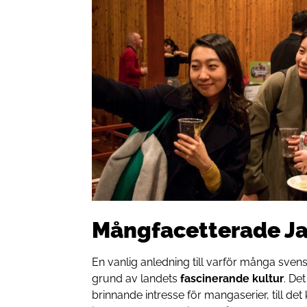
Mångfacetterade J
En vanlig anledning till varför många svens
grund av landets
fascinerande kultur
. De
brinnande intresse för mangaserier, till de