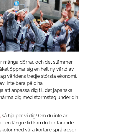
ar många dörrar, och det stämmer
ket öppnar sig en helt ny värld av
 dag världens tredje största ekonomi,
av, inte bara på dina
 att anpassa dig till det japanska
a närma dig med stormsteg under din
s
så hjälper vi dig! Om du inte är
der en längre tid kan du fortfarande
skolor med våra kortare språkresor.