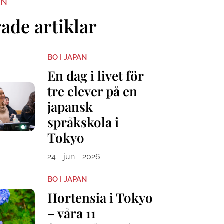
ON
ade artiklar
BO I JAPAN
En dag i livet för
tre elever på en
japansk
språkskola i
Tokyo
24 - jun - 2026
BO I JAPAN
Hortensia i Tokyo
– våra 11