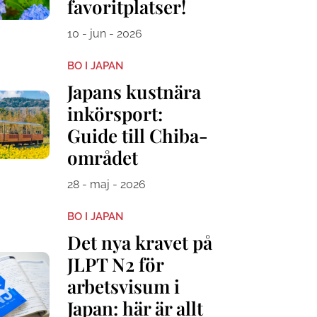
favoritplatser!
10 - jun - 2026
BO I JAPAN
Japans kustnära
inkörsport:
Guide till Chiba-
området
28 - maj - 2026
BO I JAPAN
Det nya kravet på
JLPT N2 för
arbetsvisum i
Japan: här är allt