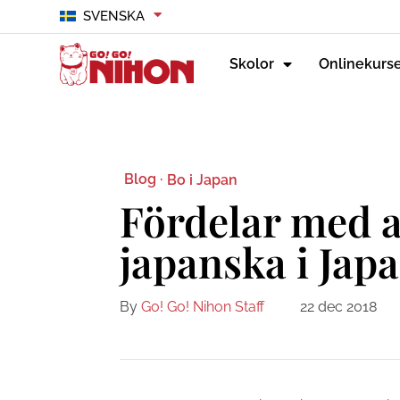
SVENSKA
Skolor
Onlinekurs
Blog ·
Bo i Japan
Fördelar med a
japanska i Jap
By
Go! Go! Nihon Staff
22 dec 2018