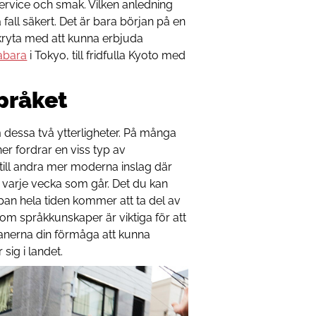
ervice och smak. Vilken anledning
 fall säkert. Det är bara början på en
skryta med att kunna erbjuda
abara
i Tokyo, till fridfulla Kyoto med
språket
dessa två ytterligheter. På många
oner fordrar en viss typ av
 till andra mer moderna inslag där
 varje vecka som går. Det du kan
apan hela tiden kommer att ta del av
som språkkunskaper är viktiga för att
anerna din förmåga att kunna
sig i landet.