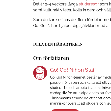
Det är 2-4 veckors långa
studeresor
som in
samt kulturaktiviteter. Kolla in dem och välj 
Som du kan se finns det flera fördelar med
Go! Go! Nihon hjälper dig självklart med all
DELA DEN HÄR ARTIKELN
Om författaren
Go! Go! Nihon Staff
Go! Go! Nihon-teamet består av meda
passion för Japan och kulturellt utby
studera, bo och arbeta i Japan skrive
vardagsliv för att hjälpa andra att för
Tillsammans strävar de efter att göra
människor överallt att studera och lev