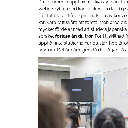
Du kommer knappt hinna kliva av planet inna
värld
. Skyltar med kanjitecken guidar dig
Hjärtat bultar. På vägen möts du av konver
kan vara rätt svåra att förstå. Men oroa dig
mycket fördelar med att studera japanska 
språket
fortare än du tror
. För till skillna
upphör inte studierna när du slår ihop läro
tvärtom. Det är nämligen då de börjar på al