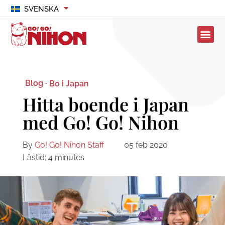
SVENSKA
Blog ·
Bo i Japan
Hitta boende i Japan
med Go! Go! Nihon
By
Go! Go! Nihon Staff
05 feb 2020
Lästid:
4
minutes