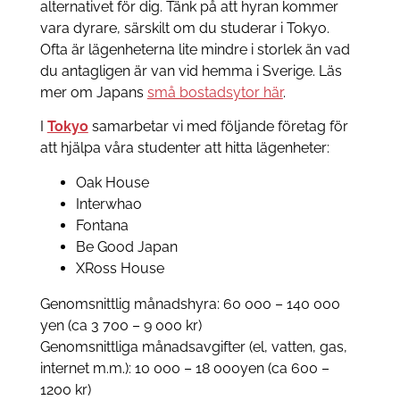
alternativet för dig. Tänk på att hyran kommer
vara dyrare, särskilt om du studerar i Tokyo.
Ofta är lägenheterna lite mindre i storlek än vad
du antagligen är van vid hemma i Sverige. Läs
mer om Japans
små bostadsytor här
.
I
Tokyo
samarbetar vi med följande företag för
att hjälpa våra studenter att hitta lägenheter:
Oak House
Interwhao
Fontana
Be Good Japan
XRoss House
Genomsnittlig månadshyra: 60 000 – 140 000
yen (ca 3 700 – 9 000 kr)
Genomsnittliga månadsavgifter (el, vatten, gas,
internet m.m.): 10 000 – 18 000yen (ca 600 –
1200 kr)