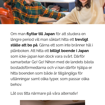
Om man
flyttar till Japan
för att studera en
längre period vill man såklart hitta ett
trevligt
ställe att bo på
. Gärna ett som inte bränner hål i
plånboken. Att hitta ett
billigt boende i Japan
som icke-japan kan dock vara svårt. Därför
samarbetar Go! Go! Nihon med de landets bästa
bostadsförmedlarna och vi kan därför hjälpa er
hitta boenden som både är tillgängliga för
utlänningar samt olika typer, som passar olika
behov.
Låt oss titta närmare på våra alternativ!