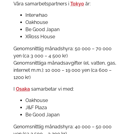
Våra samarbetspartners i
Tokyo
är:
Interwhao
Oakhouse
Be Good Japan
XRoss House
Genomsnittlig månadshyra: 50 000 – 70 000
yen (ca 3 000 – 4 500 kr)
Genomsnittliga månadsavgifter (el, vatten, gas,
internet m.m.): 10 000 – 19 000 yen (ca 600 –
1200 kr)
I
Osaka
samarbetar vi med:
Oakhouse
J&F Plaza
Be Good Japan
Genomsnittlig månadshyra: 40 000 – 50 000
yen (ca 2 500 – 3 200 kr)