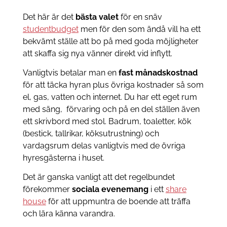
Det här är det
bästa valet
för en snäv
studentbudget
men för den som ändå vill ha ett
bekvämt ställe att bo på med goda möjligheter
att skaffa sig nya vänner direkt vid inflytt.
Vanligtvis betalar man en
fast månadskostnad
för att täcka hyran plus övriga kostnader så som
el, gas, vatten och internet. Du har ett eget rum
med säng, förvaring och på en del ställen även
ett skrivbord med stol. Badrum, toaletter, kök
(bestick, tallrikar, köksutrustning) och
vardagsrum delas vanligtvis med de övriga
hyresgästerna i huset.
Det är ganska vanligt att det regelbundet
förekommer
sociala evenemang
i ett
share
house
för att uppmuntra de boende att träffa
och lära känna varandra.