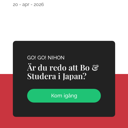
20 - apr - 2026
GO! GO! NIHON
Är du redo att Bo &
Studera i Japan?
Kom igång