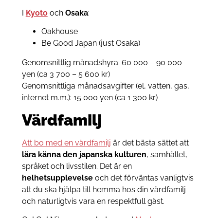
I
Kyoto
och
Osaka
:
Oakhouse
Be Good Japan (just Osaka)
Genomsnittlig månadshyra: 60 000 – 90 000
yen (ca 3 700 – 5 600 kr)
Genomsnittliga månadsavgifter (el, vatten, gas,
internet m.m.): 15 000 yen (ca 1 300 kr)
Värdfamilj
Att bo med en värdfamilj
är det bästa sättet att
lära känna den japanska kulturen
, samhället,
språket och livsstilen. Det är en
helhetsupplevelse
och det förväntas vanligtvis
att du ska hjälpa till hemma hos din värdfamilj
och naturligtvis vara en respektfull gäst.