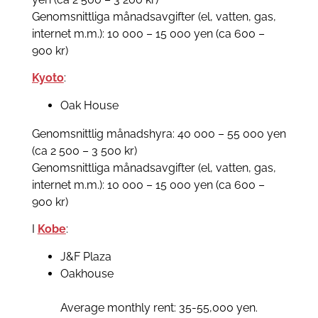
Genomsnittliga månadsavgifter (el, vatten, gas,
internet m.m.): 10 000 – 15 000 yen (ca 600 –
900 kr)
Kyoto
:
Oak House
Genomsnittlig månadshyra: 40 000 – 55 000 yen
(ca 2 500 – 3 500 kr)
Genomsnittliga månadsavgifter (el, vatten, gas,
internet m.m.): 10 000 – 15 000 yen (ca 600 –
900 kr)
I
Kobe
:
J&F Plaza
Oakhouse
Average monthly rent: 35-55,000 yen.