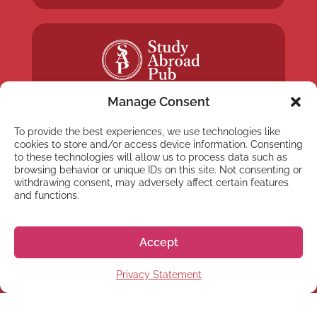
Manage Consent
To provide the best experiences, we use technologies like
cookies to store and/or access device information. Consenting
to these technologies will allow us to process data such as
browsing behavior or unique IDs on this site. Not consenting or
NYHETSBREV
withdrawing consent, may adversely affect certain features
Anmäl dig till vårt
and functions.
nyhetsbrev
Accept
Privacy Statement
Prenumerera