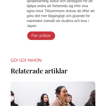
språkinlärning, kultur och vardagsliv för att
hjälpa andra att förbereda sig inför sina
egna resor. Tillsammans strävar de efter att
göra det mer tillgängligt och givande för
människor överallt att studera och leva i
Japan.
Fler artiklar
GO! GO! NIHON
Relaterade artiklar