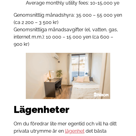
Average monthly utility fees: 10-15,000 ye
Genomsnittlig månadshyra: 35 000 – 55 000 yen
(ca 2 200 – 3 500 kr)
Genomsnittliga månadsavgifter (el, vatten, gas,
internet m.m.): 10 000 – 15 000 yen (ca 600 –
900 kr)
Lägenheter
Om du föredrar lite mer egentid och vill ha ditt
privata utrymme är en
lägenhet
det bästa