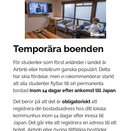
Temporära boenden
För studenter som först anländer i landet är
Airbnb eller hotellrum ganska populärt. Detta
har sina fördelar, men vi rekommenderar starkt
att alla studenter flyttar till sin permanenta
bostad
inom 14 dagar efter ankomst till Japan
.
Det beror på att det är
obligatoriskt
att
registrera din bostadsadress hos ditt lokala
kommunhus inom 14 dagar efter inresa till
Japan. Det går inte att registrera en adress till ett
hotell, Airbnb eller övriga tillfälliga bostäder.