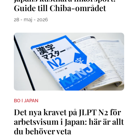
Guide till Chiba-området
28 - maj - 2026
BO I JAPAN
Det nya kravet på JLPT N2 för
arbetsvisum i Japan: här är allt
du behöver veta