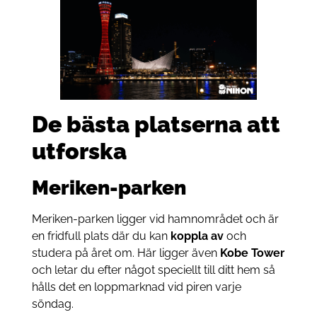
De bästa platserna att
utforska
Meriken-parken
Meriken-parken ligger vid hamnområdet och är
en fridfull plats där du kan
koppla av
och
studera på året om. Här ligger även
Kobe Tower
och letar du efter något speciellt till ditt hem så
hålls det en loppmarknad vid piren varje
söndag.