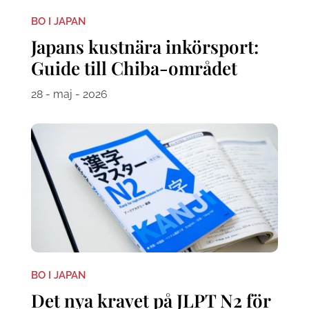
BO I JAPAN
Japans kustnära inkörsport:
Guide till Chiba-området
28 - maj - 2026
BO I JAPAN
Det nya kravet på JLPT N2 för