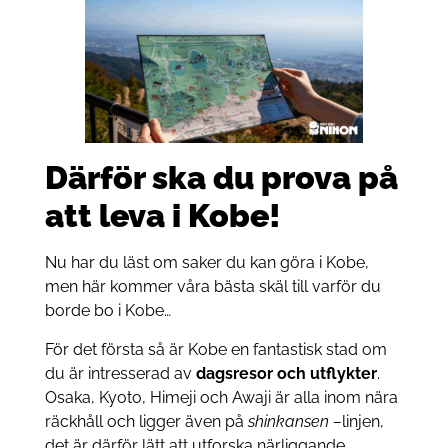
Därför ska du prova på
att leva i Kobe!
Nu har du läst om saker du kan göra i Kobe,
men här kommer våra bästa skäl till varför du
borde bo i Kobe…
För det första så är Kobe en fantastisk stad om
du är intresserad av
dagsresor och utflykter
.
Osaka, Kyoto, Himeji och Awaji är alla inom nära
räckhåll och ligger även på
shinkansen –
linjen,
det är därför lätt att utforska närliggande