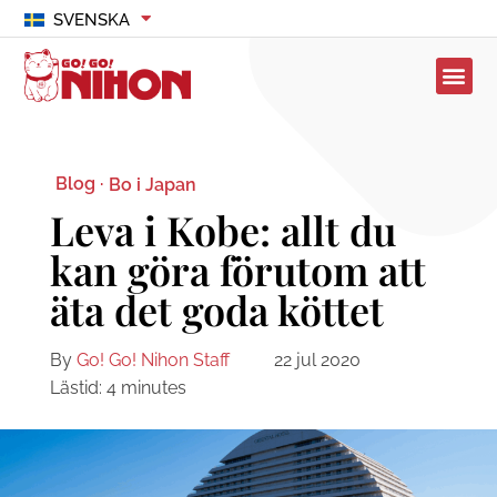
SVENSKA
Blog ·
Bo i Japan
Leva i Kobe: allt du
kan göra förutom att
äta det goda köttet
By
Go! Go! Nihon Staff
22 jul 2020
Lästid:
4
minutes