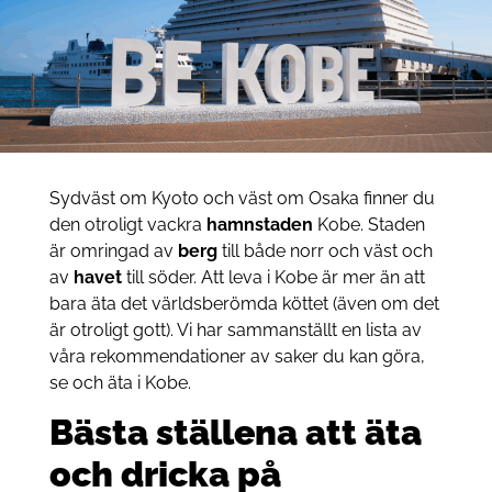
Sydväst om Kyoto och väst om Osaka finner du
den otroligt vackra
hamnstaden
Kobe. Staden
är omringad av
berg
till både norr och väst och
av
havet
till söder. Att leva i Kobe är mer än att
bara äta det världsberömda köttet (även om det
är otroligt gott). Vi har sammanställt en lista av
våra rekommendationer av saker du kan göra,
se och äta i Kobe.
Bästa ställena att äta
och dricka på