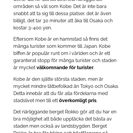
områden så väl som Kobe. Det är inte bara
snabbt att ta sig till dessa platser, det är även
billigt, det tar 30 minuter att åka till Osaka och
kostar 3-400 yen.
Eftersom Kobe är en hamnstad så finns det
många turister som kommer till Japan. Kobe
biffen är populär runt om i världen och är ett
garanterat stopp för många turister och staden
är mycket
välkomnande för turister
.
Kobe är den sjätte största staden, men är
mycket mindre tätbefolkad än Tokyo och Osaka.
Detta innebär att du får alla fördelarna med
stadslivet men till ett
överkomligt pris
.
Det närliggande berget Rokko gör att du har en
bra möjlighet att både upptäcka det bästa av
staden men också av landsbygden. Berget