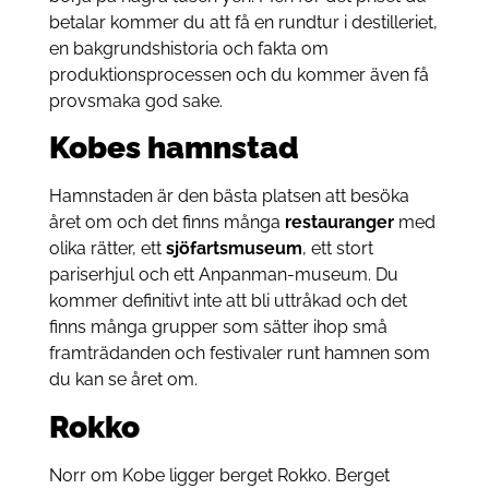
betalar kommer du att få en rundtur i destilleriet,
en bakgrundshistoria och fakta om
produktionsprocessen och du kommer även få
provsmaka god sake.
Kobes hamnstad
Hamnstaden är den bästa platsen att besöka
året om och det finns många
restauranger
med
olika rätter, ett
sjöfartsmuseum
, ett stort
pariserhjul och ett Anpanman-museum. Du
kommer definitivt inte att bli uttråkad och det
finns många grupper som sätter ihop små
framträdanden och festivaler runt hamnen som
du kan se året om.
Rokko
Norr om Kobe ligger berget Rokko. Berget