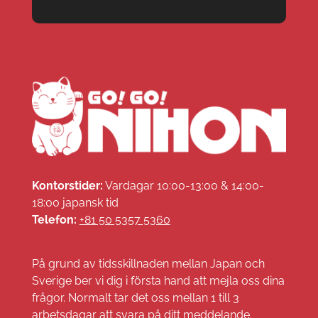
Kontorstider:
Vardagar 10:00-13:00 & 14:00-
18:00 japansk tid
Telefon:
+81 50 5357 5360
På grund av tidsskillnaden mellan Japan och
Sverige ber vi dig i första hand att mejla oss dina
frågor. Normalt tar det oss mellan 1 till 3
arbetsdagar att svara på ditt meddelande.