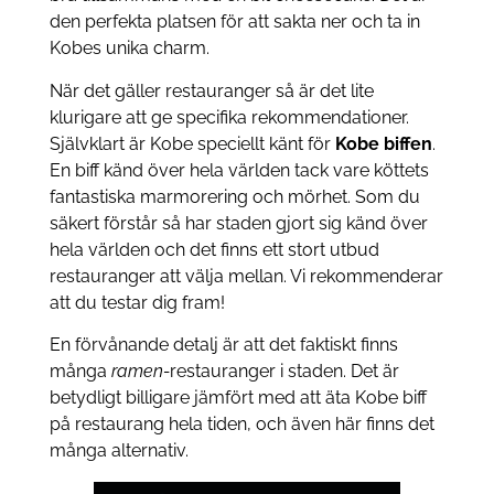
den perfekta platsen för att sakta ner och ta in
Kobes unika charm.
När det gäller restauranger så är det lite
klurigare att ge specifika rekommendationer.
Självklart är Kobe speciellt känt för
Kobe biffen
.
En biff känd över hela världen tack vare köttets
fantastiska marmorering och mörhet. Som du
säkert förstår så har staden gjort sig känd över
hela världen och det finns ett stort utbud
restauranger att välja mellan. Vi rekommenderar
att du testar dig fram!
En förvånande detalj är att det faktiskt finns
många
ramen-
restauranger i staden. Det är
betydligt billigare jämfört med att äta Kobe biff
på restaurang hela tiden, och även här finns det
många alternativ.