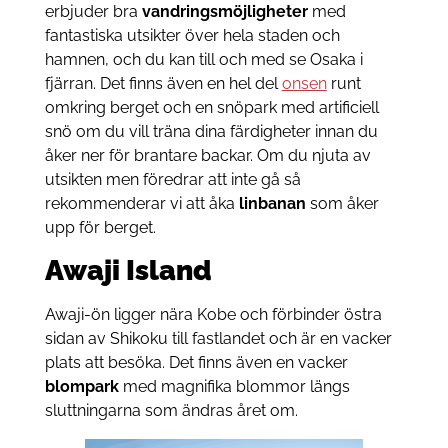
erbjuder bra
vandringsmöjligheter
med
fantastiska utsikter över hela staden och
hamnen, och du kan till och med se Osaka i
fjärran. Det finns även en hel del
onsen
runt
omkring berget och en snöpark med artificiell
snö om du vill träna dina färdigheter innan du
åker ner för brantare backar. Om du njuta av
utsikten men föredrar att inte gå så
rekommenderar vi att åka
linbanan
som åker
upp för berget.
Awaji Island
Awaji-ön ligger nära Kobe och förbinder östra
sidan av Shikoku till fastlandet och är en vacker
plats att besöka. Det finns även en vacker
blompark
med magnifika blommor längs
sluttningarna som ändras året om.