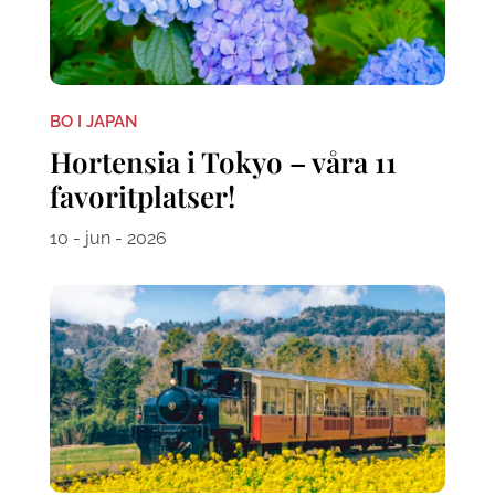
BO I JAPAN
Hortensia i Tokyo – våra 11
favoritplatser!
10 - jun - 2026